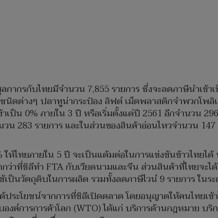
ษีศุลกากรกับไทยมีจำนวน 7,855 รายการ ซึ่งจะลดภาษีนำเข้าเป
ต่างๆ ปลาทูน่ากระป๋อง ลิฟต์ เม็ดพลาสติกจำพวกโพลิเอทิลี
เป็น 0% ภายใน 3 ปี หรือเริ่มตั้งแต่ปี 2561 อีกจำนวน 29
อีกจำนวน 283 รายการ และในส่วนของสินค้าอ่อนไหวจำนวน 14
ให้ไทยภายใน 5 ปี จะเป็นแต้มต่อในการแข่งขันข้าวไทยได้ ทำ
ากกว่าที่ชิลีทำ FTA กับเวียดนามและจีน ส่วนสินค้าที่ไทยจ
อใช้เป็นวัตถุดิบในการผลิต รวมทั้งลดภาษีไวน์ 9 รายการ ในระ
ได้ประโยชน์จากการที่ชิลีเปิดตลาด โดยอนุญาตให้คนไทยเข้
อบองค์การการค้าโลก (WTO) ได้แก่ บริการด้านกฎหมาย บร