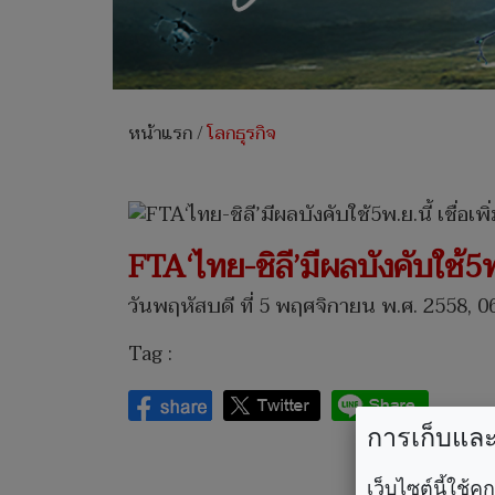
หน้าแรก
/
โลกธุรกิจ
FTA‘ไทย-ชิลี’มีผลบังคับใช้5พ.ย
วันพฤหัสบดี ที่ 5 พฤศจิกายน พ.ศ. 2558, 0
Tag :
การเก็บและใ
เว็บไซต์นี้ใช้