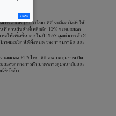
ยอมรับ
การค้าเสรี (FTA) ไทย-ชิลี จะมีผลบังคับใช้
ันที ส่วนสินค้าที่เหลืออีก 10% จะทยอยลด
ทศให้เพิ่มขึ้น จากในปี 2557 มูลค่าการค้า 2
มิภาคอเมริกาใต้ทั้งหมด รองจากบราซิล และ
ะความตกลง FTA ไทย-ชิลี ครอบคลุมการเปิด
ยความสะดวกทางการค้า มาตรการสุขอนามัยและ
ใช้บังคับ