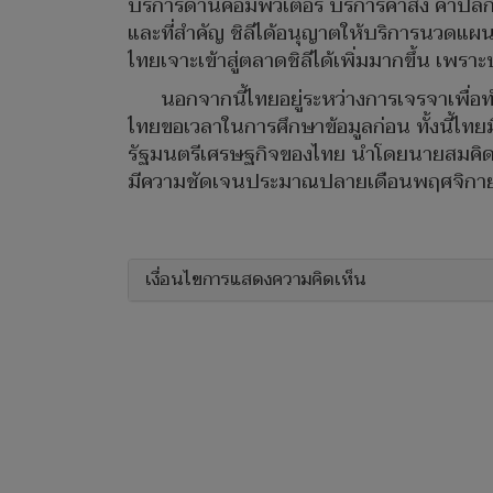
บริการด้านคอมพิวเตอร์ บริการค้าส่ง ค้าปลี
และที่สำคัญ ชิลีได้อนุญาตให้บริการนวดแผ
ไทยเจาะเข้าสู่ตลาดชิลีได้เพิ่มมากขึ้น เพร
นอกจากนี้ไทยอยู่ระหว่างการเจรจาเพื่อ
ไทยขอเวลาในการศึกษาข้อมูลก่อน ทั้งนี้ไทย
รัฐมนตรีเศรษฐกิจของไทย นำโดยนายสมคิด 
มีความชัดเจนประมาณปลายเดือนพฤศจิกายน
เงื่อนไขการแสดงความคิดเห็น