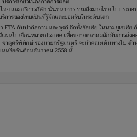
ก บริการเกี่ยวเนื่องภาคการผลิต
นไทย และบริการกีฬา นันทนาการ รวมถึงมวยไทย ไปประกอบธุรก
าะบริการของไทยเป็นที่รู้จักและยอมรับในระดับโลก
ทำ FTA กับปากีสถาน และตุรกี อีกทั้งรัสเซีย ในนามยูเรเซ
มีแผนไปเยือนหลายประเทศ เพื่อขยายตลาดผลักดันการส่งออก เช
จาตุศรีพิทักษ์ รองนายกรัฐมนตรี จะนำคณะเดินทางไป สำห
หรือต้นดือนธันวาคม 2558 นี้