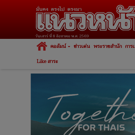
วันเสาร์ ที่ 8 สิงหาคม พ.ศ. 2569
คอลัมน์
ข่าวเด่น
พระราชสำนัก
การเ
Like สาระ