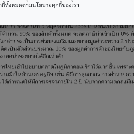
เชื่อเพิ่มมูลค่าการค้าอีกเท่าตัว
กกี้ทั้งหมดตามนโยบายคุกกี้ของเรา
ธุรกิจบริการเปิดลงทุน100%
เผยว่า ตั้งแต่วันที่ 5 พฤศจิกายน 2558 เป็นต้นไป ความตกลง
ะชิลีจำนวน 90% ของสินค้าทั้งหมด จะลดภาษีนำเข้าเป็น 0% ท
งกล่าว จะเป็นการช่วยส่งเสริมและขยายมูลค่าระหว่าง 2 ประเ
ือคิดเป็นสัดส่วนประมาณ 10% ของมูลค่าการค้าของไทยกับภู
ะเทศน่าจะขยายได้อีกเท่าตัว
บการไทยเข้าไปขยายตลาดในภูมิภาคอเมริกาใต้มากขึ้น เพรา
วามร่วมมือในด้านเศรษฐกิจ เช่น พิธีการศุลกากร การอำนว
ุน ได้กำหนดให้มีการเจรจาภายใน 2 ปี นับจากความตกลงมีผล