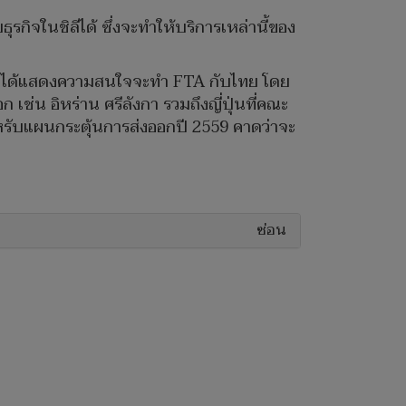
ิจในชิลีได้ ซึ่งจะทำให้บริการเหล่านี้ของ
ีย ก็ได้แสดงความสนใจจะทำ FTA กับไทย โดย
่น อิหร่าน ศรีลังกา รวมถึงญี่ปุ่นที่คณะ
รับแผนกระตุ้นการส่งออกปี 2559 คาดว่าจะ
ซ่อน