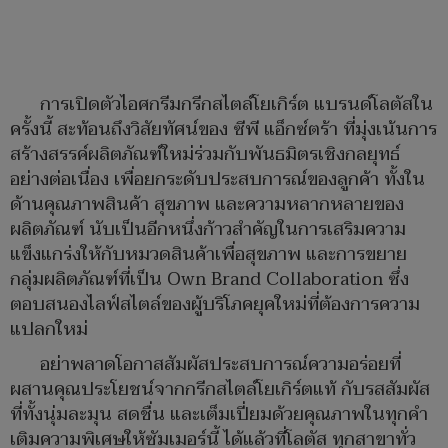
การเปิดตัวไอศกรีมกรีกสไตล์โยเกิร์ต แบรนด์โลตัสใน
ครั้งนี้ สะท้อนถึงวิสัยทัศน์ของ ซีพี แอ็กซ์ตร้า ที่มุ่งเน้นการ
สร้างสรรค์ผลิตภัณฑ์ใหม่ร่วมกับพันธมิตรเชิงกลยุทธ์
อย่างต่อเนื่อง เพื่อยกระดับประสบการณ์ของลูกค้า ทั้งใน
ด้านคุณภาพสินค้า สุขภาพ และความหลากหลายของ
ผลิตภัณฑ์ นับเป็นอีกหนึ่งก้าวสำคัญในการเสริมความ
แข็งแกร่งให้กับหมวดสินค้าเพื่อสุขภาพ และการขยาย
กลุ่มผลิตภัณฑ์ที่เป็น Own Brand Collaboration ซึ่ง
ตอบสนองไลฟ์สไตล์ของผู้บริโภคยุคใหม่ที่ต้องการความ
แปลกใหม่
อย่าพลาดโอกาสสัมผัสประสบการณ์ความอร่อยที่
ผสานคุณประโยชน์จากกรีกสไตล์โยเกิร์ตแท้ กับรสสัมผัส
ที่ทั้งนุ่มละมุน สดชื่น และเต็มเปี่ยมด้วยคุณภาพในทุกคำ
เติมความพิเศษให้ซัมเมอร์นี้ ได้แล้วที่โลตัส ทุกสาขาทั่ว