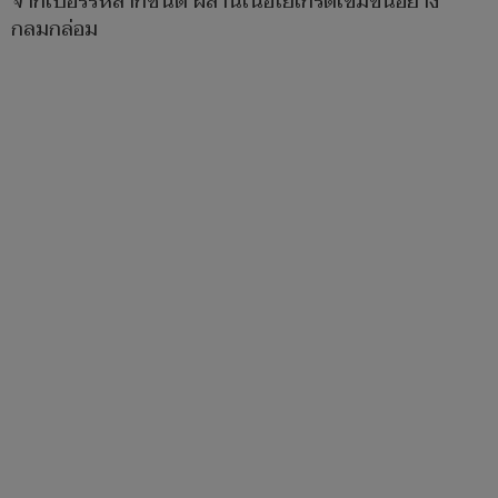
จากเบอร์รีหลากชนิด ผสานเนื้อโยเกิร์ตเข้มข้นอย่าง
กลมกล่อม