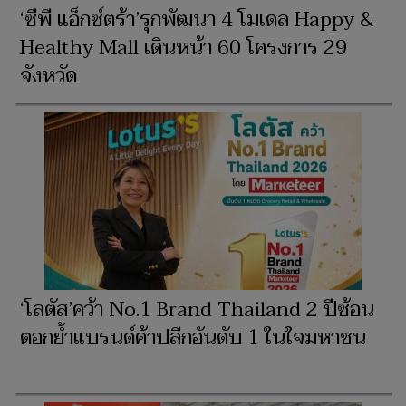
‘ซีพี แอ็กซ์ตร้า’รุกพัฒนา 4 โมเดล Happy &
Healthy Mall เดินหน้า 60 โครงการ 29
จังหวัด
‘โลตัส’คว้า No.1 Brand Thailand 2 ปีซ้อน
ตอกย้ำแบรนด์ค้าปลีกอันดับ 1 ในใจมหาชน