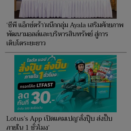
‘ซีพี แอ็กซ์ตร้า’ผนึกกลุ่ม Ayala เสริมศักยภาพ
พัฒนามอลล์และบริหารสินทรัพย์ สู่การ
เติบโตระยะยาว
Lotus’s App เปิดแคมเปญ‘สั่งปุ๊บ ส่งปั๊บ
ภายใน 1 ชั่วโมง’