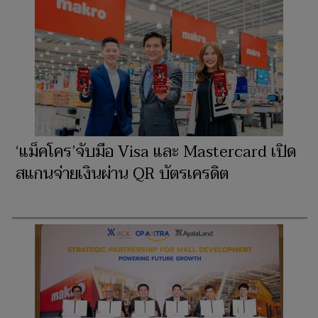
‘แม็คโคร’จับมือ Visa และ Mastercard เปิด
สแกนจ่ายเงินผ่าน QR บัตรเครดิต