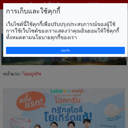
วันเสาร์ ที่ 8 สิงหาคม พ.ศ. 2569
การเก็บและใช้คุกกี้
Tog
nav
เว็บไซต์นี้ใช้คุกกี้เพื่อปรับปรุงประสบการณ์ของผู้ใช้
การใช้เว็บไซต์ของเราแสดงว่าคุณยินยอมให้ใช้คุกกี้
ทั้งหมดตามนโยบายคุกกี้ของเรา
ยอมรับ
หน้าแรก
/
โลกธุรกิจ