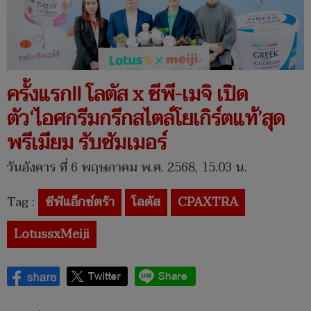
ครั้งแรก!! โลตัส x ซีพี-เมจิ เปิด
ตัว‘ไอศกรีมกรีกสไตล์โยเกิร์ตแท้’สุด
พรีเมียม รับซัมเมอร์
วันอังคาร ที่ 6 พฤษภาคม พ.ศ. 2568, 15.03 น.
Tag :
ซีพีแอ็กซ์ตร้า
โลตัส
CPAXTRA
LotussxMeiji