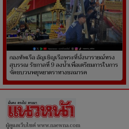
กองทัพเรือ อัญเชิญเรือพระที่นั่งนารายณ์ทรง
สุบรรณ รัชกาลที่ 9 ลงน้ำเพื่อเตรียมการในการ
จัดขบวนพยุหยาตราทางชลมารค
ผู้ดูแลเว็บไซต์ www.naewna.com