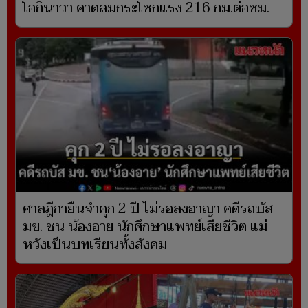
โอกินาวา คาดลมกระโชกแรง 216 กม.ต่อชม.
ศาลฎีกายืนจำคุก 2 ปี ไม่รอลงอาญา คดีรถบัส
มข. ชน น้องอาย นักศึกษาแพทย์เสียชีวิต แม่
หวังเป็นบทเรียนทั้งสังคม