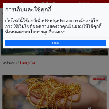
วันพฤหัสบดี ที่ 6 สิงหาคม พ.ศ. 2569
การเก็บและใช้คุกกี้
Tog
nav
เว็บไซต์นี้ใช้คุกกี้เพื่อปรับปรุงประสบการณ์ของผู้ใช้
การใช้เว็บไซต์ของเราแสดงว่าคุณยินยอมให้ใช้คุกกี้
ทั้งหมดตามนโยบายคุกกี้ของเรา
ยอมรับ
หน้าแรก
/
โลกธุรกิจ