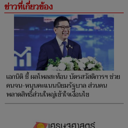
ข่าวที่เกี่ยวข้อง
เอกนิติ ชี้ ผลโพลสะท้อน บัตรสวัสดิการฯ ช่วย
คนจน-หนุนคะแนนนิยมรัฐบาล ส่วนคน
พลาดสิทธิ์ส่วนใหญ่เข้าใจเงื่อนไข