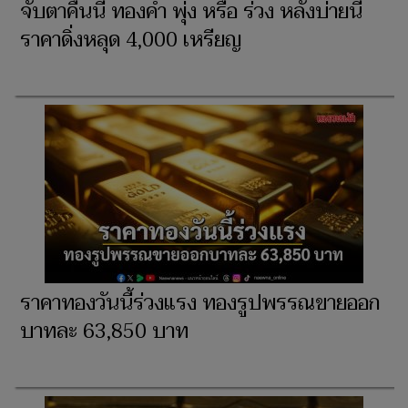
จับตาคืนนี้ ทองคำ พุ่ง หรือ ร่วง หลังบ่ายนี้
ราคาดิ่งหลุด 4,000 เหรียญ
ราคาทองวันนี้ร่วงแรง ทองรูปพรรณขายออก
บาทละ 63,850 บาท