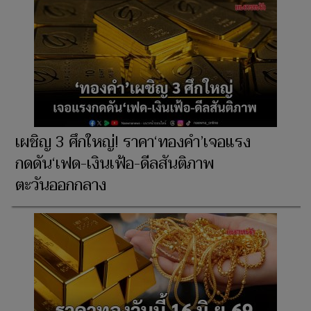
เผชิญ 3 ศึกใหญ่! ราคา‘ทองคำ’เจอแรง
กดดัน‘เฟด-เงินเฟ้อ-ดีลสันติภาพ
ตะวันออกกลาง