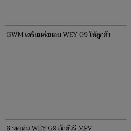
GWM เตรียมส่งมอบ WEY G9 ให้ลูกค้า
6 จุดเด่น WEY G9 ลักชัวรี MPV