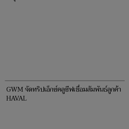
GWM จัดทริปเอ็กซ์คลูซีฟเชื่อมสัมพันธ์ลูกค้า
HAVAL