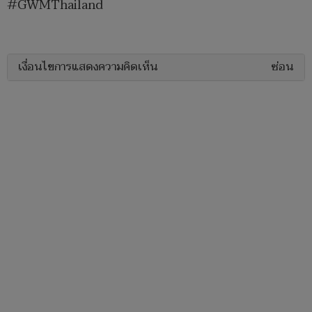
#GWMThailand
เงื่อนไขการแสดงความคิดเห็น
ซ่อน