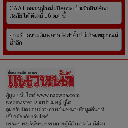
CAAT ออกกฎใหม่ เปิดกระเป๋าเช็กอิน‘ต้อง
สงสัย’ได้ ดีเดย์ 16 ต.ค.นี้
ยอมรับความผิดพลาด ฟีฟ่าย้ำ!ไม่เกิดเหตุการณ์
ซ้ำอีก
ผู้ดูแลเว็บไซต์ www.naewna.com
webmaster นายปรเมษฐ์ ภู่โต
ดูแลรับผิดชอบข่าว/ภาพ/โฆษณา/ข้อมูลอื่นๆที่
เกี่ยวข้องกับเว็บไซต์
กรรมการบริษัทฯ, กรรมการผู้มีอำนาจ ไม่มีส่วน