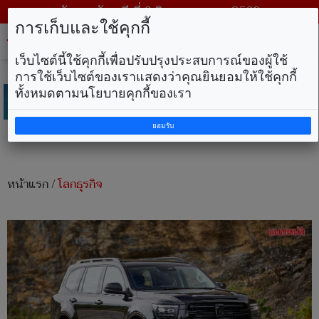
วันพฤหัสบดี ที่ 6 สิงหาคม พ.ศ. 2569
การเก็บและใช้คุกกี้
Tog
nav
เว็บไซต์นี้ใช้คุกกี้เพื่อปรับปรุงประสบการณ์ของผู้ใช้
การใช้เว็บไซต์ของเราแสดงว่าคุณยินยอมให้ใช้คุกกี้
ทั้งหมดตามนโยบายคุกกี้ของเรา
ยอมรับ
หน้าแรก
/
โลกธุรกิจ