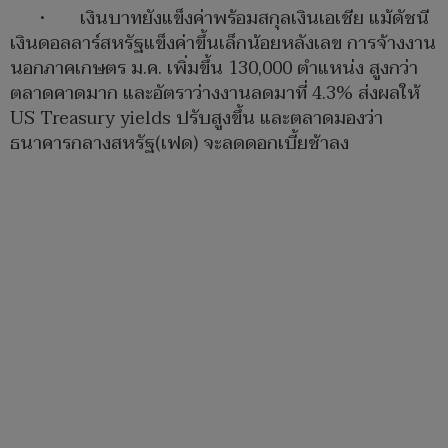
• เงินบาทยังแข็งค่าพร้อมสกุลเงินเอเชีย แม้ดัชนี
เงินดอลลาร์สหรัฐแข็งค่าขึ้นเล็กน้อยหลังเลข การจ้างงาน
นอกภาคเกษตร ม.ค. เพิ่มขึ้น 130,000 ตำแหน่ง สูงกว่า
ตลาดคาดมาก และอัตราว่างงานลดมาที่ 4.3% ส่งผลให้
US Treasury yields ปรับสูงขึ้น และตลาดมองว่า
ธนาคารกลางสหรัฐ(เฟด) จะลดดอกเบี้ยช้าลง