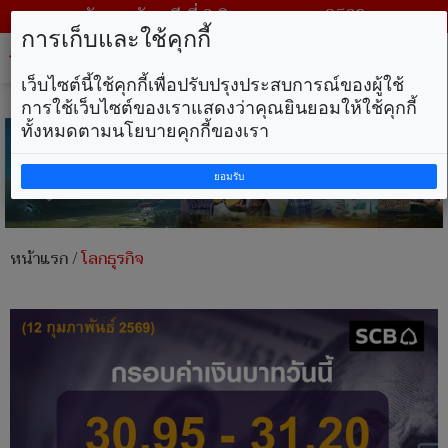
วันพฤหัสบดี ที่ 6 สิงหาคม พ.ศ. 2569
การเก็บและใช้คุกกี้
Tog
nav
เว็บไซต์นี้ใช้คุกกี้เพื่อปรับปรุงประสบการณ์ของผู้ใช้
การใช้เว็บไซต์ของเราแสดงว่าคุณยินยอมให้ใช้คุกกี้
ทั้งหมดตามนโยบายคุกกี้ของเรา
ยอมรับ
หน้าแรก
/
โลกธุรกิจ