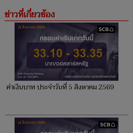
ข่าวที่เกี่ยวข้อง
ค่าเงินบาท ประจำวันที่ 5 สิงหาคม 2569