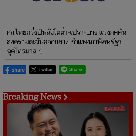
ศก.ไทยครึ่งปีหลังโตต่ำ-เปราะบาง แรงกดดัน
สงครามตะวันออกกลาง-กำแพงภาษีสหรัฐฯ
ฉุดไตรมาส 4
Breaking News