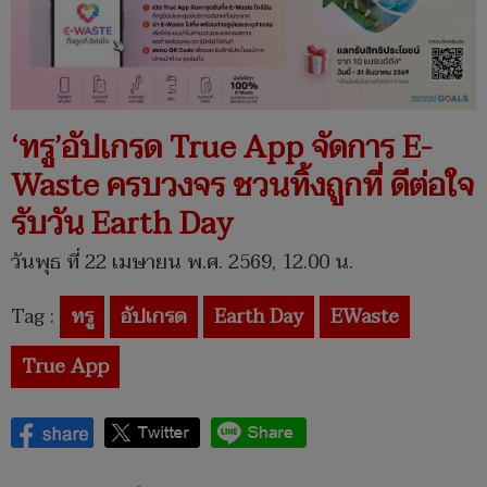
‘ทรู’อัปเกรด True App จัดการ E-
Waste ครบวงจร ชวนทิ้งถูกที่ ดีต่อใจ
รับวัน Earth Day
วันพุธ ที่ 22 เมษายน พ.ศ. 2569, 12.00 น.
Tag :
ทรู
อัปเกรด
Earth Day
EWaste
True App