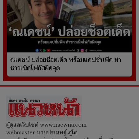
ณเดชน์ ปล่อยช็อตเด็ด พร้อมแคปชั่นพีค ทำ
ชาวเน็ตโฟกัสผิดจุด
ผู้ดูแลเว็บไซต์ www.naewna.com
webmaster นายปรเมษฐ์ ภู่โต