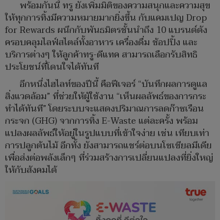
พร้อมกันนี้ ทรู ยังเพิ่มมิติของความสนุกและความสุข
ให้ทุกการทิ้งมีความหมายมากยิ่งขึ้น กับแคมเปญ Drop
for Rewards ผนึกกับพันธมิตรชั้นนำถึง 10 แบรนด์ดัง
ครอบคลุมไลฟ์สไตล์ทั้งอาหาร เครื่องดื่ม ช้อปปิ้ง และ
บริการต่างๆ ให้ลูกค้าทรู-ดีแทค สามารถเลือกรับสิทธิ
ประโยชน์ที่โดนใจได้ทันที
อีกหนึ่งไฮไลท์ของปีนี้ คือฟีเจอร์ “บันทึกผลการดูแล
สิ่งแวดล้อม” ที่ช่วยให้ผู้ใช้งาน “เห็นผลลัพธ์ของการกระ
ทำได้ทันที” โดยระบบจะแสดงปริมาณการลดก๊าซเรือน
กระจก (GHG) จากการทิ้ง E-Waste แต่ละครั้ง พร้อม
แปลงผลลัพธ์ให้อยู่ในรูปแบบที่เข้าใจง่าย เช่น เทียบเท่า
การปลูกต้นไม้ อีกทั้ง ยังสามารถแชร์ต่อบนโซเชียลมีเดีย
เพื่อส่งต่อพลังเล็กๆ ที่ร่วมสร้างการเปลี่ยนแปลงที่ยิ่งใหญ่
ให้กับสังคมได้