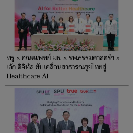
ทรู x คณะแพทย์ มธ. x รพ.ธรรมศาสตร์ฯ x
เอ้ก ดิจิทัล ขับเคลื่อนสาธารณสุขไทยสู่
Healthcare AI