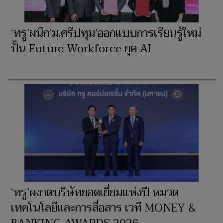
‘ทรู’ผนึก‘ม.ศรีปทุม’ออกแบบการเรียนรู้ใหม่
ปั้น Future Workforce ยุค AI
‘ทรู’ผงาดบริษัทยอดเยี่ยมแห่งปี หมวด
เทคโนโลยีและการสื่อสาร เวที MONEY &