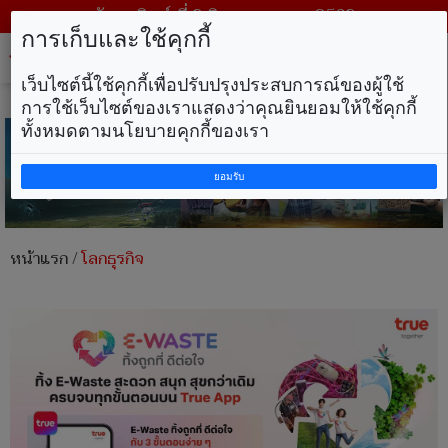
วันอาทิตย์ ที่ 9 สิงหาคม พ.ศ. 2569
การเก็บและใช้คุกกี้
Tog
nav
เว็บไซต์นี้ใช้คุกกี้เพื่อปรับปรุงประสบการณ์ของผู้ใช้
การใช้เว็บไซต์ของเราแสดงว่าคุณยินยอมให้ใช้คุกกี้
ทั้งหมดตามนโยบายคุกกี้ของเรา
ยอมรับ
หน้าแรก
/
โลกธุรกิจ