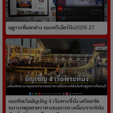
ฤดูกาลที่แตกต่าง ของพรีเมียร์ลีก2026-27
กองทัพเรืออัญเชิญ 4 เรือพระที่นั่ง เตรียมจัด
ขบวนพยุหยาตราทางชลมารค เคลื่อนจากพิพิธ