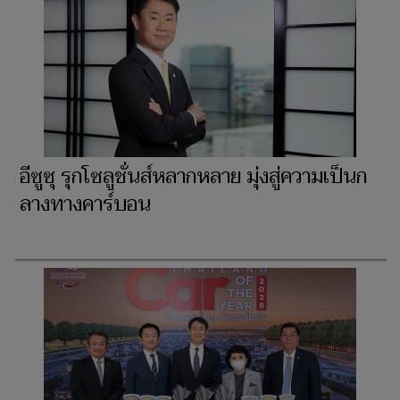
อีซูซุ รุกโซลูชั่นส์หลากหลาย มุ่งสู่ความเป็นก
ลางทางคาร์บอน