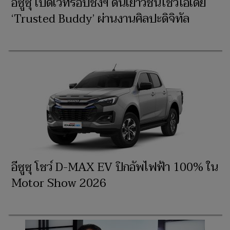
อีซูซุ เปิดเวทีรอบชิงฯ ดันเยาวชนโชว์ไอเดีย
‘Trusted Buddy’ ผ่านงานศิลปะดิจิทัล
อีซูซุ โชว์ D-MAX EV ปิกอัพไฟฟ้า 100% ใน
Motor Show 2026