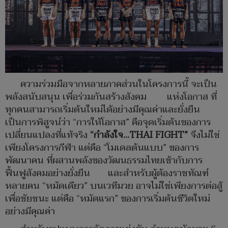
ความร่วมมือจากหลายภาคส่วนในโครงการนี้ จะเป็น
พลังสนับสนุน เพื่อร่วมกันสร้างสังคม แห่งโอกาส ที่
ทุกคนสามารถเริ่มต้นใหม่ได้อย่างมีคุณค่าและยั่งยืน
เป็นการพิสูจน์ว่า “การให้โอกาส” คือจุดเริ่มต้นของการ
เปลี่ยนแปลงที่แท้จริง
“กำลังใจ…
THAI FIGHT”
จึงไม่ใช่
เพียงโครงการกีฬา แต่คือ “โมเดลต้นแบบ” ของการ
พัฒนาคน ที่ผสานพลังของวัฒนธรรมไทยเข้ากับการ
ฟื้นฟูสังคมอย่างยั่งยืน และสำหรับผู้ต้องราชทัณฑ์
หลายคน “หมัดเดียว” บนเวทีมวย อาจไม่ใช่เพียงการต่อสู้
เพื่อชัยชนะ แต่คือ “หมัดแรก” ของการเริ่มต้นชีวิตใหม่
อย่างมีคุณค่า