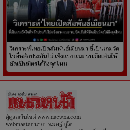
วิเคราะห์ไทยเปิดสัมพันธ์เมียนมา ชี้เป็นเกมวัด
ใจที่หลักประกันไม่แข็งแรง แนะ รบ.ขีดเส้นให้
ชัดเป็นมิตรได้ถึงจุดไหน
ผู้ดูแลเว็บไซต์ www.naewna.com
webmaster นายปรเมษฐ์ ภู่โต