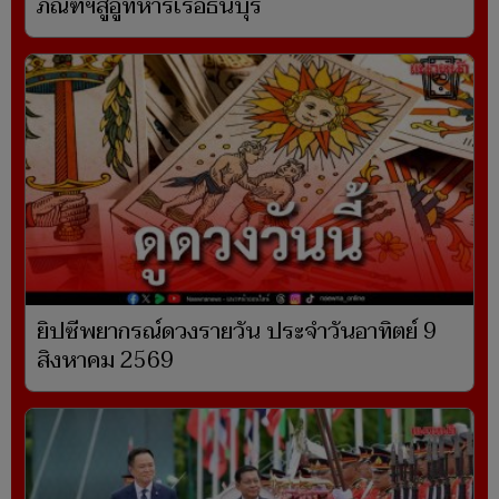
ภัณฑ์ฯสู่อู่ทหารเรือธนบุรี
ยิปซีพยากรณ์ดวงรายวัน ประจำวันอาทิตย์ 9
สิงหาคม 2569