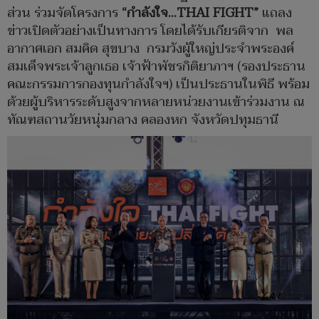
ส่วน ร่วมจัดโครงการ
“กำลังใจ…
THAI FIGHT”
แถลง
ข่าวเปิดตัวอย่างเป็นทางการ โดยได้รับเกียรติจาก พล
อากาศเอก สมคิด สุขบาง กรมวังผู้ใหญ่ประจำพระองค์
สมเด็จพระเจ้าลูกเธอ เจ้าฟ้าพัชรกิติยาภาฯ (รองประธาน
คณะกรรมการกองทุนกำลังใจฯ) เป็นประธานในพิธี พร้อม
ด้วยผู้บริหารระดับสูงจากหลายหน่วยงานเข้าร่วมงาน ณ
ทัณฑสถานวัยหนุ่มกลาง คลองหก จังหวัดปทุมธานี