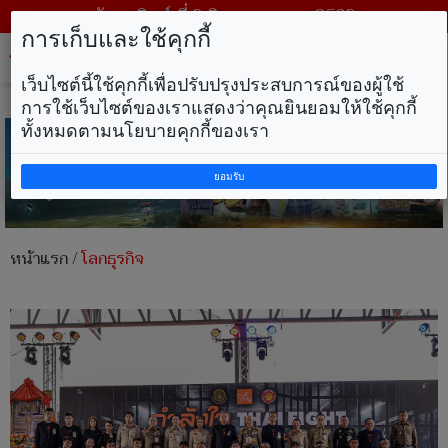
วันอาทิตย์ ที่ 9 สิงหาคม พ.ศ. 2569
การเก็บและใช้คุกกี้
Tog
nav
เว็บไซต์นี้ใช้คุกกี้เพื่อปรับปรุงประสบการณ์ของผู้ใช้
การใช้เว็บไซต์ของเราแสดงว่าคุณยินยอมให้ใช้คุกกี้
ทั้งหมดตามนโยบายคุกกี้ของเรา
ยอมรับ
หน้าแรก
/
โลกธุรกิจ