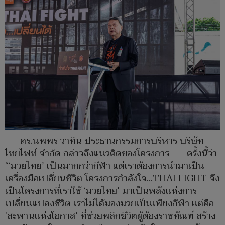
ดร.นพพร วาทิน ประธานกรรมการบริหาร บริษัท
ไทยไฟท์ จำกัด กล่าวถึงแนวคิดของโครงการ ครั้งนี้ว่า
“‘มวยไทย’ เป็นมากกว่ากีฬา แต่เราต้องการนำมาเป็น
เครื่องมือเปลี่ยนชีวิต โครงการกำลังใจ…THAI FIGHT จึง
เป็นโครงการที่เราใช้ ‘มวยไทย’ มาเป็นพลังแห่งการ
เปลี่ยนแปลงชีวิต เราไม่ได้มองมวยเป็นเพียงกีฬา แต่คือ
‘สะพานแห่งโอกาส’ ที่ช่วยพลิกชีวิตผู้ต้องราชทัณฑ์ สร้าง