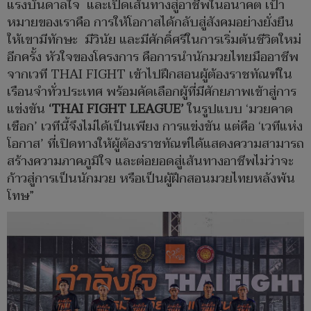
แรงบันดาลใจ และเปิดเส้นทางสู่อาชีพในอนาคต เป้า
หมายของเราคือ การให้โอกาสได้กลับสู่สังคมอย่างยั่งยืน
ให้เขามีทักษะ มีวินัย และมีศักดิ์ศรีในการเริ่มต้นชีวิตใหม่
อีกครั้ง หัวใจของโครงการ คือการนำนักมวยไทยมืออาชีพ
จากเวที THAI FIGHT เข้าไปฝึกสอนผู้ต้องราชทัณฑ์ใน
เรือนจำทั่วประเทศ พร้อมคัดเลือกผู้ที่มีศักยภาพเข้าสู่การ
แข่งขัน
‘
THAI FIGHT LEAGUE’
ในรูปแบบ ‘มวยคาด
เชือก’ เวทีนี้จึงไม่ได้เป็นเพียง การแข่งขัน แต่คือ ‘เวทีแห่ง
โอกาส’ ที่เปิดทางให้ผู้ต้องราชทัณฑ์ได้แสดงความสามารถ
สร้างความภาคภูมิใจ และต่อยอดสู่เส้นทางอาชีพไม่ว่าจะ
ก้าวสู่การเป็นนักมวย หรือเป็นผู้ฝึกสอนมวยไทยหลังพ้น
โทษ”