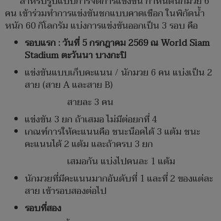
สำหรับรูปแบบการจัดการแข่งขัน กำหนดนักมวย 6
คน เข้าร่วมทำการแข่งขันชกแบบคาดเชือก ในพิกัดน้ำ
หนัก 60 กิโลกรัม แบ่งการแข่งขันออกเป็น 3 รอบ คือ
รอบแรก : วันที่
5
กรกฎาคม
2569
ณ
World Siam
Stadium
ตะวันนา บางกะปิ
แข่งขันแบบเก็บคะแนน / นักมวย 6 คน แบ่งเป็น 2
สาย (สาย A และสาย B)
สายละ 3 คน
แข่งขัน 3 ยก ถ้าเสมอ ไม่มีต่อยกที่ 4
เกณฑ์การให้คะแนนคือ ชนะน็อคได้ 3 แต้ม ชนะ
คะแนนได้ 2 แต้ม และถ้าครบ 3 ยก
เสมอกัน แบ่งไปคนละ 1 แต้ม
นักมวยที่มีคะแนนมากอันดับที่ 1 และที่ 2 ของแต่ละ
สาย เข้ารอบสองต่อไป
รอบที่สอง