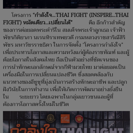
โครงการ
“กำลังใจ…
THAI FIGHT (INSPIRE…THAI
FIGHT)
หมัดเดียว…เปลี่ยนได้”
คือ อีกก้าวสำคัญ
ของการต่อยอดพระดำริใน สมเด็จพระเจ้าลูกเธอ เจ้าฟ้า
พัชรกิติยาภา นเรนทิราเทพยวดี กรมหลวงราชสาริณีสิริ
พัชร มหาวัชรราชธิดา ในการจัดตั้ง “โครงการกำลังใจ”
เพื่อประทานโอกาสและความหวังแก่ผู้ต้องราชทัณฑ์ และผู้
ด้อยโอกาสในสังคมไทย ถือเป็นตัวอย่างที่ชัดเจนของ
การนำทักษะเอกลักษณ์จากกีฬามวยไทย มาต่อยอดเป็น
เครื่องมือในการเปลี่ยนแปลงชีวิต ซึ่งสอดคล้องกับ
แนวทางของอีซูซุที่มุ่งเน้นการสร้างทักษะอาชีพ และปลูก
ฝังวินัยในการทำงาน เพื่อให้เกิดการพัฒนาอย่างยั่งยืน
ใน ระยะยาว โดยเฉพาะในกลุ่มเยาวชนและผู้ที่
ต้องการโอกาสครั้งใหม่ในชีวิต