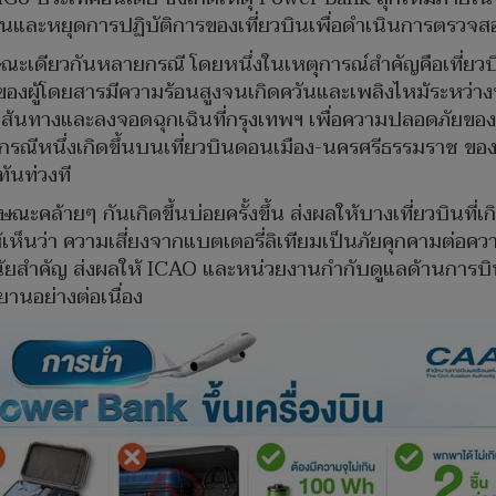
เฉินและหยุดการปฏิบัติการของเที่ยวบินเพื่อดำเนินการตรว
ณะเดียวกันหลายกรณี โดยหนึ่งในเหตุการณ์สำคัญคือเที่ยว
 ของผู้โดยสารมีความร้อนสูงจนเกิดควันและเพลิงไหม้ระหว่า
เส้นทางและลงจอดฉุกเฉินที่กรุงเทพฯ เพื่อความปลอดภัยของผ
กรณีหนึ่งเกิดขึ้นบนเที่ยวบินดอนเมือง-นครศรีธรรมราช ของ
ันท่วงที
ะคล้ายๆ กันเกิดขึ้นบ่อยครั้งขึ้น ส่งผลให้บางเที่ยวบินที่เ
ห้เห็นว่า ความเสี่ยงจากแบตเตอรี่ลิเทียมเป็นภัยคุกคามต่อ
ัยสำคัญ ส่งผลให้ ICAO และหน่วยงานกำกับดูแลด้านการบ
านอย่างต่อเนื่อง