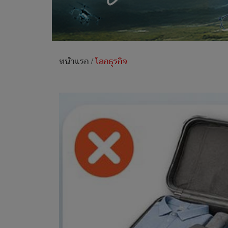
หน้าแรก
/
โลกธุรกิจ