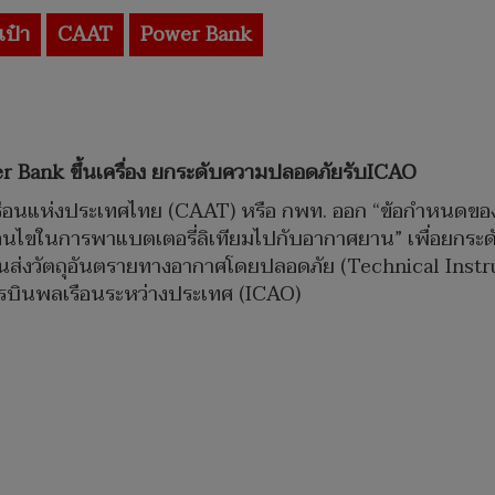
ป๋า
CAAT
Power Bank
 Bank ขึ้นเครื่อง ยกระดับความปลอดภัยรับICAO
รือนแห่งประเทศไทย (CAAT) หรือ กพท. ออก “ข้อกำหนดข
ะเงื่อนไขในการพาแบตเตอรี่ลิเทียมไปกับอากาศยาน” เพื่อย
ส่งวัตถุอันตรายทางอากาศโดยปลอดภัย (Technical Instru
รบินพลเรือนระหว่างประเทศ (ICAO)