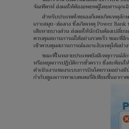
จัณฑีครห์ ส่งผลให้ต้องอพยพผู้โดยสารฉุก
สำหรับประเทศไทยเองก็เคยเกิดเหตุลักษ
เกาะสมุย–ฮ่องกง ซึ่งเกิดเหตุ Power Bank
เสียหายบางส่วน ส่งผลให้นักบินต้องเปลี่ยน
ควบคุมสถานการณ์ได้อย่างรวดเร็ว ขณะที่อีก
เข้าควบคุมสถานการณ์และระงับเหตุได้อย่างท
ขณะที่ในหลายประเทศยังมีเหตุการณ์ลักษณ
หรือหยุดการปฏิบัติการชั่วคราว ซึ่งสะท้อนใ
ดำเนินงานของระบบการบินโดยรวมอย่างมีน
กำกับดูแลการพาแบตเตอรี่ลิเทียมขึ้นอากาศย