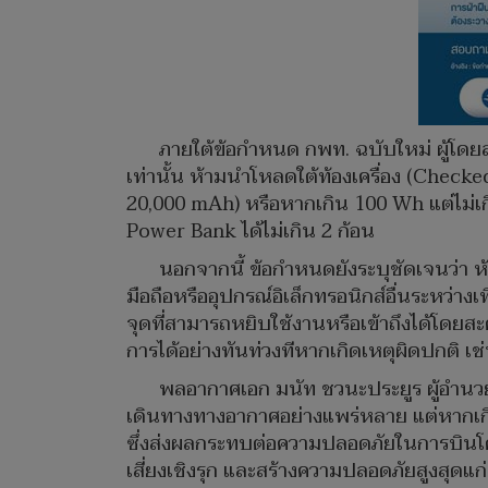
ภายใต้ข้อกำหนด กพท. ฉบับใหม่ ผู้โด
เท่านั้น ห้ามนำโหลดใต้ท้องเครื่อง (Chec
20,000 mAh) หรือหากเกิน 100 Wh แต่ไม่เ
Power Bank ได้ไม่เกิน 2 ก้อน
นอกจากนี้ ข้อกำหนดยังระบุชัดเจนว่า
มือถือหรืออุปกรณ์อิเล็กทรอนิกส์อื่นระหว่า
จุดที่สามารถหยิบใช้งานหรือเข้าถึงได้โดยสะดว
การได้อย่างทันท่วงทีหากเกิดเหตุผิดปกติ เ
พลอากาศเอก มนัท ชวนะประยูร ผู้อำนวย
เดินทางทางอากาศอย่างแพร่หลาย แต่หากเกิด
ซึ่งส่งผลกระทบต่อความปลอดภัยในการบินโดย
เสี่ยงเชิงรุก และสร้างความปลอดภัยสูงสุดแก