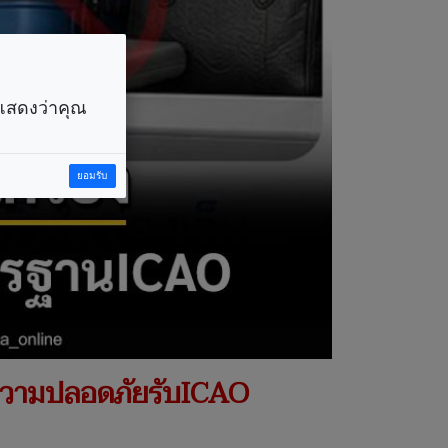
ราแสดงว่าคุณ
ยอมรับ
บความปลอดภัยรับICAO