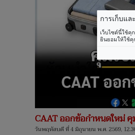
การเก็บและใ
เว็บไซต์นี้ใช้
ยินยอมให้ใช้คุ
CAAT ออกข้อกำหนดใหม่ คุม
วันพฤหัสบดี ที่ 4 มิถุนายน พ.ศ. 2569, 12.3