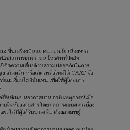
ขึ้นเครื่องบินอย่างปลอดภัย เนื่องจาก
อนิกส์แบบพกพา เช่น โทรศัพท์มือถือ
ก่อให้เกิดความเสี่ยงด้านความปลอดภัยในการ
ง เกิดควัน หรือเกิดเพลิงไหม้ได้ CAAT จึง
เงื่อนไขที่ชัดเจน เพื่อให้ผู้โดยสาร
น
รี่ลิเทียมบนอากาศยาน อาทิ เหตุการณ์เมื่อ
หม้ภายในห้องโดยสาร โดยผลการสอบสวนเบื้อง
ผลให้มีผู้ได้รับบาดเจ็บ ต้องอพยพผู้
ยในห้องโดยสารหลังอากาศยานลงจอด ณ เมือง