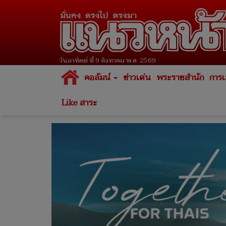
วันอาทิตย์ ที่ 9 สิงหาคม พ.ศ. 2569
คอลัมน์
ข่าวเด่น
พระราชสำนัก
การเ
Like สาระ