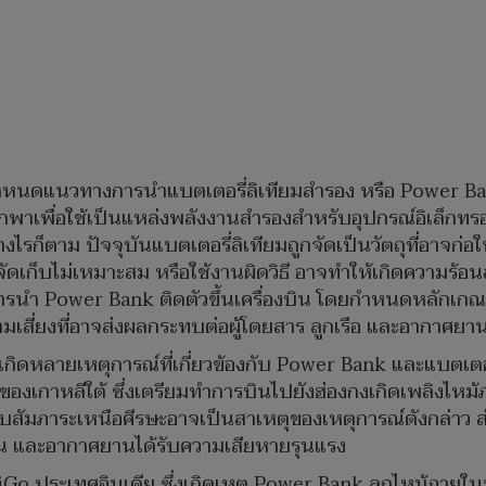
หนดแนวทางการนำแบตเตอรี่ลิเทียมสำรอง หรือ Power Bank 
กพาเพื่อใช้เป็นแหล่งพลังงานสำรองสำหรับอุปกรณ์อิเล็กทร
่างไรก็ตาม ปัจจุบันแบตเตอรี่ลิเทียมถูกจัดเป็นวัตถุที่อาจ
ก็บไม่เหมาะสม หรือใช้งานผิดวิธี อาจทำให้เกิดความร้อนสู
 Power Bank ติดตัวขึ้นเครื่องบิน โดยกำหนดหลักเกณฑ์และ
สี่ยงที่อาจส่งผลกระทบต่อผู้โดยสาร ลูกเรือ และอากาศยา
เกิดหลายเหตุการณ์ที่เกี่ยวข้องกับ Power Bank และแบตเตอ
ของเกาหลีใต้ ซึ่งเตรียมทำการบินไปยังฮ่องกงเกิดเพลิงไ
็บสัมภาระเหนือศีรษะอาจเป็นสาเหตุของเหตุการณ์ดังกล่าว ส่ง
น และอากาศยานได้รับความเสียหายรุนแรง
diGo ประเทศอินเดีย ซึ่งเกิดเหตุ Power Bank ลุกไหม้ภา