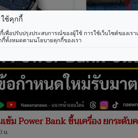
ช้คุกกี้
คุกกี้เพื่อปรับปรุงประสบการณ์ของผู้ใช้ การใช้เว็บไซต์ของเ
กกี้ทั้งหมดตามนโยบายคุกกี้ของเรา
เข้ม Power Bank ขึ้นเครื่อง ยกระดั
0 น.