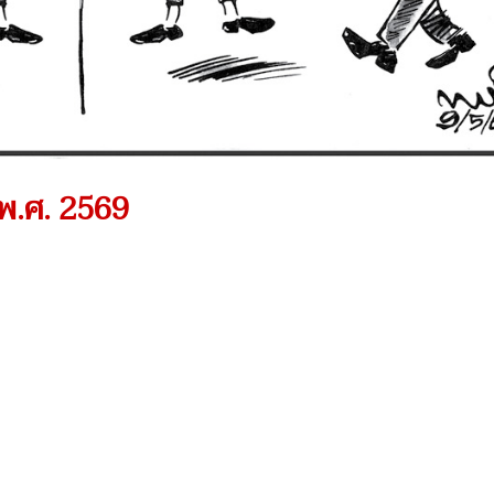
 พ.ศ. 2569