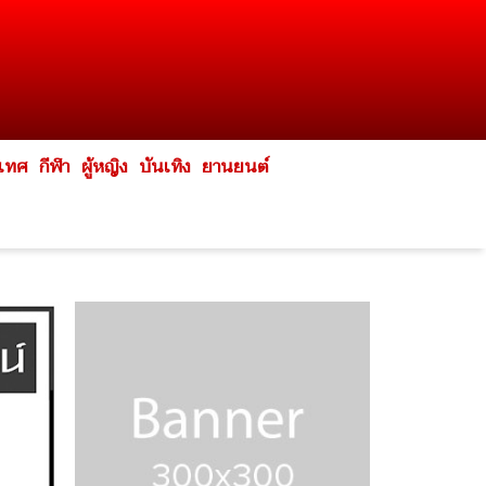
ะเทศ
กีฬา
ผู้หญิง
บันเทิง
ยานยนต์