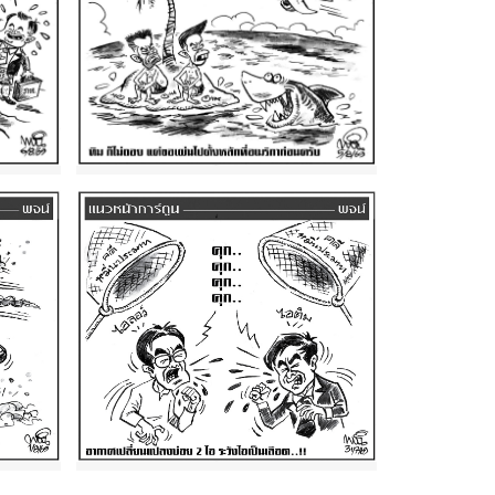
ฉบับวัน พุธ ที่ 5 สิงหาคม พ.ศ.
2569
ฉบับวัน ศุกร์ ที่ 31 กรกฎาคม
คม