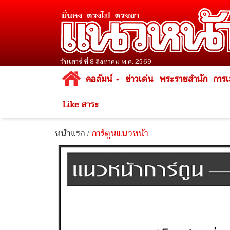
วันเสาร์ ที่ 8 สิงหาคม พ.ศ. 2569
คอลัมน์
ข่าวเด่น
พระราชสำนัก
การเ
Like สาระ
หน้าแรก
/
การ์ตูนแนวหน้า