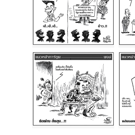
ฉบับว
ฉบับวัน เสาร์ ที่ 8 สิงหาคม
พ.ศ.
พ.ศ. 2569
ฉบับว
ฉบับวัน อังคาร ที่ 4 สิงหาคม