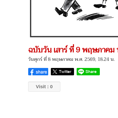
ฉบับวัน เสาร์ ที่ 9 พฤษภาคม
วันศุกร์ ที่ 8 พฤษภาคม พ.ศ. 2569, 18.24 น.
Visit : 0