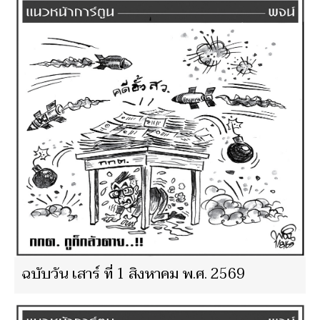
ฉบับวัน เสาร์ ที่ 1 สิงหาคม พ.ศ. 2569