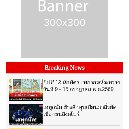
Breaking News
ยิปซี 12 นักษัตร : พยากรณ์ระหว่าง
วันที่ 9 - 15 กรกฎาคม พ.ศ.2569
เฮทุกนัด!ช้างศึกทุบเมียนมาลิ่วตัด
เชือกชนสิงคโปร์