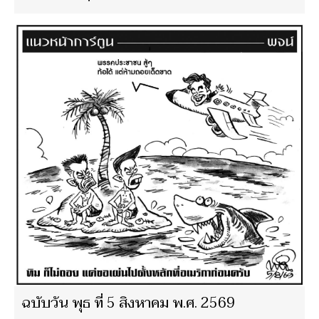
ฉบับวัน พุธ ที่ 5 สิงหาคม พ.ศ. 2569