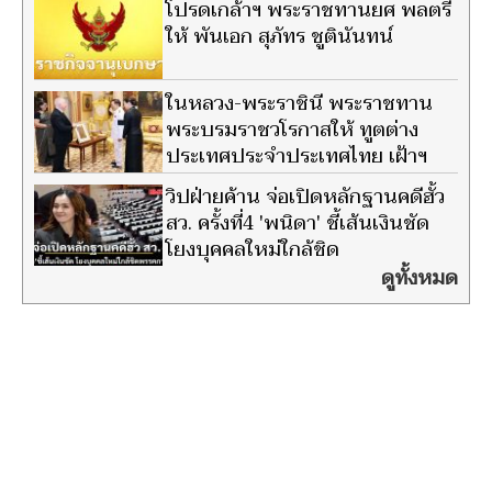
โปรดเกล้าฯ พระราชทานยศ พลตรี
ให้ พันเอก สุภัทร ชูตินันทน์
ในหลวง-พระราชินี พระราชทาน
พระบรมราชวโรกาสให้ ทูตต่าง
ประเทศประจำประเทศไทย เฝ้าฯ
วิปฝ่ายค้าน จ่อเปิดหลักฐานคดีฮั้ว
สว. ครั้งที่4 'พนิดา' ชี้เส้นเงินชัด
โยงบุคคลใหม่ใกล้ชิด
พรรคการเมือง
ดูทั้งหมด