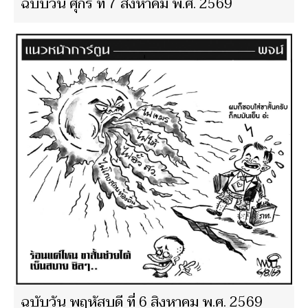
ฉบับวัน ศุกร์ ที่ 7 สิงหาคม พ.ศ. 2569
ฉบับวัน พฤหัสบดี ที่ 6 สิงหาคม พ.ศ. 2569