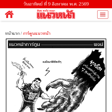
วันอาทิตย์ ที่ 9 สิงหาคม พ.ศ. 2569
Togg
navi
หน้าแรก
/
การ์ตูนแนวหน้า