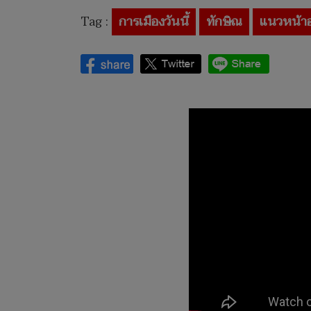
Tag :
การเมืองวันนี้
ทักษิณ
แนวหน้า