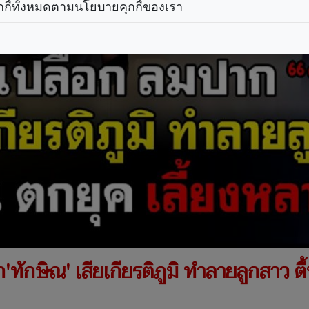
กกี้ทั้งหมดตามนโยบายคุกกี้ของเรา
ทักษิณ' เสียเกียรติภูมิ ทำลายลูกสาว ตื