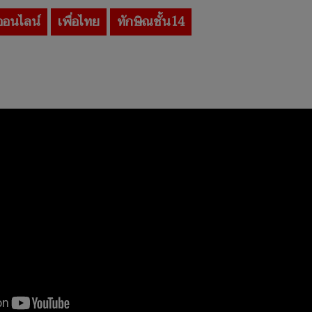
ออนไลน์
เพื่อไทย
ทักษิณชั้น14