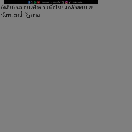
(คลิป) หมอบเพื่อฆ่า เพื่อไทยแกล้งสยบ สบ
จังหวะคว่ำรัฐบาล