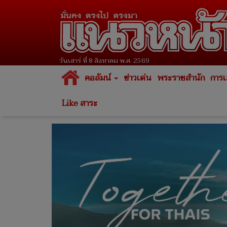
วันเสาร์ ที่ 8 สิงหาคม พ.ศ. 2569
คอลัมน์
ข่าวเด่น
พระราชสำนัก
การเ
Like สาระ