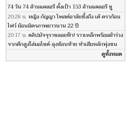
74 วัน 74 ล้านแคลอรี ตั้งเป้า 153 ล้านแคลอรี ชู
สุขภาพดี
20:28 น.
หญิง กัญญา โพสต์อาลัยซึ้งถึง เต้ ดราก้อน
ไฟว์ ย้อนมิตรภาพยาวนาน 22 ปี
20:17 น.
คลิปมัจจุราชลอยฟ้า! ราวเหล็กพร้อมผ้าร่วง
จากตึกสูงใส่มอไซค์-ลุงซ้อนท้าย ทำเสียหลักพุ่งชน
รถยนต์
ดูทั้งหมด