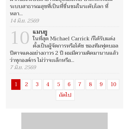
ระบบสาธารณสุขที่เป็นที่ชื่นชมในระดับโลก ที่
หลา...
14 มิ.ย. 2569
10
แมนยู
ในที่สุด Michael Carrick ก็ได้รับแต่ง
ตั้งเป็นผู้จัดการหรือโค้ช ของทีมฟุตบอล
ปีศาจแดงอย่างถาวร 2 ปี ผมมีความคิดมานานแล้ว
ว่าทุกองค์กร ไม่ว่าจะเล็กหรือ...
7 มิ.ย. 2569
1
2
3
4
5
6
7
8
9
10
ถัดไป