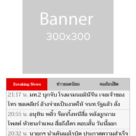
ข่าวยอดนิยม
คอลัมน์ฮิต
Breaking News
21:17 น.
มท.2 บุกจับ โรงแรมนอมินีจีน เจอเจ้าของ
โทร ขอเคลียร์ อ้างจ่ายเป็นงวดให้ จนท.รัฐแล้ว สั่ง
สาวถึงตัว
20:55 น.
อนุทิน พลิ้ว จ๊อกกิ้งหนีสื่อ หลังถูกถาม
โพสต์ หัวชนกำแพง สื่อถึงใคร ตอบสั้น วันนี้ออก
กำลังกาย
20:32 น.
นายกฯ นำเต้นแอโรบิค ประกาศความสำเร็จ