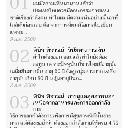
01
ผมมีความเห็นมานานแล้วว่า
ประเทศไทยควรมีคณะกรรมการแห่ง
ชาติเรื่องกำลังคน ทำไมผมมีความเห็นอย่างนี้ เอาที่
ใกล้ตัวก่อนเลย คือ จากการที่ผมมีโอกาสไปเยี่ยม
แพทย...
9 ส.ค. 2569
02
พินิจ พิจารณ์ : วินัยทางการเงิน
ทำไมต้องออม ออมแล้วทำไมยังต้อง
ลงทุน เพราะปัจจุบันนี้ชาวไทยมีอายุขัย
เฉลี่ยยืนยาวขึ้น อายุ 60 ปียังดูหนุ่มสาวมาก เฉลี่ย
อายุขัยเกือบ 80 ปี หญิงอายุยืนก...
2 ส.ค. 2569
03
พินิจ พิจารณ์ : การดูแลสุขภาพนอก
เหนือจากอาหารและการออกกำลัง
กาย
วิธีการออกกำลังกายเพื่อการมีสุขภาพที่ดีนั้นง่าย
มาก แต่ต้องขอย้ำว่า ต้องออกกำลังกายให้ครบ 4 วิธี