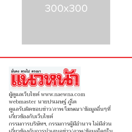
ผู้ดูแลเว็บไซต์ www.naewna.com
webmaster นายปรเมษฐ์ ภู่โต
ดูแลรับผิดชอบข่าว/ภาพ/โฆษณา/ข้อมูลอื่นๆที่
เกี่ยวข้องกับเว็บไซต์
กรรมการบริษัทฯ, กรรมการผู้มีอำนาจ ไม่มีส่วน
เกี่ยวข้องกับการนำเสนอข่าว/ภาพ/ข้อมูลใดๆใน