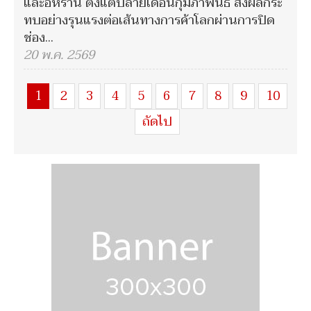
และอิหร่าน ตั้งแต่ปลายเดือนกุมภาพันธ์ ส่งผลกระ
ทบอย่างรุนแรงต่อเส้นทางการค้าโลกผ่านการปิด
ช่อง...
20 พ.ค. 2569
1
2
3
4
5
6
7
8
9
10
ถัดไป