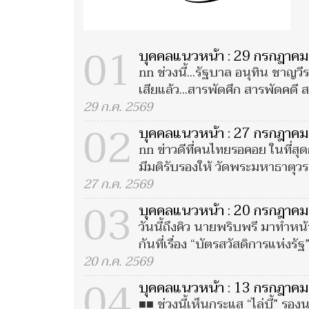
01
บุคคลแนวหน้า : 29 กรกฎาค
nn ช่วงนี้...รัฐบาล อนุทิน ชาญ
เสียแล้ว...สารพัดศึก สารพัดคดี
29 ก.ค. 2569
02
บุคคลแนวหน้า : 27 กรกฎาค
nn ข่าวดีที่คนไทยรอคอย ในที่สุด
มีมติรับรองให้ วัดพระมหาธาตุวร
27 ก.ค. 2569
03
บุคคลแนวหน้า : 20 กรกฎาค
วันนี้ถึงคิว นายพริบพรี มาทำหน้า
กันที่เรื่อง “บัตรสวัสดิการแห่งรัฐ”
20 ก.ค. 2569
04
บุคคลแนวหน้า : 13 กรกฎาค
■■ ช่วงนี้เห็นกระแส “ไล่บี้” รอง