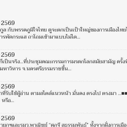
ม 2569
วีรกูล กับพรรคภูมิใจไทย ดูจะตกเป็นเป้าใหญ่ของการเมืองไท
 สารพัดกระแส ถาโถมเข้ามาแบบไม่ได...
ม 2569
ก็เป็นจริง...ที่ประชุมคณะกรรมการมรดกโลกสมัยสามัญ ครั้งที
มหาวิหาร จ.นครศรีธรรมราชขึ้น...
ม 2569
ที่รับใช้ผู้อ่าน ตามสไตล์แนวหน้า มั่นคง ตรงไป ตรงมา ...■■ 
 หรือ...
ม 2569
นายกฯและรมว.พาณิชย์ “ศุภจี สุธรรมพันธ์ุ” ทั้งจากฝั่งการเมือง