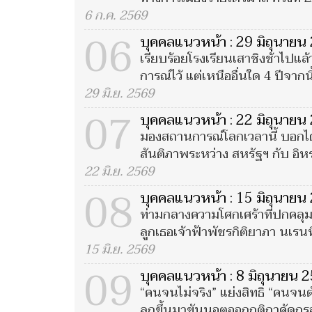
6 ก.ค. 2569
06
บุคคลแนวหน้า : 29 มิถุนายน
เรียบร้อยโรงเรียนเสาชิงช้าไปแล้
การณ์ไว้ แต่เหนืออื่นใด 4 ปีจากนี
29 มิ.ย. 2569
07
บุคคลแนวหน้า : 22 มิถุนายน
มองสถานการณ์โลกเวลานี้ บอกได้
สันติภาพระหว่าง สหรัฐฯ กับ อิหร่า
22 มิ.ย. 2569
08
บุคคลแนวหน้า : 15 มิถุนายน
ท่ามกลางความโศกเศร้าที่ปกคลุม
ลูกเธอเจ้าฟ้าพัชรกิติยาภา นเรน
15 มิ.ย. 2569
09
บุคคลแนวหน้า : 8 มิถุนายน 
“คนจนไม่จริง” แย่งสิทธิ “คนจน
ลุกขึ้นมาขันนอตออกกติกาคัดกรองผ