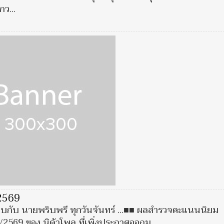
ว...
 2569
บกับ นายพริบพรี ทุกวันจันทร์ ...■■ ผลสำรวจคะแนนนิยม
/2569 ของ นิด้าโพล ที่เพิ่งประกาศออกม...