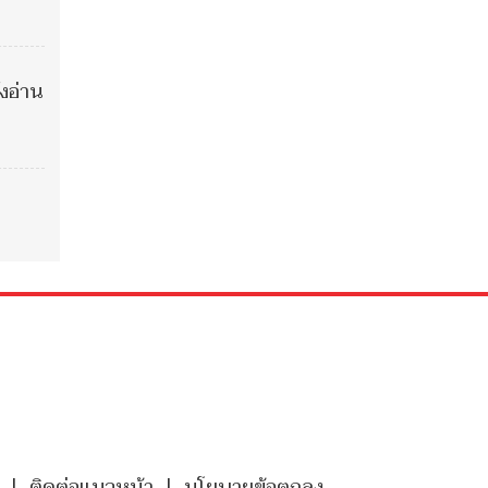
งอ่าน
|
ติดต่อแนวหน้า
|
นโยบายข้อตกลง