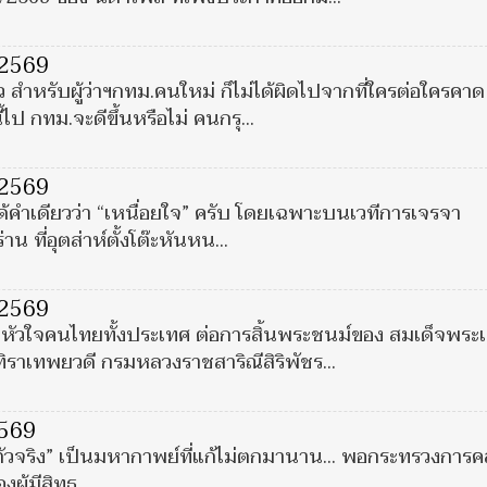
 2569
ว สำหรับผู้ว่าฯกทม.คนใหม่ ก็ไม่ได้ผิดไปจากที่ใครต่อใครคาด
้ไป กทม.จะดีขึ้นหรือไม่ คนกรุ...
 2569
คำเดียวว่า “เหนื่อยใจ” ครับ โดยเฉพาะบนเวทีการเจรจา
น ที่อุตส่าห์ตั้งโต๊ะหันหน...
 2569
หัวใจคนไทยทั้งประเทศ ต่อการสิ้นพระชนม์ของ สมเด็จพระเ
ทิราเทพยวดี กรมหลวงราชสาริณีสิริพัชร...
2569
ตัวจริง” เป็นมหากาพย์ที่แก้ไม่ตกมานาน... พอกระทรวงการค
ู้มีสิทธ...