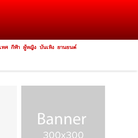
ะเทศ
กีฬา
ผู้หญิง
บันเทิง
ยานยนต์