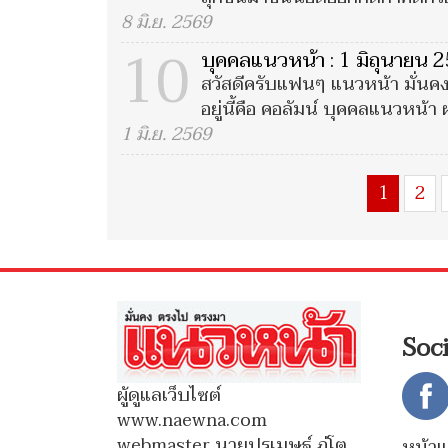
8 มิ.ย. 2569
10
บุคคลแนวหน้า : 1 มิถุนายน 
สวัสดีครับแฟนๆ แนวหน้า มั่นคง 
อยู่นี้คือ คอลัมน์ บุคคลแนวหน้า
1 มิ.ย. 2569
1
2
Soc
ผู้ดูแลเว็บไซต์
www.naewna.com
webmaster นายปรเมษฐ์ ภู่โต
หน้า