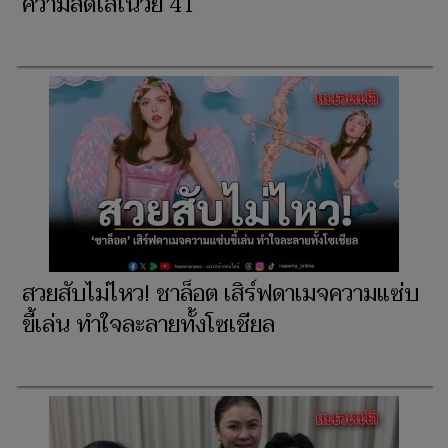
ความสดใสในวัย 41
สวยสับไม่ไหว! ชาล็อต เสิร์ฟดาเมจความแซ่บ
ขี้เล่น ทำใจละลายทั้งโซเชียล