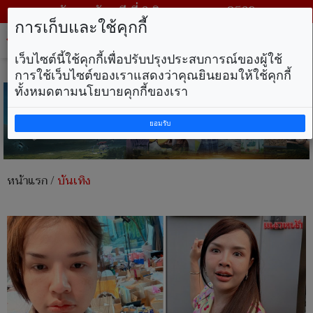
วันพฤหัสบดี ที่ 6 สิงหาคม พ.ศ. 2569
การเก็บและใช้คุกกี้
Tog
nav
เว็บไซต์นี้ใช้คุกกี้เพื่อปรับปรุงประสบการณ์ของผู้ใช้
การใช้เว็บไซต์ของเราแสดงว่าคุณยินยอมให้ใช้คุกกี้
ทั้งหมดตามนโยบายคุกกี้ของเรา
ยอมรับ
หน้าแรก
/
บันเทิง