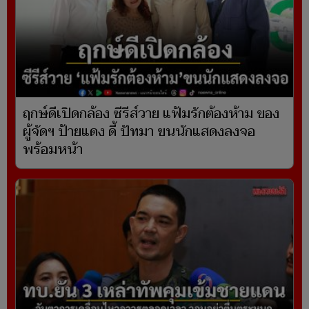
ฤกษ์ดีเปิดกล้อง ซีรีส์วาย แฟ้มรักต้องห้าม ของ
ผู้จัดฯ ป้ายแดง ดี้ ปัทมา ขนนักแสดงลงจอ
พร้อมหน้า