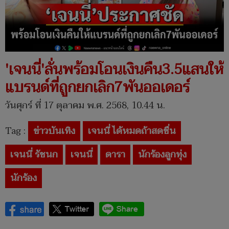
'เจนนี่'ลั่นพร้อมโอนเงินคืน3.5แสนให้
แบรนด์ที่ถูกยกเลิก7พันออเดอร์
วันศุกร์ ที่ 17 ตุลาคม พ.ศ. 2568, 10.44 น.
Tag :
ข่าวบันเทิง
เจนนี่ ได้หมดถ้าสดชื่น
เจนนี่ รัชนก
เจนนี่
ดารา
นักร้องลูกทุ่ง
นักร้อง