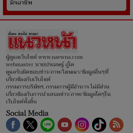
มิจฉาชีพ
ผู้ดูแลเว็บไซต์ www.naewna.com
webmaster นายปรเมษฐ์ ภู่โต
ดูแลรับผิดชอบข่าว/ภาพ/โฆษณา/ข้อมูลอื่นๆที่
เกี่ยวข้องกับเว็บไซต์
กรรมการบริษัทฯ, กรรมการผู้มีอำนาจ ไม่มีส่วน
เกี่ยวข้องกับการนำเสนอข่าว/ภาพ/ข้อมูลใดๆใน
เว็บไซต์ทั้งสิ้น
Social Media