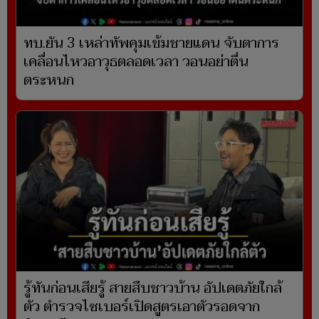
ทบ.ยัน 3 เหล่าทัพคุมเข้มชายแดน จับตาการ
เคลื่อนไหวอาวุธตลอดเวลา วอนอย่าตื่น
ตระหนก
รู้ทันก่อนเสียรู้ สายสืบชาวบ้าน อัปเดตภัยใกล้
ตัว ตำรวจไซเบอร์เปิดสูตรเอาตัวรอดจาก