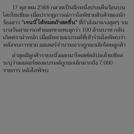
17 ตุลาคม 2568 กลายเป็นอีกหนึ่งประเด็นร้อนบน
โลกโซเชียล เมื่อปรากฏการณ์การไลฟ์ขายสินค้าของนัก
ร้องสาว
“เจนนี่ ได้หมดถ้าสดชื่น”
ที่กำลังมาแรงสุดๆ จน
บางวันสามารถทำยอดขายทะลุกว่า 100 ล้านบาท กลับ
เกิดดราม่าหนัก เมื่อมีหลายแบรนด์ที่เข้าร่วมไลฟ์พบว่า
หลังจบการขาย ออเดอร์จำนวนมากถูกยกเลิกโดยลูกค้า
ล่าสุดมีลูกค้ารายหนึ่งออกมาโพสต์คลิปลงโซเชียล
ระบุว่าออเดอร์ของแบรนด์ถูกยกเลิกมากถึง 7,000
รายการ หลังไลฟ์จบ