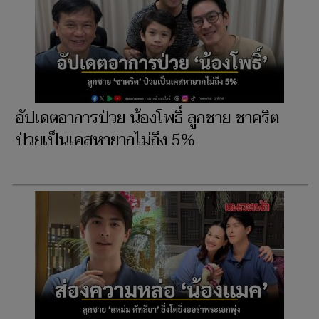
อัปเดตอาการป่วย น้องโพธิ์ ลูกชาย ชาคริต
ป่วยเป็นเคสหายากไม่ถึง 5%