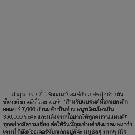
ล่าสุด “เจนนี่” ได้ออกมาโพสต์ผ่านเฟซบุ๊กส่วนตัว
ชี้แจงถึงกรณีนี้ โดยระบุว่า
“สำหรับแบรนด์ที่โดนยกเลิก
ออเดอร์ 7,000 บ้านแล้วเป็นข่าว หนูพร้อมโอนคืน
350,000 นะคะ และหลังจากนี้อยากให้ทุกคนวางแผนดีๆ
ทุกอย่างมีความเสี่ยง ต่อให้วันนี้คุณจ่ายค่ายิงแอดแพงกว่า
เจนนี่ ก็ยังมีออเดอร์ที่ยกเลิกอยู่ดีค่ะ หนูชิลๆ มากๆ มีไร