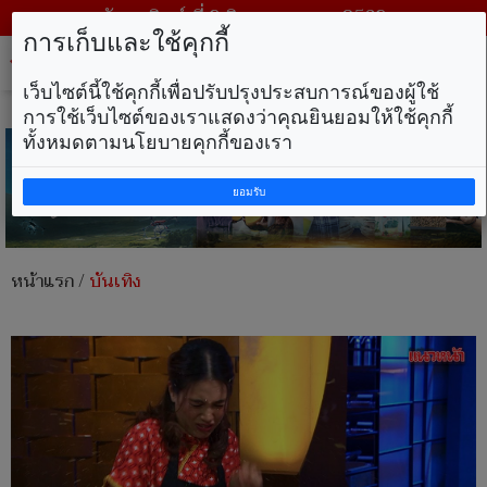
วันอาทิตย์ ที่ 9 สิงหาคม พ.ศ. 2569
การเก็บและใช้คุกกี้
Tog
nav
เว็บไซต์นี้ใช้คุกกี้เพื่อปรับปรุงประสบการณ์ของผู้ใช้
การใช้เว็บไซต์ของเราแสดงว่าคุณยินยอมให้ใช้คุกกี้
ทั้งหมดตามนโยบายคุกกี้ของเรา
ยอมรับ
หน้าแรก
/
บันเทิง