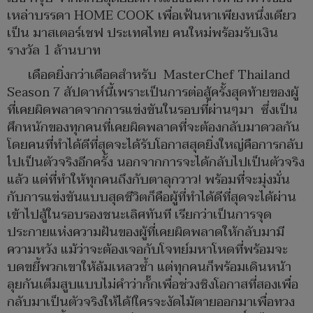
เหล่าบรรดา HOME COOK เพื่อเฟ้นหาเพียงหนึ่งเดียว
เป็น มาสเตอร์เชฟ ประเทศไทย คนใหม่พร้อมรับเงิน
รางวัล 1 ล้านบาท
เดือดยิ่งกว่าเดือดสำหรับ MasterChef Thailand
Season 7 สัปดาห์นี้เพราะเป็นการต่อสู้ครั้งสุดท้ายของผู้
ที่เคยผิดพลาดจากการแข่งขันในรอบที่ผ่านๆมา ซึ่งเป็น
ศึกหนักของทุกคนที่เคยผิดพลาดที่จะต้องกลับมาดวลกัน
โดยคนที่ทำได้ดีที่สุดจะได้รับโอกาสสุดยิ่งใหญ่คือการกลับ
ไปเป็นตัวจริงอีกครั้ง นอกจากการจะได้กลับไปเป็นตัวจริง
แล้ว แต่ที่ทำให้ทุกคนถึงกับตาลุกวาว! พร้อมที่จะมุ่งมั่น
กับการแข่งขันแบบสุดชีวิตก็คือผู้ที่ทำได้ดีที่สุดจะได้ผ่าน
เข้าไปสู้ในรอบรองชนะเลิศทันที เรียกว่าเป็นการจุด
ประกายแห่งความฝันของผู้ที่เคยผิดพลาดให้กลับมามี
ความหวัง แม้ว่าจะต้องเจอกับโจทย์มหาโหดที่พร้อมจะ
บดขยี้พวกเขาให้ล้มเหลวซ้ำ แต่ทุกคนก็พร้อมเดินหน้า
ลุยกันเต็มสูบแบบไม่คำว่ากั๊กเพื่อช่วงชิงโอกาสที่สองเพื่อ
กลับมาเป็นตัวจริงให้ได้!ใครจะงัดไม้ตายออกมาเพื่อทวง