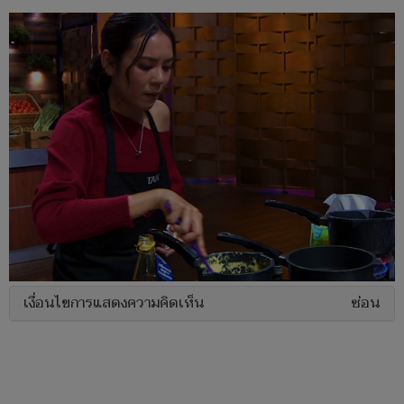
เงื่อนไขการแสดงความคิดเห็น
ซ่อน