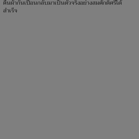
คืนผ้ากันเปื้อนกลับมาเป็นตัวจริงอย่างสมศักดิ์ศรีได้
สำเร็จ