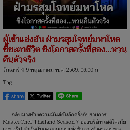
ผู้เข้าแข่งขัน ฝ่ามรสุมโจทย์มหาโหด
ชี้ชะตาชีวิต ชิงโอกาสครั้งที่สอง...หวน
คืนตัวจริง
วันเสาร์ ที่ 9 พฤษภาคม พ.ศ. 2569, 06.00 น.
Tag :
กลับมาสร้างความมันส์กันอีกครั้งกับรายการ
MasterChef Thailand Season 7 ของบริษัท เฮลิโคเนีย
เอช กรุ๊ป จำกัดกับสุดยอดการแข่งขันการทำอาหารของ