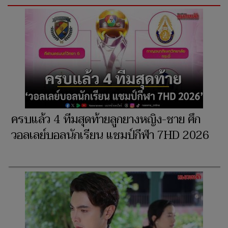
ครบแล้ว 4 ทีมสุดท้ายลูกยางหญิง-ชาย ศึก
วอลเลย์บอลนักเรียน แชมป์กีฬา 7HD 2026