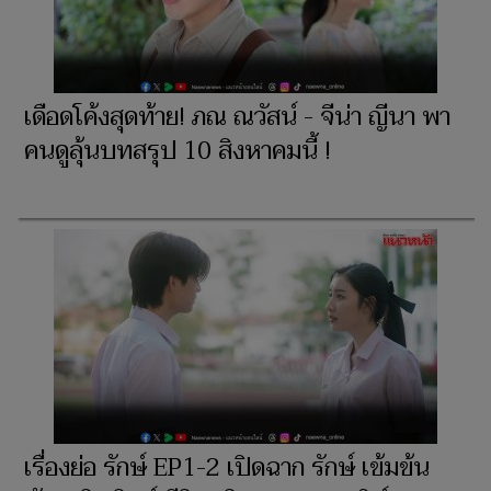
เดือดโค้งสุดท้าย! ภณ ณวัสน์ - จีน่า ญีนา พา
คนดูลุ้นบทสรุป 10 สิงหาคมนี้ !
เรื่องย่อ รักษ์ EP1-2 เปิดฉาก รักษ์ เข้มข้น