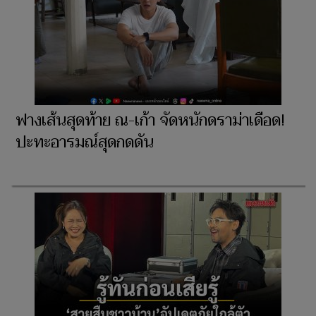
ฟางเส้นสุดท้าย ณ-เก้า จัดหนักดราม่าเดือด!
ปะทะอารมณ์สุดกดดัน