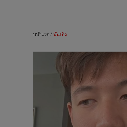
หน้าแรก
/
บันเทิง