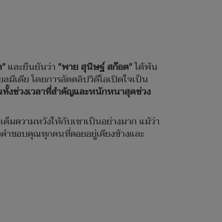
ต"
และยืนยันว่า
"พาย สุนิษฐ์ สก๊อต"
ได้พ้น
ลมีเดีย โดยการอัดคลิปวิดีโอเปิดใจเป็น
นทั้งช่วงเวลาที่สำคัญและหนักหนาสุดช่วง
ิมเต็มความหวังให้กับเขาเป็นอย่างมาก แม้ว่า
าวคำขอบคุณทุกคนที่คอยอยู่เคียงข้างและ