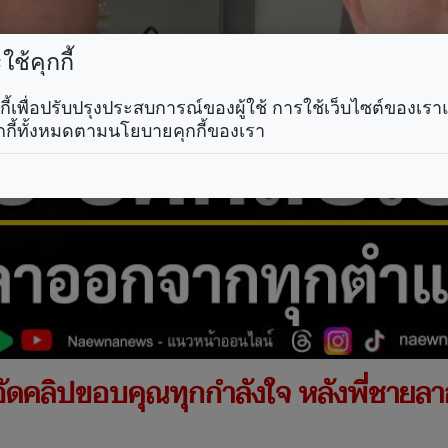
ช้คุกกี้
คุกกี้เพื่อปรับปรุงประสบการณ์ของผู้ใช้ การใช้เว็บไซต์ของเ
กกี้ทั้งหมดตามนโยบายคุกกี้ของเรา
 อัดคลิปขอบคุณทุกกำลังใจ หลังพี่ชายล