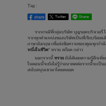
Tag :
จากกรณีที่กลุ่มบริษัท บุญรอดบริวเวอร
จากทุกตำแหน่งของบริษัทเป็นที่เรียบร้อยแล้ว
ภาษาอังกฤษ เพื่อส่งข้อความขอบคุณทุกกำลัง
หนึ่งในชีวิต
" ทราย สก๊อต กล่าว
นอกจากนี้
ทราย
ยังได้เผยความรู้สึกเพิ่
ในตอนนี้จะยังไม่รู้ว่าอนาคตต่อจากนี้จะเป็
สนับสนุนเขามาโดยตลอด