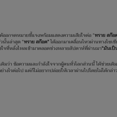
ี่ ได้ออกจดหมายชี้แจงพร้อมแสดงความเสียใจต่อ "
ทราย สก๊อ
นั้นล่าสุด "
ทราย สก๊อต"
ได้ออกมาเคลื่อนไหวผ่านทางโซเชีย
ใจที่หลั่งไหลเข้ามาตลอดช่วงหลายสัปดาห์ที่ผ่านมา
"มันเป็
มเติมว่า ข้อความและกำลังใจจากผู้คนทั่วโลกส่วนนี้ ได้ช่วยเต
นอย่างไรต่อไป แต่ก็ไม่อยากปล่อยให้เวลาผ่านไปโดยไม่ได้กล่