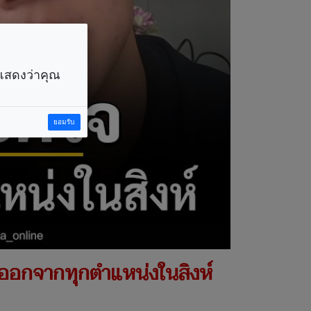
ราแสดงว่าคุณ
ยอมรับ
าออกจากทุกตำแหน่งในสิงห์