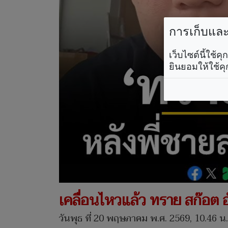
การเก็บและใ
เว็บไซต์นี้ใช้
ยินยอมให้ใช้คุ
เคลื่อนไหวแล้ว ทราย สก๊อต
วันพุธ ที่ 20 พฤษภาคม พ.ศ. 2569, 10.46 น.