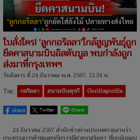
ใบสั่งใคร! 'ลูกกอริลลา'ใกล้สูญพันธุ์ถูก
ยึดคาสนามบินอิสตันบูล พบกำลังถูก
ส่งมาที่กรุงเทพฯ
วันอังคาร ที่ 24 ธันวาคม พ.ศ. 2567, 13.34 น.
Tag :
กอริลลา
สนามบินตุรกี
Gorillagorilla
24 ธันวาคม 2567 สำนักข่าวต่างประเทศรายงานว่า
กระทรวงการค้าของตุรกีตรวจยึด'ลูกกอริลลา' ที่ถูกลักลอบ