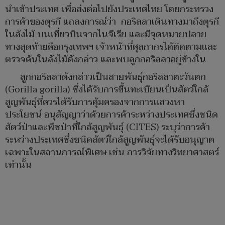
นำเข้าประเทศ เพื่อส่งต่อไปยังประเทศไทย โดยกระทรวง
การค้าของตุรกี แถลงการณ์ว่า กอริลลาเดินทางมาถึงตุรกี
ในลังไม้ บนเที่ยวบินจากไนจีเรีย และมีจุดหมายปลาย
ทางสุดท้ายคือกรุงเทพฯ เจ้าหน้าที่ศุลกากรได้ติดตามและ
ตรวจค้นในลังไม้ดังกล่าว และพบลูกกอริลลาอยู่ข้างใน
ลูกกอริลลาดังกล่าวเป็นสายพันธุ์กอริลลาตะวันตก
(Gorilla gorilla) ซึ่งได้รับการขึ้นทะเบียนเป็นสัตว์ใกล้
สูญพันธุ์ที่ควรได้รับการคุ้มครองจากการแสวงหา
ประโยชน์ อนุสัญญาว่าด้วยการค้าระหว่างประเทศซึ่งชนิด
สัตว์ป่าและพืชป่าที่ใกล้สูญพันธุ์ (CITES) ระบุว่าการค้า
ระหว่างประเทศซึ่งชนิดสัตว์ใกล้สูญพันธุ์จะได้รับอนุญาต
เฉพาะในสถานการณ์พิเศษ เช่น การวิจัยทางวิทยาศาสตร์
เท่านั้น