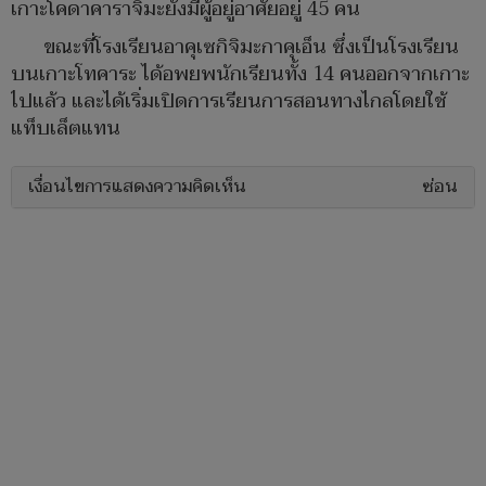
เกาะโคดาคาราจิมะยังมีผู้อยู่อาศัยอยู่ 45 คน
ขณะที่โรงเรียนอาคุเซกิจิมะกาคุเอ็น ซึ่งเป็นโรงเรียน
บนเกาะโทคาระ ได้อพยพนักเรียนทั้ง 14 คนออกจากเกาะ
ไปแล้ว และได้เริ่มเปิดการเรียนการสอนทางไกลโดยใช้
แท็บเล็ตแทน
เงื่อนไขการแสดงความคิดเห็น
ซ่อน