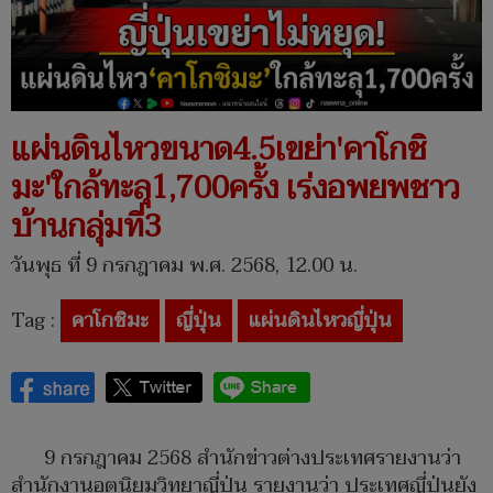
แผ่นดินไหวขนาด4.5เขย่า'คาโกชิ
มะ'ใกล้ทะลุ1,700ครั้ง เร่งอพยพชาว
บ้านกลุ่มที่3
วันพุธ ที่ 9 กรกฎาคม พ.ศ. 2568, 12.00 น.
Tag :
คาโกชิมะ
ญี่ปุ่น
แผ่นดินไหวญี่ปุ่น
9 กรกฎาคม 2568 สำนักข่าวต่างประเทศรายงานว่า
สำนักงานอุตุนิยมวิทยาญี่ปุ่น รายงานว่า ประเทศญี่ปุ่นยัง