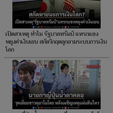
เปิดสาเหตุ ทำไม รัฐบาลทรัมป์ แทรกแซง
พยุงค่าเงินเยน สกัดวิกฤตลุกลามระบบการเงิน
โลก