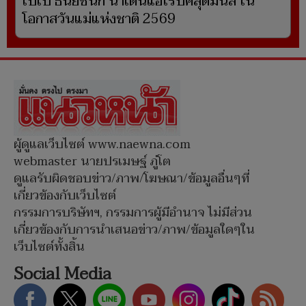
เบเบ้ ธันย์ชนก นำเต้นแอโรบิคสุดมันส์ ใน
โอกาสวันแม่แห่งชาติ 2569
ผู้ดูแลเว็บไซต์ www.naewna.com
webmaster นายปรเมษฐ์ ภู่โต
ดูแลรับผิดชอบข่าว/ภาพ/โฆษณา/ข้อมูลอื่นๆที่
เกี่ยวข้องกับเว็บไซต์
กรรมการบริษัทฯ, กรรมการผู้มีอำนาจ ไม่มีส่วน
เกี่ยวข้องกับการนำเสนอข่าว/ภาพ/ข้อมูลใดๆใน
เว็บไซต์ทั้งสิ้น
Social Media