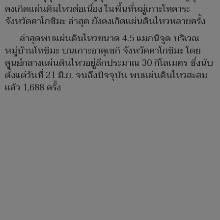
คงเกิดแผ่นดินไหวต่อเนื่อง ในพื้นที่หมู่เกาะโทคาระ
จังหวัดคาโกชิมะ ล่าสุด ยังคงเกิดแผ่นดินไหวหลายครั้ง
ล่าสุดพบแผ่นดินไหวขนาด 4.5 แมกนิจูด บริเวณ
หมู่บ้านโทชิมะ บนเกาะอาคุเซกิ จังหวัดคาโกชิมะ โดย
ศูนย์กลางแผ่นดินไหวอยู่ลึกประมาณ 30 กิโลเมตร ซึ่งนับ
ตั้งแต่วันที่ 21 มิ.ย. จนถึงปัจจุบัน พบแผ่นดินไหวสะสม
แล้ว 1,688 ครั้ง