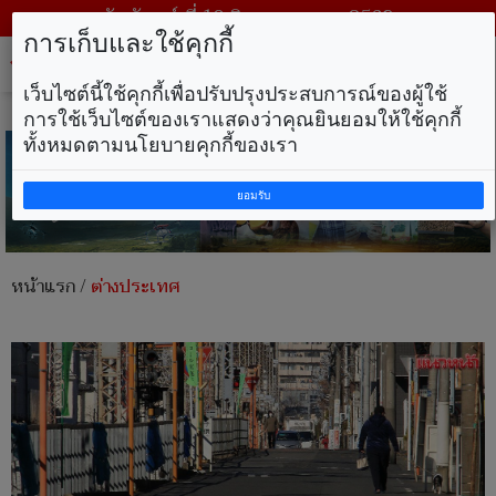
วันจันทร์ ที่ 10 สิงหาคม พ.ศ. 2569
การเก็บและใช้คุกกี้
Tog
nav
เว็บไซต์นี้ใช้คุกกี้เพื่อปรับปรุงประสบการณ์ของผู้ใช้
การใช้เว็บไซต์ของเราแสดงว่าคุณยินยอมให้ใช้คุกกี้
ทั้งหมดตามนโยบายคุกกี้ของเรา
ยอมรับ
หน้าแรก
/
ต่างประเทศ