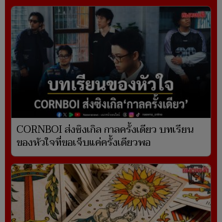
CORNBOI ส่งซิงเกิล กาลครั้งเดียว บทเรียน
ของหัวใจที่ขอเจ็บแค่ครั้งเดียวพอ