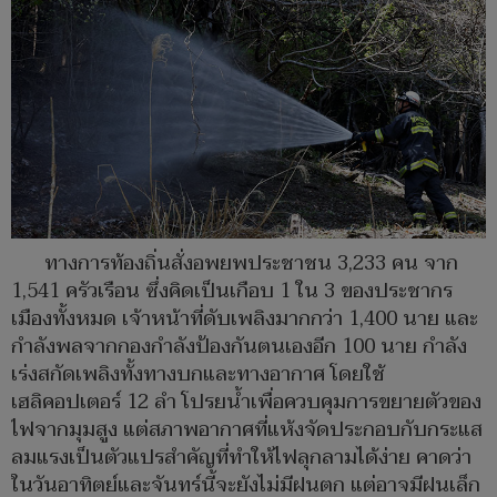
ทางการท้องถิ่นสั่งอพยพประชาชน 3,233 คน จาก
1,541 ครัวเรือน ซึ่งคิดเป็นเกือบ 1 ใน 3 ของประชากร
เมืองทั้งหมด เจ้าหน้าที่ดับเพลิงมากกว่า 1,400 นาย และ
กำลังพลจากกองกำลังป้องกันตนเองอีก 100 นาย กำลัง
เร่งสกัดเพลิงทั้งทางบกและทางอากาศ โดยใช้
เฮลิคอปเตอร์ 12 ลำ โปรยน้ำเพื่อควบคุมการขยายตัวของ
ไฟจากมุมสูง แต่สภาพอากาศที่แห้งจัดประกอบกับกระแส
ลมแรงเป็นตัวแปรสำคัญที่ทำให้ไฟลุกลามได้ง่าย คาดว่า
ในวันอาทิตย์และจันทร์นี้จะยังไม่มีฝนตก แต่อาจมีฝนเล็ก