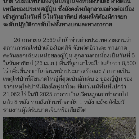
นาย รับมือไฟป่าสองจุดใหญ่ในจังหวัดอิวาเตะ ทางตอน
เหนือของประเทศญี่ปุ่น ซึ่งยังคงไหม้ลุกลามอย่างต่อเนื่อง
เข้าสู่ภายในวันที่ 5 ในวันอาทิตย์ ส่งผลให้ต้องมีการยก
ระดับปฏิบัติการดับไฟทั้งทางบกและทางอากาศ
26 เมษายน 2569 สำนักข่าวต่างประเทศรายงานว่า
สถานการณไฟป่าเมืองโอตสึจิ จังหวัดอิวาเตะ ทางภาค
ตะวันออกเฉียงเหนือของญี่ปุ่น ลุกลามต่อเนื่องเป็นวันที่ 5
ในวันอาทิตย์ (26 เม.ย.) พื้นที่ถูกเผาไหม้ไปแล้วกว่า 8,500
ไร่ เพิ่มขึ้นจากวันก่อนหน้าประมาณร้อยละ 7 กลายเป็น
เหตุไฟป่าที่มีขนาดใหญ่ที่สุดเป็นอันดับ 2 ของญี่ปุ่น รอง
จากเหตุไฟป่าที่เมืองโอฟูนาโตะ ที่เผาไหม้พื้นที่ไปกว่า
21,062 ไร่ ในปี 2025 อาคารบ้านเรือนถูกเผาทำลายไป
แล้ว 8 หลัง รวมถึงบ้านพักอาศัย 1 หลัง แม้จะยังไม่มี
รายงานผู้ได้รับบาดเจ็บหรือเสียชีวิต