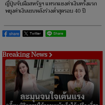
ญี่ปุ่นจับมือสหรัฐฯ แทรกแซงค่าเงินครั้งแรก
พยุงค่าเงินเยนหลังร่วงต่ำสุดรอบ 40 ปี
Breaking News