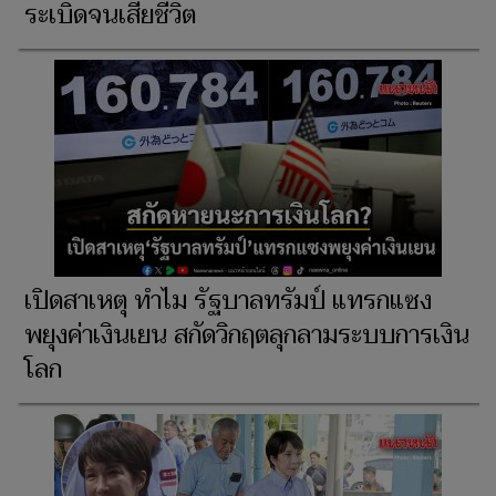
ระเบิดจนเสียชีวิต
เปิดสาเหตุ ทำไม รัฐบาลทรัมป์ แทรกแซง
พยุงค่าเงินเยน สกัดวิกฤตลุกลามระบบการเงิน
โลก