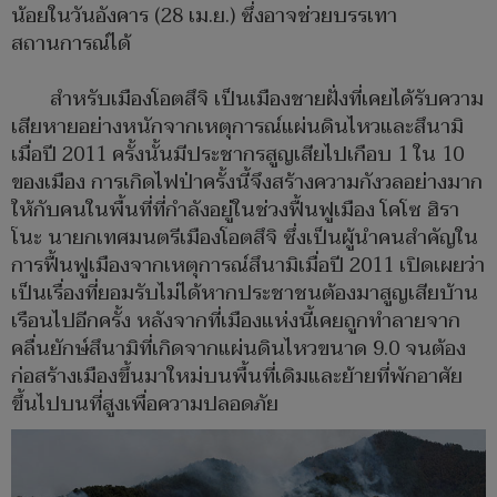
น้อยในวันอังคาร (28 เม.ย.) ซึ่งอาจช่วยบรรเทา
สถานการณ์ได้
สำหรับเมืองโอตสึจิ เป็นเมืองชายฝั่งที่เคยได้รับความ
เสียหายอย่างหนักจากเหตุการณ์แผ่นดินไหวและสึนามิ
เมื่อปี 2011 ครั้งนั้นมีประชากรสูญเสียไปเกือบ 1 ใน 10
ของเมือง การเกิดไฟป่าครั้งนี้จึงสร้างความกังวลอย่างมาก
ให้กับคนในพื้นที่ที่กำลังอยู่ในช่วงฟื้นฟูเมือง โคโซ ฮิรา
โนะ นายกเทศมนตรีเมืองโอตสึจิ ซึ่งเป็นผู้นำคนสำคัญใน
การฟื้นฟูเมืองจากเหตุการณ์สึนามิเมื่อปี 2011 เปิดเผยว่า
เป็นเรื่องที่ยอมรับไม่ได้หากประชาชนต้องมาสูญเสียบ้าน
เรือนไปอีกครั้ง หลังจากที่เมืองแห่งนี้เคยถูกทำลายจาก
คลื่นยักษ์สึนามิที่เกิดจากแผ่นดินไหวขนาด 9.0 จนต้อง
ก่อสร้างเมืองขึ้นมาใหม่บนพื้นที่เดิมและย้ายที่พักอาศัย
ขึ้นไปบนที่สูงเพื่อความปลอดภัย