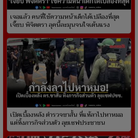
เจอแล้ว คนที่ใช้ความหน้าเด็กได้เปลืองที่สุด
เจี๊ยบ พิจิตตรา ลุคนี้ละมุนจนใจเต้นแรง
เปิดเบื้องหลัง ตำรวจขาสั้น ที่แท้ลาไปหาหมอ
แต่ทิ้งภารกิจส่วนตัว ลุยเซฟประชาชน