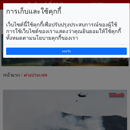
วันจันทร์ ที่ 10 สิงหาคม พ.ศ. 2569
การเก็บและใช้คุกกี้
Tog
nav
เว็บไซต์นี้ใช้คุกกี้เพื่อปรับปรุงประสบการณ์ของผู้ใช้
การใช้เว็บไซต์ของเราแสดงว่าคุณยินยอมให้ใช้คุกกี้
ทั้งหมดตามนโยบายคุกกี้ของเรา
ยอมรับ
หน้าแรก
/
ต่างประเทศ