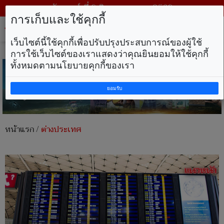
วันเสาร์ ที่ 8 สิงหาคม พ.ศ. 2569
การเก็บและใช้คุกกี้
Tog
nav
เว็บไซต์นี้ใช้คุกกี้เพื่อปรับปรุงประสบการณ์ของผู้ใช้
การใช้เว็บไซต์ของเราแสดงว่าคุณยินยอมให้ใช้คุกกี้
ทั้งหมดตามนโยบายคุกกี้ของเรา
ยอมรับ
หน้าแรก
/
ต่างประเทศ