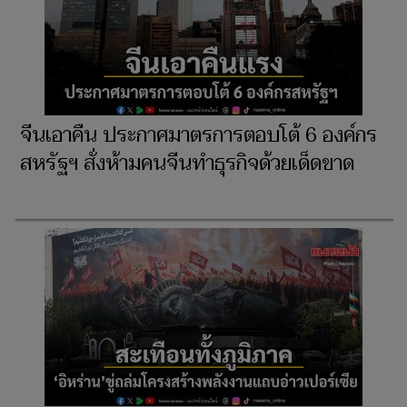
จีนเอาคืน ประกาศมาตรการตอบโต้ 6 องค์กร
สหรัฐฯ สั่งห้ามคนจีนทำธุรกิจด้วยเด็ดขาด