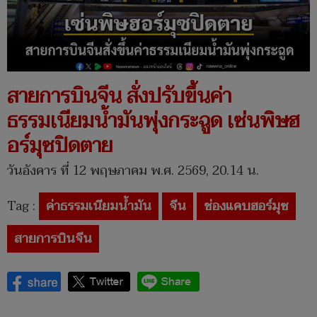
สายการบินจีน สั่งปรับขึ้นค่า
ธรรมเนียมน้ำมันพุ่งกระฉูด เซ่นพิษฮ
อร์มุซปิดตาย
วันอังคาร ที่ 12 พฤษภาคม พ.ศ. 2569, 20.14 น.
Tag :
ค่าธรรมเนียมน้ำมัน
จีน
ช่องแคบฮอร์มุซ
สายการบินจีน