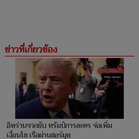
ข่าวที่เกี่ยวข้อง
อิหร่านจวกยับ ทรัมป์การละคร จ่อเพิ่ม
เงื่อนไข เรือผ่านฮอร์มุซ