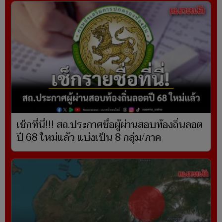
เช็กที่นี่!!! สถ.ประกาศชื่อผู้ผ่านสอบท้องถิ่นลอต
ปี 68 ใหม่แล้ว แบ่งเป็น 8 กลุ่ม/ภาค