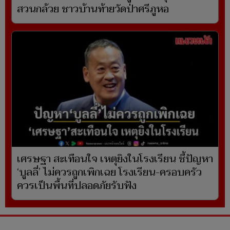
สวนกล้วย ชาวบ้านท้ายวัดป่าศรีภูหอ
เศรษฐา สะเทือนใจ เหตุยิงในโรงเรียน ชี้ปัญหา
‘บูลลี่’ ไม่ควรถูกเพิกเฉย โรงเรียน-ครอบครัว
ควรเป็นพื้นที่ปลอดภัยรับฟัง