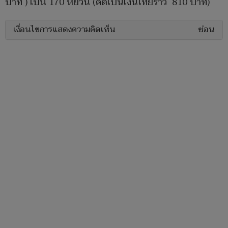
บาท ) เป็น 170 หยวน (คิดเป็นเงินไทยราว 810 บาท)
เงื่อนไขการแสดงความคิดเห็น
ซ่อน