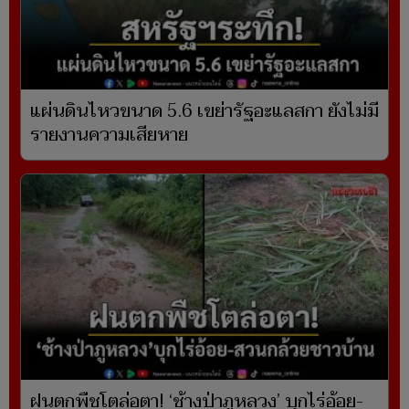
แผ่นดินไหวขนาด 5.6 เขย่ารัฐอะแลสกา ยังไม่มี
รายงานความเสียหาย
ฝนตกพืชโตล่อตา! ‘ช้างป่าภูหลวง’ บุกไร่อ้อย-