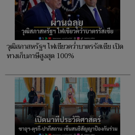
วุฒิสภาสหรัฐฯ ไฟเขียวคว่ำบาตรรัสเซีย เปิด
ทางเก็บภาษีสูงสุด 100%