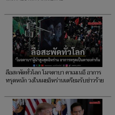
ลือสะพัดทั่วโลก โมจตาบา คาเมเนอี อาการ
ทรุดหนัก วงในเผยอิหร่านเตรียมรับข่าวร้าย