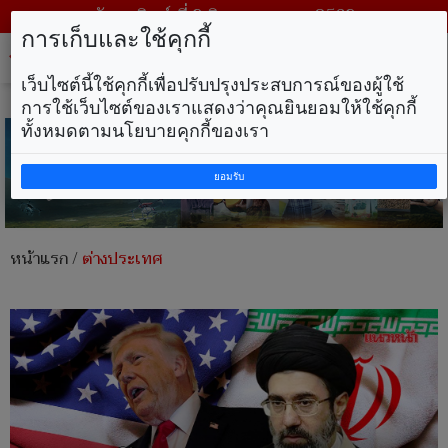
วันอาทิตย์ ที่ 9 สิงหาคม พ.ศ. 2569
การเก็บและใช้คุกกี้
Tog
nav
เว็บไซต์นี้ใช้คุกกี้เพื่อปรับปรุงประสบการณ์ของผู้ใช้
การใช้เว็บไซต์ของเราแสดงว่าคุณยินยอมให้ใช้คุกกี้
ทั้งหมดตามนโยบายคุกกี้ของเรา
ยอมรับ
หน้าแรก
/
ต่างประเทศ