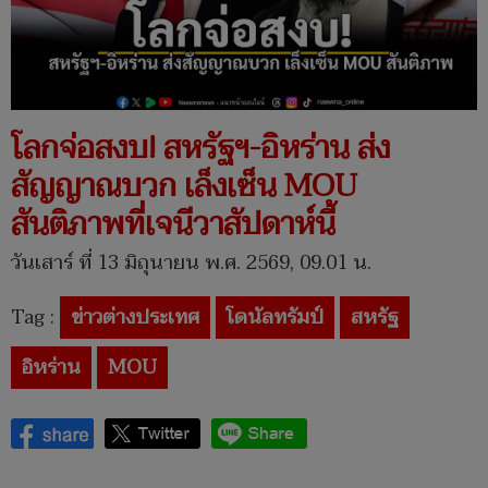
โลกจ่อสงบ! สหรัฐฯ-อิหร่าน ส่ง
สัญญาณบวก เล็งเซ็น MOU
สันติภาพที่เจนีวาสัปดาห์นี้
วันเสาร์ ที่ 13 มิถุนายน พ.ศ. 2569, 09.01 น.
Tag :
ข่าวต่างประเทศ
โดนัลทรัมป์
สหรัฐ
อิหร่าน
MOU