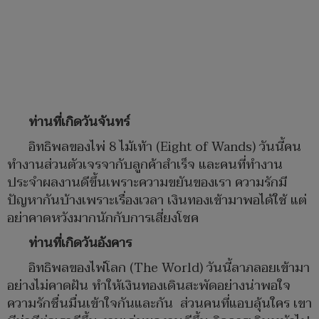
ท่านที่เกิดวันจันทร์
อิทธิพลของไพ่ 8 ไม้เท้า (Eight of Wands) วันนี้คน
ทำงานส่วนตัวเจรจากับลูกค้าสำเร็จ และคนที่ทำงาน
ประจำผลงานดีขึ้นเพราะความขยันของเรา ความรักมี
ปัญหากันบ้างเพราะเรื่องเวลา เงินทองเข้ามาพอได้ใช้​ แต่
อย่าคาดหวังมากนักกับการเสี่ยงโชค
ท่านที่เกิดวันอังคาร
อิทธิพลของไพ่โลก (The​ World) วันนี้ลาภลอยเข้ามา
อย่างไม่คาดฝัน ทำให้เงินทองเดินสะพัดอย่างน่าพอใจ
ความรักชื่นมื่นเข้าใจกันและกัน ส่วนคนที่แอบลุ้นใคร เขา