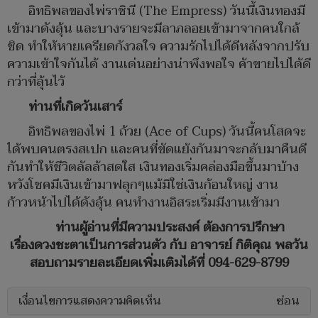
อิทธิพลของไพ่ราชินี (The Empress) วันนี้เงินทองมี
เข้ามาดังลุ้น และบางรายจะมีลาภลอยเข้ามาจากคนใกล้
ชิด ทำให้หายเครียดกังวลใจ ความรักไปได้ดีหลังจากปรับ
ความเข้าใจกันได้ งานเด่นอย่างน่าพึงพอใจ ค้าขายไปได้ดี
กว่าที่ลุ้นไว้
ท่านที่เกิดวันเสาร์
อิทธิพลของไพ่ 1 ถ้วย (Ace of Cups) วันนี้คนโสดจะ
ได้พบคนตรงสเปก และคนที่ขัดแย้งกันมาจะกลับมาคืนดี
กันทำให้ชีวิตลัลล้าสดใส เงินทองเริ่มคล่องมือขึ้นมาบ้าง
หวังโชคมีเงินเข้ามาฟลุกๆแม้มิใช่เงินก้อนใหญ่ งาน
ก้าวหน้าไปได้ดังลุ้น คนทำงานอิสระเริ่มมีงานเข้ามา
ท่านผู้อ่านที่มีความประสงค์ ต้องการปรึกษา
เรื่องดวงชะตาเป็นการส่วนตัว​ กับ อาจารย์ กิติคุณ พลวัน
สอบถามรายละเอียดเพิ่มเติมได้ที่ 094-629-8799
เงื่อนไขการแสดงความคิดเห็น
ซ่อน