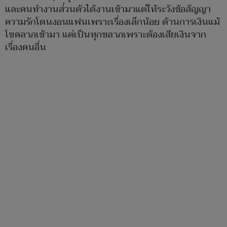
และคนทำงานส่่วนตัวได้งานเข้ามาแต่ให้ระวังข้อสัญญา
ความรักโดนงอนแฟนเพราะเรื่องเล็กน้อย ด้านการเงินแม้
โชคลาภเข้ามา​ แต่เป็นทุกขลาภเพราะต้องเสียเงินจาก
เรื่องคนอื่น