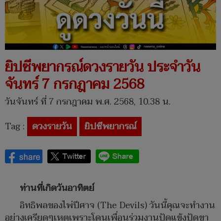
ยิปซีพยากรณ์ดวงรายวัน ประจำวัน
จันทร์ ​7 กรกฎาคม 2568
วันจันทร์ ที่ 7 กรกฎาคม พ.ศ. 2568, 10.38 น.
Tag :
ดวงรายวัน
ยิปซีพยากรณ์
ท่านที่เกิดวันอาทิตย์
อิทธิพลของไพ่​ปีศาจ (The​ Devils) วันนี้คุณจะทำงาน
อย่างเครียดๆเหตุเพราะโดนเพื่อนร่วมงานปัดแข้งปัดขา