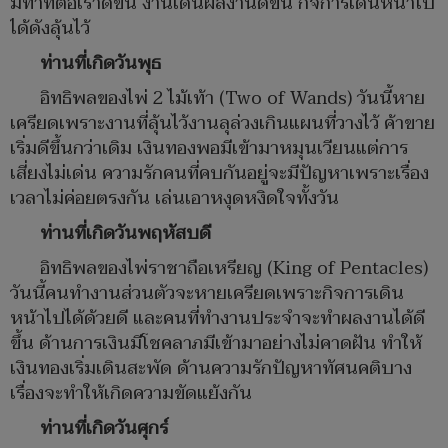
มีท่าทีต่อเราดีขึ้น งานเด่นผลงานดีขึ้น กิจการเดินหน้าไป
ได้ดังลุ้นไว้
ท่านที่เกิดวันพุธ
อิทธิพลของไพ่ 2 ไม้เท้า (Two of Wands) วันนี้หาย
เครียดเพราะงานที่ลุ้นไว้งานลุล่วงเกินแผนที่วางไว้ ค้าขาย
เริ่มดีขึ้นกว่าเดิม เงินทองพอมีเข้ามาหมุนเวียนแต่การ
เสี่ยงไม่เด่น ความรักคนที่คบกันอยู่จะมีปัญหาเพราะเรื่อง
เวลาไม่ค่อยตรงกัน เล่นเอาหงุดหงิดใจทั้งวัน
ท่านที่เกิดวันพฤหัสบดี
อิทธิพลของไพ่ราชาถือเหรียญ (King of Pentacles)
วันนี้คนทำงานส่วนตัวจะหายเครียดเพราะกิจการเดิน
หน้าไปได้ด้วยดี และคนที่ทำงานประจำจะทำผลงานได้ดี
ขึ้น ด้านการเงินมีโชคลาภมีเข้ามาอย่างไม่คาดฝัน ทำให้
เงินทองเริ่มเดินสะพัด ด้านความรักปัญหาทัศนคติบาง
เรื่องจะทำให้เกิดความขัดแย้งกัน
ท่านที่เกิดวันศุกร์