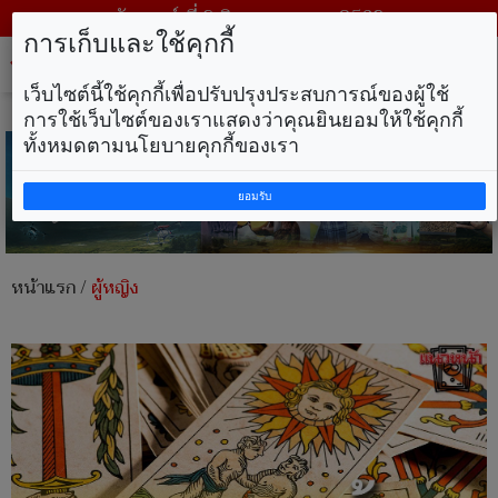
วันเสาร์ ที่ 8 สิงหาคม พ.ศ. 2569
การเก็บและใช้คุกกี้
Tog
nav
เว็บไซต์นี้ใช้คุกกี้เพื่อปรับปรุงประสบการณ์ของผู้ใช้
การใช้เว็บไซต์ของเราแสดงว่าคุณยินยอมให้ใช้คุกกี้
ทั้งหมดตามนโยบายคุกกี้ของเรา
ยอมรับ
หน้าแรก
/
ผู้หญิง