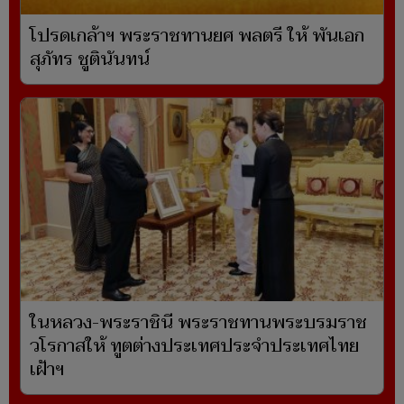
โปรดเกล้าฯ พระราชทานยศ พลตรี ให้ พันเอก
สุภัทร ชูตินันทน์
ในหลวง-พระราชินี พระราชทานพระบรมราช
วโรกาสให้ ทูตต่างประเทศประจำประเทศไทย
เฝ้าฯ