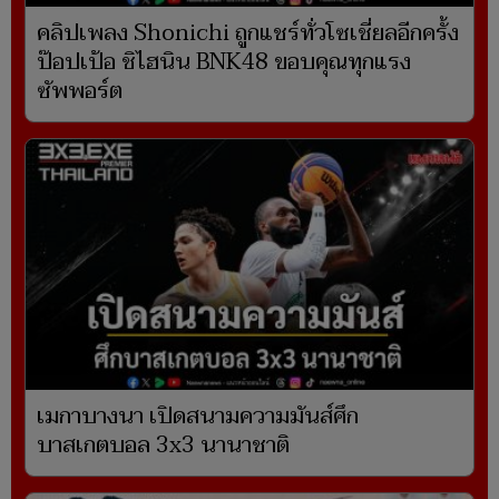
คลิปเพลง Shonichi ถูกแชร์ทั่วโซเชี่ยลอีกครั้ง
ป๊อปเป้อ ชิไฮนิน BNK48 ขอบคุณทุกแรง
ซัพพอร์ต
เมกาบางนา เปิดสนามความมันส์ศึก
บาสเกตบอล 3x3 นานาชาติ