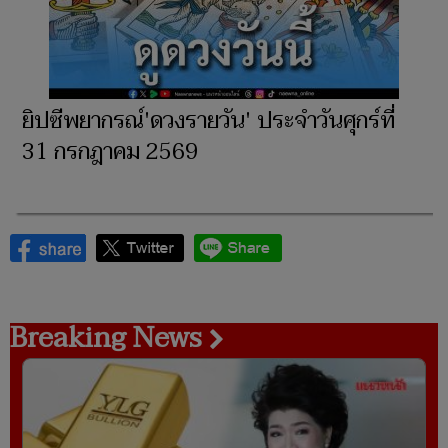
ยิปซีพยากรณ์'ดวงรายวัน' ประจำวันศุกร์ที่
31 กรกฎาคม 2569
Breaking News