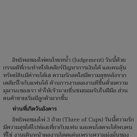
อิทธิพลของไพ่คนโทเทน้ำ (Judgement) วันนี้ด้วย
กรรมดีที่กระทำทให้เคลียร์ปัญหาการเงินได้​ ​และคนลุ้น
ทรัพย์สินมีค่าจะได้เฮ ความรักสดใสมีความสุขหลังจาก
เคลียร์ใจกับแฟนได้ ด้านการงานผลงานดีขึ้นด้่วยความ
มุมานะของเรา ทำให้เจ้านายชื่นชมยอมรับในฝีมือ ส่วน
คนค้าขายเริ่มมีลูกค้ามากขึ้น
ท่านที่เกิดวันอังคาร
อิทธิพลของไพ่ 3 ถ้วย (Three of Cups) วันนี้ความรัก
มีความสุขได้ไปท่องเที่ยวกับแฟน​ และคนโสดจะได้พบคน
ที่ใช่ งานเดินหน้าผลงานโดดเด่นเพราะความมุ่งมั่นของ