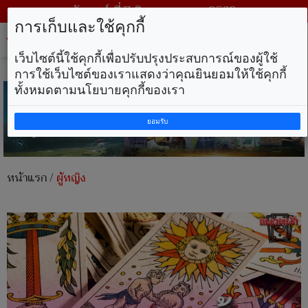
วันศุกร์ ที่ 7 สิงหาคม พ.ศ. 2569
การเก็บและใช้คุกกี้
Tog
nav
เว็บไซต์นี้ใช้คุกกี้เพื่อปรับปรุงประสบการณ์ของผู้ใช้
การใช้เว็บไซต์ของเราแสดงว่าคุณยินยอมให้ใช้คุกกี้
ทั้งหมดตามนโยบายคุกกี้ของเรา
ยอมรับ
หน้าแรก
/
ผู้หญิง