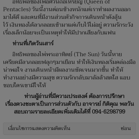
อิทธิพลของไพ่อัศวินถือเหรียญ (Queen​ of​ ​​
Pentacles) วันนี้งานค่อนข้างหนักแต่เราทำผลงานออก
มาได้ดี และคนที่มีงานส่วนตัวกิจการเดินหน้าดังลุ้น
ไว้ เงินทองได้ลาภลอยเข้ามาแต่เก็บไว้ไม่อยู่ ความรักระวัง
เรื่องเล็กน้อยจะเป็นเหตุทำให้มีปากเสียงกับแฟน
ท่านที่เกิดวันเสาร์
อิทธิพลของไพ่พระอาทิตย์ (The​ Sun) วันนี้หาย
เครียดมีลาภลอยฟลุกๆมาเยือน ทำให้เงินทองเริ่มคล่องมือ
น่าพอใจ​ งานเดินหน้ามีผลงานชัดเจนมากขึ้น ทำให้
ทำงานอย่างมีความสุข ความรักกลับมาลัลล้าสดใส แอบ
ชอบใครเขามีใจให้
ท่านผู้อ่านที่มีความประสงค์ ต้องการปรึกษา
เรื่องดวงชะตาเป็นการส่วนตัว​กับ อาจารย์ กิติคุณ พลวัน
สอบถามรายละเอียดเพิ่มเติมได้ที่ 094-6298799
เงื่อนไขการแสดงความคิดเห็น
ซ่อน