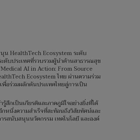
บสนุน HealthTech Ecosystem ระดับ
ระดับประเทศที่รวบรวมผู้นำด้านสาธารณสุข
“Medical AI in Action: From Source
ealthTech Ecosystem ไทย ผ่านความร่วม
ื่อร่วมผลักดันประเทศไทยสู่การเป็น
สึกเป็นเกียรติและภาคภูมิใจอย่างยิ่งที่ได้
กหนึ่งความสำเร็จที่สะท้อนถึงวิสัยทัศน์และ
การสนับสนุนนวัตกรรม เทคโนโลยี และองค์