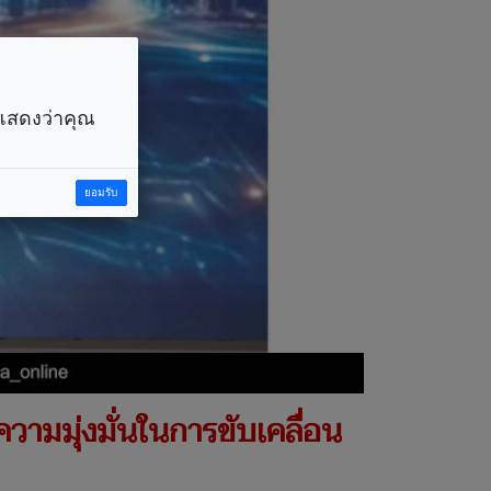
ราแสดงว่าคุณ
ยอมรับ
ามมุ่งมั่นในการขับเคลื่อน