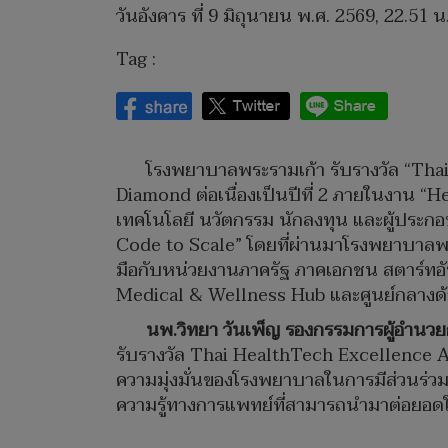
วันอังคาร ที่ 9 มิถุนายน พ.ศ. 2569, 22.51 น
Tag :
โรงพยาบาลพระรามเก้า รับรางวัล “Th
Diamond ต่อเนื่องเป็นปีที่ 2 ภายในงาน “
เทคโนโลยี นวัตกรรม นักลงทุน และผู้ประ
Code to Scale” โดยที่ผ่านมาโรงพยาบาล
มือกับหน่วยงานภาครัฐ ภาคเอกชน สตาร์ทอั
Medical & Wellness Hub และศูนย์กลางด้
นพ.วิทยา วันเพ็ญ รองกรรมการผู้อำนว
รับรางวัล Thai HealthTech Excellence Awar
ความมุ่งมั่นของโรงพยาบาลในการมีส่วนร่ว
ความรู้ทางการแพทย์ที่สามารถนำมาต่อยอดใ