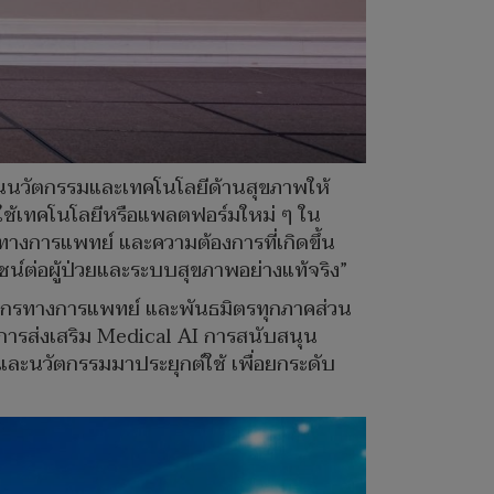
นนวัตกรรมและเทคโนโลยีด้านสุขภาพให้
ใช้เทคโนโลยีหรือแพลตฟอร์มใหม่ ๆ ใน
งการแพทย์ และความต้องการที่เกิดขึ้น
น์ต่อผู้ป่วยและระบบสุขภาพอย่างแท้จริง”
ุคลากรทางการแพทย์ และพันธมิตรทุกภาคส่วน
นการส่งเสริม Medical AI การสนับสนุน
ะนวัตกรรมมาประยุกต์ใช้ เพื่อยกระดับ