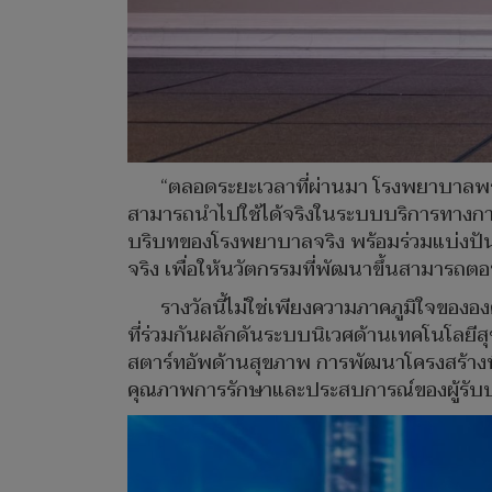
“ตลอดระยะเวลาที่ผ่านมา โรงพยาบาลพร
สามารถนำไปใช้ได้จริงในระบบบริการทางการ
บริบทของโรงพยาบาลจริง พร้อมร่วมแบ่งปั
จริง เพื่อให้นวัตกรรมที่พัฒนาขึ้นสามารถ
รางวัลนี้ไม่ใช่เพียงความภาคภูมิใจของ
ที่ร่วมกันผลักดันระบบนิเวศด้านเทคโนโลยี
สตาร์ทอัพด้านสุขภาพ การพัฒนาโครงสร้าง
คุณภาพการรักษาและประสบการณ์ของผู้รับบริ