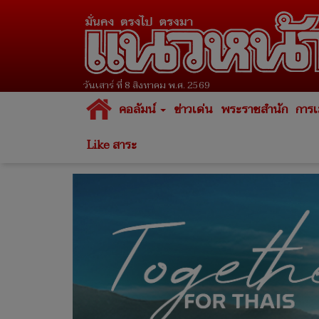
วันเสาร์ ที่ 8 สิงหาคม พ.ศ. 2569
คอลัมน์
ข่าวเด่น
พระราชสำนัก
การเ
Like สาระ