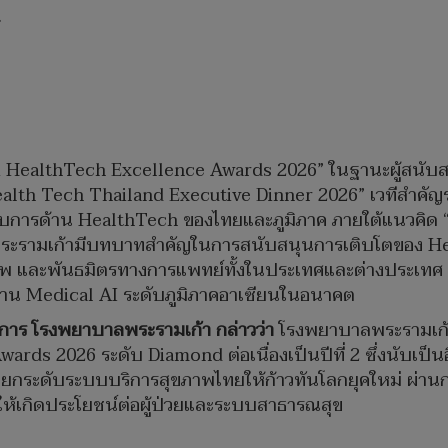
.
ai HealthTech Excellence Awards 2026” ในฐานะผู้สนั
Health Tech Thailand Executive Dinner 2026” เวทีสำคัญ
กอบการด้าน HealthTech ของไทยและภูมิภาค ภายใต้แนวคิด 
พระรามเก้ามีบทบาทสำคัญในการสนับสนุนการเติบโตของ H
พ และพันธมิตรทางการแพทย์ทั้งในประเทศและต่างประเทศ เพ
าน Medical AI ระดับภูมิภาคอาเซียนในอนาคต
ยการ โรงพยาบาลพระรามเก้า กล่าวว่า
โรงพยาบาลพระรามเก้ารู้
ds 2026 ระดับ Diamond ต่อเนื่องเป็นปีที่ 2 ซึ่งนับเป็นอี
มยกระดับระบบบริการสุขภาพไทยให้ก้าวทันโลกยุคใหม่ ผ่าน
ห้เกิดประโยชน์ต่อผู้ป่วยและระบบสาธารณสุข