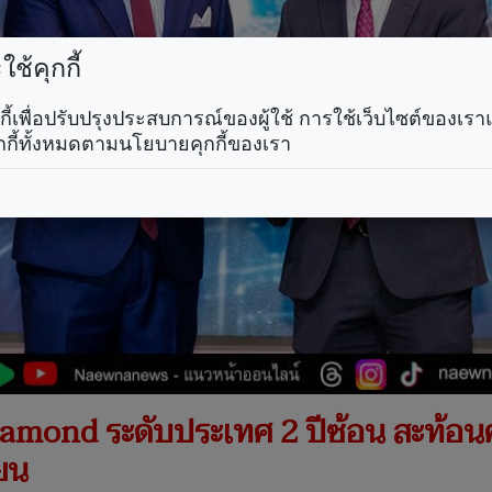
ช้คุกกี้
คุกกี้เพื่อปรับปรุงประสบการณ์ของผู้ใช้ การใช้เว็บไซต์ของเ
กกี้ทั้งหมดตามนโยบายคุกกี้ของเรา
iamond ระดับประเทศ 2 ปีซ้อน สะท้อนคว
ียน