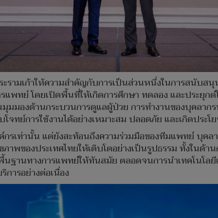
ะรามเก้าให้ความสำคัญกับการเป็นส่วนหนึ่งในการสนับสนุ
แพทย์ โดยเปิดพื้นที่ให้เกิดการศึกษา ทดลอง และประยุกต์
นมุมมองด้านกระบวนการดูแลผู้ป่วย การทำงานของบุคลากรทา
ตอบโจทย์การใช้งานได้อย่างเหมาะสม ปลอดภัย และเกิดประโยช
องค์กรเท่านั้น แต่ยังสะท้อนถึงความร่วมมือของทีมแพทย์ บ
สุขภาพของประเทศไทยให้เติบโตอย่างเป็นรูปธรรม ทั้งในด้า
พื้นฐานทางการแพทย์ให้ทันสมัย ตลอดจนการนำเทคโนโลยีแล
การอย่างต่อเนื่อง