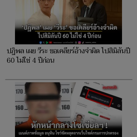
ปฏิพล เผย วีระ ขอเคลียร์อ้างจำผิด ไปสิมิลันปี
60 ไม่ใช่ 4 ปีก่อน