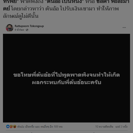
ทรัพย์"
พาดพิงถึง
"ต้นอ้อ เป็นหนึ่ง"
หรือ
ชลิดา พะละมา
ตย์
โดยกล่าวหาว่า ต้นอ้อ ไปรับเงินเขามา ทำให้ภาพ
ลักษณ์ดูไม่ดีนั้น