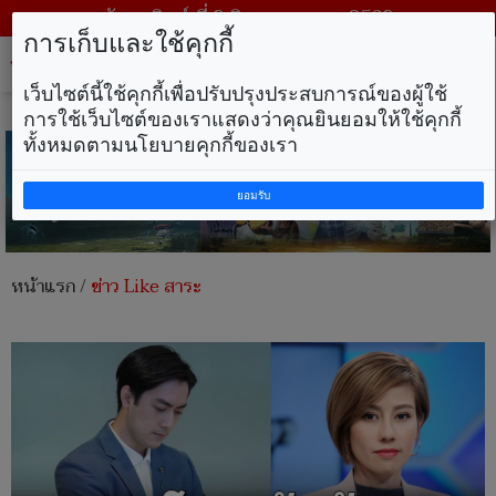
วันอาทิตย์ ที่ 9 สิงหาคม พ.ศ. 2569
การเก็บและใช้คุกกี้
Tog
nav
เว็บไซต์นี้ใช้คุกกี้เพื่อปรับปรุงประสบการณ์ของผู้ใช้
การใช้เว็บไซต์ของเราแสดงว่าคุณยินยอมให้ใช้คุกกี้
ทั้งหมดตามนโยบายคุกกี้ของเรา
ยอมรับ
หน้าแรก
/
ข่าว Like สาระ