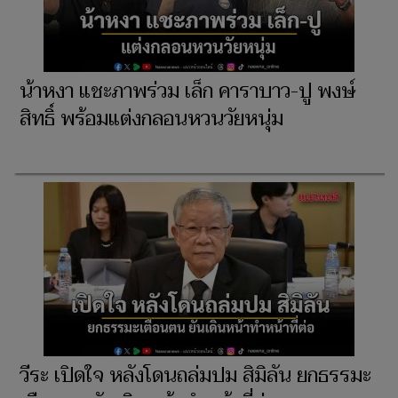
น้าหงา แชะภาพร่วม เล็ก คาราบาว-ปู พงษ์
สิทธิ์ พร้อมแต่งกลอนหวนวัยหนุ่ม
วีระ เปิดใจ หลังโดนถล่มปม สิมิลัน ยกธรรมะ