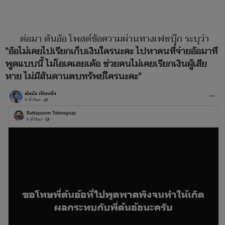
ต่อมา ต้นอ้อ โพสต์ข้อความผ่านทางเฟซบุ๊ก ระบุว่า
"อ้อไม่เคยไปเรียกเก็บเงินใครนะคะ ไปหาคนที่จ่ายอ้อมาที
พูดแบบนี้ ไม่โอเคเลยเด้อ ช่วยคนไม่เคยเรียกเงินผู้เสีย
หาย ไม่มีสันดานตบทรัพย์ใครนะคะ"