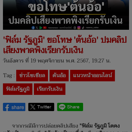
'ฟิล์ม รัฐภูมิ' ขอโทษ 'ต้นอ้อ' ปมคลิป
เสียงพาดพิงเรียกรับเงิน
วันอังคาร ที่ 19 พฤศจิกายน พ.ศ. 2567, 19.27 น.
Tag :
ข่าวโซเชียล
ต้นอ้อ
แนวหน้าออนไลน์
ฟิล์มรัฐภูมิ
เรียกรับเงิน
จากกรณีมีการปล่อยคลิปเสียง
"ฟิล์ม รัฐภูมิ โตคง