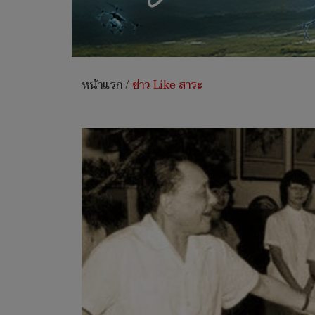
หน้าแรก
/
ข่าว Like สาระ