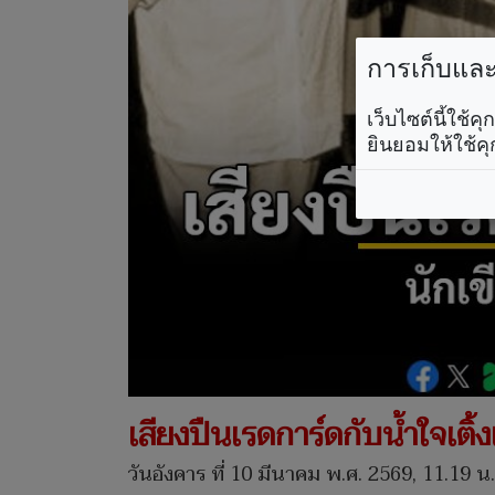
การเก็บและใ
เว็บไซต์นี้ใช้
ยินยอมให้ใช้คุ
เสียงปืนเรดการ์ดกับน้ำใจเติ้
วันอังคาร ที่ 10 มีนาคม พ.ศ. 2569, 11.19 น.