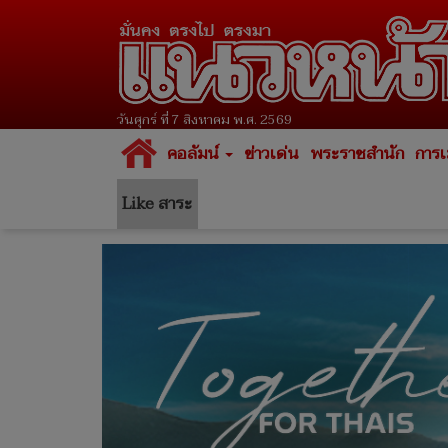
วันศุกร์ ที่ 7 สิงหาคม พ.ศ. 2569
คอลัมน์
ข่าวเด่น
พระราชสำนัก
การเ
Like สาระ