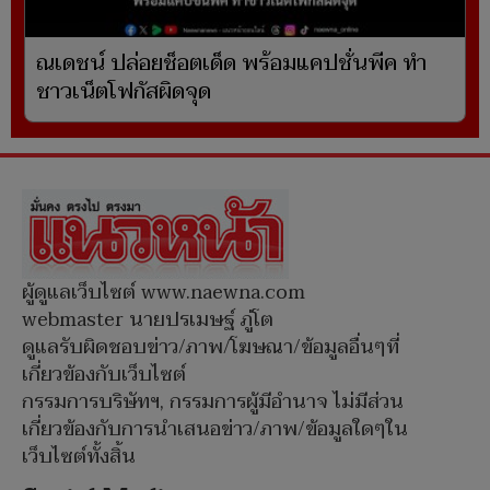
ณเดชน์ ปล่อยช็อตเด็ด พร้อมแคปชั่นพีค ทำ
ชาวเน็ตโฟกัสผิดจุด
ผู้ดูแลเว็บไซต์ www.naewna.com
webmaster นายปรเมษฐ์ ภู่โต
ดูแลรับผิดชอบข่าว/ภาพ/โฆษณา/ข้อมูลอื่นๆที่
เกี่ยวข้องกับเว็บไซต์
กรรมการบริษัทฯ, กรรมการผู้มีอำนาจ ไม่มีส่วน
เกี่ยวข้องกับการนำเสนอข่าว/ภาพ/ข้อมูลใดๆใน
เว็บไซต์ทั้งสิ้น