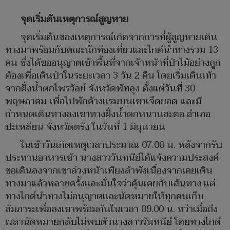
จุดเริ่มต้นเหตุการณ์สูญหาย
จุดเริ่มต้นของเหตุการณ์เกิดจากการที่ผู้สูญหายเดิน
ทางมาพร้อมกับคณะนักท่องเที่ยวและไกด์นำทางรวม 13
คน ซึ่งได้ขออนุญาตเข้าพื้นที่จากเจ้าหน้าที่ป่าไม้อย่างถูก
ต้องเพื่อเดินป่าในระยะเวลา 3 วัน 2 คืน โดยเริ่มเดินเท้า
จากฝั่งน้ำตกไพรวัลย์ จังหวัดพัทลุง ตั้งแต่วันที่ 30
พฤษภาคม เพื่อไปพักค้างแรมบนเขาเจ็ดยอด และมี
กำหนดเดินทางลงเขาทางฝั่งน้ำตกหนานสะตอ อำเภอ
ปะเหลียน จังหวัดตรัง ในวันที่ 1 มิถุนายน
ในเช้าวันเกิดเหตุเวลาประมาณ 07.00 น. หลังจากรับ
ประทานอาหารเช้า นางสาววันทนีย์ได้แจ้งความประสงค์
ขอเดินลงจากเขาล่วงหน้าเพียงลำพังเนื่องจากเคยเดิน
ทางมาแล้วหลายครั้งและมั่นใจว่าคุ้นเคยกับเส้นทาง แต่
ทางไกด์นำทางไม่อนุญาตและนัดหมายให้ทุกคนเก็บ
สัมภาระเพื่อลงเขาพร้อมกันในเวลา 09.00 น. ทว่าเมื่อถึง
เวลานัดหมายกลับไม่พบตัวนางสาววันทนีย์ โดยทางไกด์