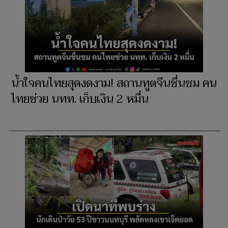
น้ำใจคนไทยสุดงดงาม! สถานทูตจีนชื่นชม คน
ไทยช่วย นทท. เก็บเงิน 2 หมื่น