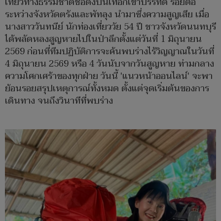
เที่ยวทางธรรมชาติชื่อดังบนเทือกเขาบรรทัด รอยต่อ
ระหว่างจังหวัดตรังและพัทลุง นำมาซึ่งความสูญเสีย เมื่อ
นางสาววันทนีย์ นักท่องเที่ยววัย 54 ปี ชาวจังหวัดนนทบุรี
ได้พลัดหลงสูญหายไปในป่าลึกตั้งแต่วันที่ 1 มิถุนายน
2569 ก่อนที่ทีมปฏิบัติการจะค้นพบร่างไร้วิญญาณในวันที่
4 มิถุนายน 2569 หรือ 4 วันนับจากวันสูญหาย ท่ามกลาง
ความโศกเศร้าของทุกฝ่าย วันนี้ 'แนวหน้าออนไลน์' จะพา
ย้อนรอยสรุปเหตุการณ์ทั้งหมด ตั้งแต่จุดเริ่มต้นของการ
เดินทาง จนถึงวินาทีที่พบร่าง