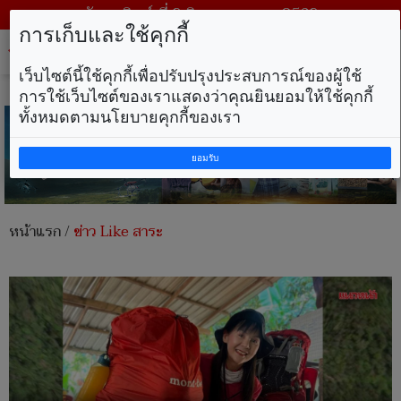
วันอาทิตย์ ที่ 9 สิงหาคม พ.ศ. 2569
การเก็บและใช้คุกกี้
Tog
nav
เว็บไซต์นี้ใช้คุกกี้เพื่อปรับปรุงประสบการณ์ของผู้ใช้
การใช้เว็บไซต์ของเราแสดงว่าคุณยินยอมให้ใช้คุกกี้
ทั้งหมดตามนโยบายคุกกี้ของเรา
ยอมรับ
หน้าแรก
/
ข่าว Like สาระ