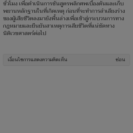
ชั่วโมง เพื่อดำเนินการชันสูตรพลิกศพเบื้องต้นและเก็บ
พยานหลักฐานในที่เกิดเหตุ ก่อนที่จะทำการลำเลียงร่าง
ของผู้เสียชีวิตลงมายังพื้นล่างเพื่อเข้าสู่กระบวนการทาง
กฎหมายและยืนยันสาเหตุการเสียชีวิตที่แน่ชัดทาง
นิติเวชศาสตร์ต่อไป
เงื่อนไขการแสดงความคิดเห็น
ซ่อน