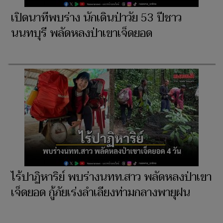
เปิดนาทีพบร่าง นักเดินป่าวัย 53 ปีชาว
นนทบุรี พลัดหลงป่าเขาเจ็ดยอด
ไร้ปาฏิหาริย์ พบร่างนทท.สาว พลัดหลงป่าเขา
เจ็ดยอด กู้ภัยเร่งลำเลียงท่ามกลางพายุฝน