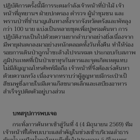
ปฏิบัติการครั้งนี้มีการระดมกำลังเจ้าหน้าที่ป่าไม้ เจ้า
หน้าที่อุทยานฯ ฝ่ายปกครอง ตำรวจ ผู้นำชุมชน และ
พรานป่าที่ชำนาญเส้นทางทั้งจากจังหวัดตรังและพัทลุง
กว่า 100 นาย แบ่งเป็นหลายชุดเพื่อปูพรมค้นหา การ
ปฏิบัติงานเป็นไปด้วยความยากลำบากอย่างยิ่งเนื่องจาก
มีพายุฝนตกลงมาอย่างหนักตลอดทั้งวันทั้งคืน ทำให้ร่อง
รอยการเดินป่าถูกน้ำชะล้างไปจนหมด ประกอบกับสภาพ
ภูมิประเทศที่เป็นป่าเขาทุรกันดารและจุดเกิดเหตุแทบ
ไม่มีสัญญาณโทรศัพท์มือถือ เจ้าหน้าที่จึงต้องเร่งค้นหา
ด้วยความหวัง เนื่องจากทราบว่าผู้สูญหายมีกระเป๋าเป้
สีชมพูซึ่งภายในมีเตาแก๊สขนาดเล็กและเสบียงอาหาร
สำเร็จรูปติดตัวอยู่บางส่วน
บทสรุปการพบเจอ
กระทั่งการค้นหาเข้าสู่วันที่ 4 (4 มิถุนายน 2569) ทีม
เจ้าหน้าที่ได้พบเบาะแสสำคัญในช่วงเช้าบริเวณลำธาร