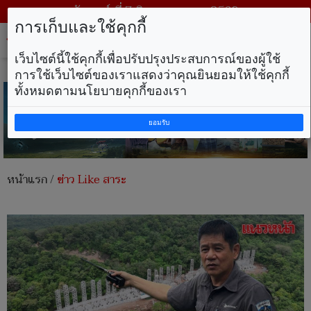
วันศุกร์ ที่ 7 สิงหาคม พ.ศ. 2569
การเก็บและใช้คุกกี้
Tog
nav
เว็บไซต์นี้ใช้คุกกี้เพื่อปรับปรุงประสบการณ์ของผู้ใช้
การใช้เว็บไซต์ของเราแสดงว่าคุณยินยอมให้ใช้คุกกี้
ทั้งหมดตามนโยบายคุกกี้ของเรา
ยอมรับ
หน้าแรก
/
ข่าว Like สาระ