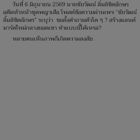
วันที่ 6 มิถุนายน 2569 นายชัยวัฒน์ ลิ่มลิขิตอักษร
อดีตหัวหน้าชุดพญาเสือ โพสต์ข้อความผ่านเพจ “ชัยวัฒน์
ลิ้มลิขิตอักษร” ระบุว่า ขอตั้งคำถามตัวโต ๆ ? สร้างแลนด์
มาร์คใหม่กลางยอดเขา ทำแบบนี้ได้เหรอ?
หลายคนเห็นภาพก็เกิดความสงสัย