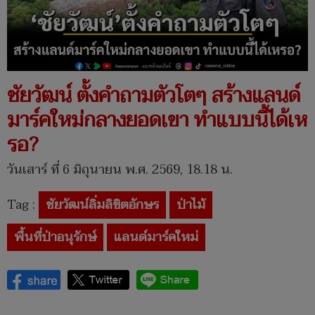
ชัยวัฒน์ ตั้งคำถามตัวโตๆ สร้างแลนด์
มาร์คใหม่กลางยอดเขา ทำแบบนี้ได้เห
รอ?
วันเสาร์ ที่ 6 มิถุนายน พ.ศ. 2569, 18.18 น.
Tag :
ชัยวัฒน์ลิ่มลิขิตอักษร
ป่าไม้
พื้นที่ป่าอนุรักษ์
แลนด์มาร์คใหม่