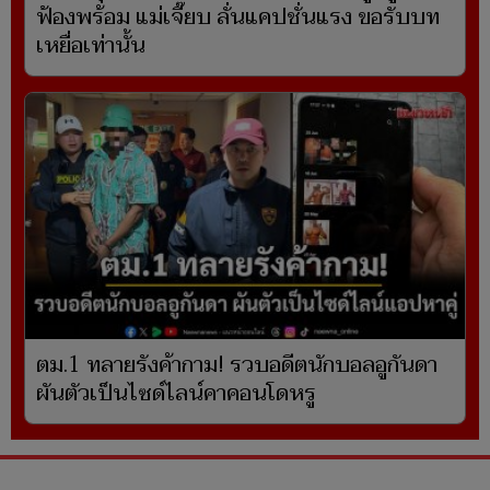
ฟ้องพร้อม แม่เจี๊ยบ ลั่นแคปชั่นแรง ขอรับบท
เหยื่อเท่านั้น
ตม.1 ทลายรังค้ากาม! รวบอดีตนักบอลอูกันดา
ผันตัวเป็นไซด์ไลน์คาคอนโดหรู