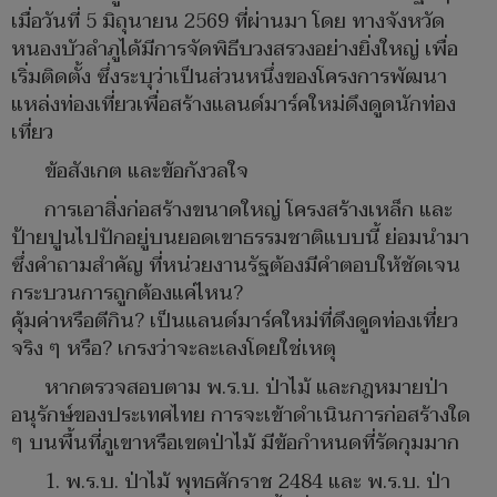
เมื่อวันที่ 5 มิถุนายน 2569 ที่ผ่านมา โดย ทางจังหวัด
หนองบัวลำภูได้มีการจัดพิธีบวงสรวงอย่างยิ่งใหญ่ เพื่อ
เริ่มติดตั้ง ซึ่งระบุว่าเป็นส่วนหนึ่งของโครงการพัฒนา
แหล่งท่องเที่ยวเพื่อสร้างแลนด์มาร์คใหม่ดึงดูดนักท่อง
เที่ยว
ข้อสังเกต และข้อกังวลใจ
การเอาสิ่งก่อสร้างขนาดใหญ่ โครงสร้างเหล็ก และ
ป้ายปูนไปปักอยู่บนยอดเขาธรรมชาติแบบนี้ ย่อมนำมา
ซึ่งคำถามสำคัญ ที่หน่วยงานรัฐต้องมีคำตอบให้ชัดเจน
กระบวนการถูกต้องแค่ไหน?
คุ้มค่าหรือตีกิน? เป็นแลนด์มาร์คใหม่ที่ดึงดูดท่องเที่ยว
จริง ๆ หรือ? เกรงว่าจะละเลงโดยใช่เหตุ
หากตรวจสอบตาม พ.ร.บ. ป่าไม้ และกฎหมายป่า
อนุรักษ์ของประเทศไทย การจะเข้าดำเนินการก่อสร้างใด
ๆ บนพื้นที่ภูเขาหรือเขตป่าไม้ มีข้อกำหนดที่รัดกุมมาก
1. พ.ร.บ. ป่าไม้ พุทธศักราช 2484 และ พ.ร.บ. ป่า