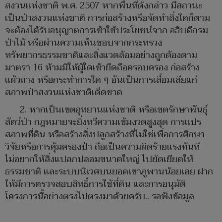
สงวนแห่งชาติ พ.ศ. 2507 หากพื้นที่ดังกล่าว มีสถานะ
เป็นป่าสงวนแห่งชาติ การก่อสร้างหรือจัดทำสิ่งใดก็ตาม
จะต้องได้รับอนุญาตการเข้าใช้ประโยชน์จาก อธิบดีกรม
ป่าไม้ หรือผ่านความเห็นชอบจากกระทรวง
ทรัพยากรธรรมชาติและสิ่งแวดล้อมอย่างถูกต้องตาม
มาตรา 16 ห้ามมิให้ผู้ใดเข้ายึดถือครอบครอง ก่อสร้าง
แผ้วถาง หรือกระทำการใด ๆ อันเป็นการเสื่อมเสียแก่
สภาพป่าสงวนแห่งชาติเด็ดขาด
2. หากเป็นเขตอุทยานแห่งชาติ หรือเขตรักษาพันธุ์
สัตว์ป่า กฎหมายจะยิ่งทวีความเข้มงวดสูงสุด การแปร
สภาพที่ดิน หรือสร้างสิ่งปลูกสร้างที่ไม่ใช่เพื่อการศึกษา
วิจัยหรือการคุ้มครองป่า ถือเป็นความผิดร้ายแรงทันที
ไม่อยากให้สิ่งแปลกปลอมขนาดใหญ่ ไปยัดเยียดให้
ธรรมชาติ และระบบนิเวศบนยอดเขาภูพานน้อยเลย ฝาก
ให้มีการตรวจสอบสิทธิ์การใช้ที่ดิน และการอนุมัติ
โครงการนี้อย่างตรงไปตรงมาด้วยครับ.. รอฟังข้อมูล