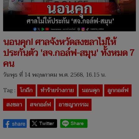
นอนคุก! ศาลจังหวัดสงขลาไม่ให้
ประกันตัว 'สจ.กอล์ฟ-สมุน' ทั้งหมด 7
คน
วันพุธ ที่ 14 พฤษภาคม พ.ศ. 2568, 16.15 น.
Tag :
โกถึก
ทำร้ายร่างกาย
นอนคุก
ลูกกอล์ฟ
สงขลา
สจกอล์ฟ
อาชญากรรม