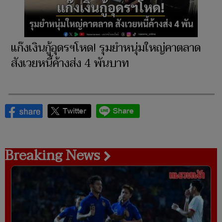
แก๊งเงินกู้อุดรฯโหด! รุมยำหนุ่มใหญ่คาตลาด
สังเวยหนี้ค้างส่ง 4 พันบาท
Breaking News