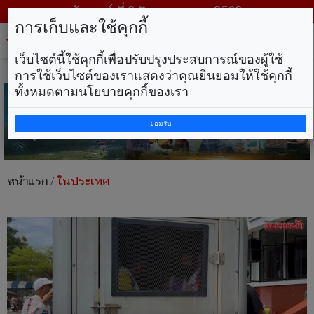
วันเสาร์ ที่ 8 สิงหาคม พ.ศ. 2569
การเก็บและใช้คุกกี้
Tog
nav
เว็บไซต์นี้ใช้คุกกี้เพื่อปรับปรุงประสบการณ์ของผู้ใช้
การใช้เว็บไซต์ของเราแสดงว่าคุณยินยอมให้ใช้คุกกี้
ทั้งหมดตามนโยบายคุกกี้ของเรา
ยอมรับ
หน้าแรก
/
ในประเทศ