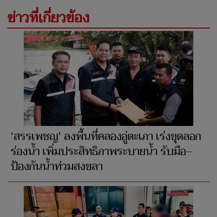
ข่าวที่เกี่ยวข้อง
'สรรเพชญ' ลงพื้นที่คลองอู่ตะเภา เร่งขุดลอก
ร่องน้ำ เพิ่มประสิทธิภาพระบายน้ำ รับมือ–
ป้องกันน้ำท่วมสงขลา