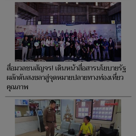
สื่อมวลชนสัญจร! เดินหน้าสื่อสารนโยบายรัฐ
ผลักดันสงขลาสู่จุดหมายปลายทางท่องเที่ยว
คุณภาพ