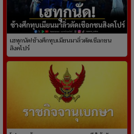
เฮทุกนัด!ช้างศึกทุบเมียนมาลิ่วตัดเชือกชน
สิงคโปร์