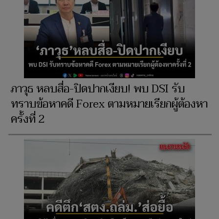
ภาวุธ หลบสื่อ-ปิดปากเงียบ! พบ DSI รับ
ทราบข้อหาคดี Forex ตามหมายเรียกผู้ต้องหา
ครั้งที่ 2