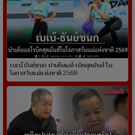
เบเบ้ ธันย์ชนก นำเต้นแอโรบิคสุดมันส์ ใน
โอกาสวันแม่แห่งชาติ 2569