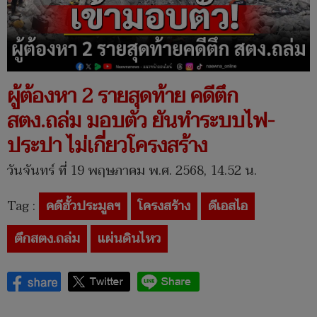
ผู้ต้องหา 2 รายสุดท้าย คดีตึก
สตง.ถล่ม มอบตัว ยันทำระบบไฟ-
ประปา ไม่เกี่ยวโครงสร้าง
วันจันทร์ ที่ 19 พฤษภาคม พ.ศ. 2568, 14.52 น.
Tag :
คดีฮั้วประมูลฯ
โครงสร้าง
ดีเอสไอ
ตึกสตง.ถล่ม
แผ่นดินไหว