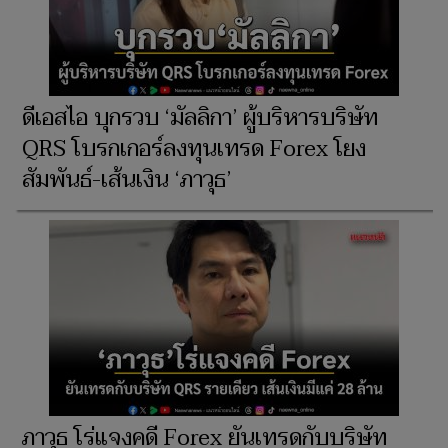
ดีเอสไอ บุกรวบ ‘มัลลิกา’ ผู้บริหารบริษัท
QRS โบรกเกอร์ลงทุนเทรด Forex โยง
สัมพันธ์-เส้นเงิน ‘ภาวุธ’
ภาวุธ โร่แจงคดี Forex ยันเทรดกับบริษัท