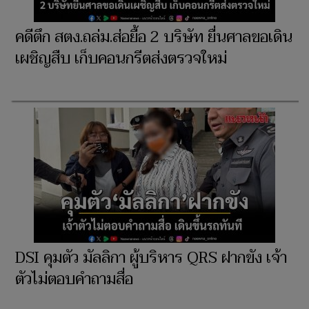
คดีตึก สตง.ถล่ม.ส่อยื้อ 2 บริษัท ยื่นศาลขอเดิน
เผชิญสืบ เก็บคอนกรีตส่งตรวจใหม่
DSI คุมตัว มัลลิกา ผู้บริหาร QRS ฝากขัง เจ้า
ตัวไม่ตอบคำถามสื่อ