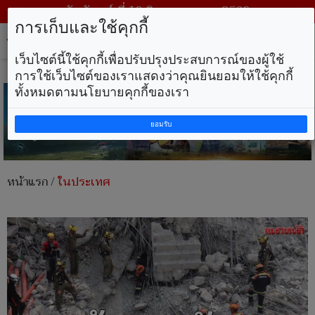
วันจันทร์ ที่ 10 สิงหาคม พ.ศ. 2569
การเก็บและใช้คุกกี้
Tog
nav
เว็บไซต์นี้ใช้คุกกี้เพื่อปรับปรุงประสบการณ์ของผู้ใช้
การใช้เว็บไซต์ของเราแสดงว่าคุณยินยอมให้ใช้คุกกี้
ทั้งหมดตามนโยบายคุกกี้ของเรา
ยอมรับ
หน้าแรก
/
ในประเทศ