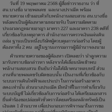
วันที่ 19 พฤษภาคม 2568 ผู้สื่อข่าวรายงาน ว่า ที่
สน.บางซื่อ นายพลเดช และนางปราณีต พร้อม
ทนายความ เข้ามอบตัวกับพนักงานสอบสวน สน.บางซื่อ
หลังตกเป็นผู้ต้องหาตามหมายจับ ในความผิดตาม
ประมวลกฎหมายอาญา มาตรา 227 และมาตรา 238 คดีที่
เกี่ยวข้องกับเหตุอาคาร สำนักงานการตรวจเงินแผ่นดิน
ถล่ม ฐานะเป็นหนึ่งบริษัทผู้ควบคุมการก่อสร้าง โดยผู้
ต้องหาทั้ง 2 คน อยู่ในฐานะกรรมการผู้มีอำนาจลงนาม
ด้านทนายความของผู้ต้องหา เปิดเผยว่า นำลูกความ
มารับทราบข้อกล่าวหา หลังจากได้เลื่อนนัดเข้าพบ
พนักงานสอบสวน ยืนยันว่าไม่ได้มีเจตนาหลบหนี ส่วน
งานที่นายพลเดชรับผิดชอบนั้น เป็นงานที่เกี่ยวข้องกับ
ระบบการเดินไฟฟ้าและประปา ในการก่อสร้างอาคาร
สตง.เท่านั้น ส่วนนางประณีต มีหน้าที่ในการทำเกี่ยวกับ
ระบบบัญชี ไม่เกี่ยวข้องกับการก่อสร้าง ได้เตรียมเอกสาร
ยื่นคำร้องขอปล่อยตัวชั่วคราวโดยเตรียมหลักทรัพย์เป็น
เงินสด 1 ล้านบาท เพื่อประกอบการพิจารณาในการขอ