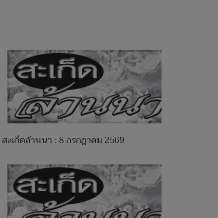
สะเก็ดล้านนา : 8 กรกฎาคม 2569