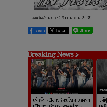
สะเก็ดล้านนา : 29 เมษายน 2569
Breaking News
เจ้าฟ้าทีปังกรรัศมีโชติ เสด็จฯ
ไต้ฝ
เป็นการส่วนพระองค์ ทรง
เคลื