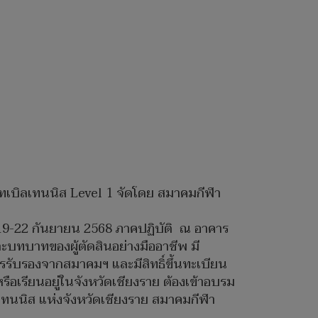
เทเบิลเทนนิส Level 1 จัดโดย สมาคมกีฬา
 19-22 กันยายน 2568 ภาคปฏิบัติ ณ อาคาร
และบทบาทของผู้ตัดสินอย่างมืออาชีพ มี
รรับรองจากสมาคมฯ และมีสิทธิ์ขึ้นทะเบียน
รือเรียนอยู่ในจังหวัดเชียงราย ต้องเข้าอบรม
ิลเทนนิส แห่งจังหวัดเชียงราย สมาคมกีฬา