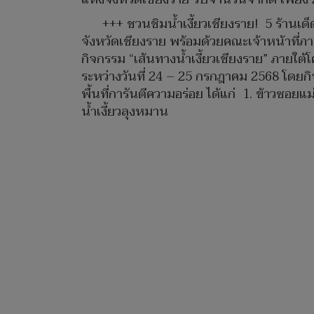
+++ ชวนชิมน้ำเงี้ยวเชียงราย! 5 ร้านเด
จังหวัดเชียงราย พร้อมด้วยคณะเจ้าหน้าที่ภา
กิจกรรม “เส้นทางน้ำเงี้ยวเชียงราย” ภายใต้
ระหว่างวันที่ 24 – 25 กรกฎาคม 2568 โดยกิจก
พื้นที่การันตีความอร่อย ได้แก่ 1. ข้าวซอยแม
น้ำเงี้ยวลุงหมาน