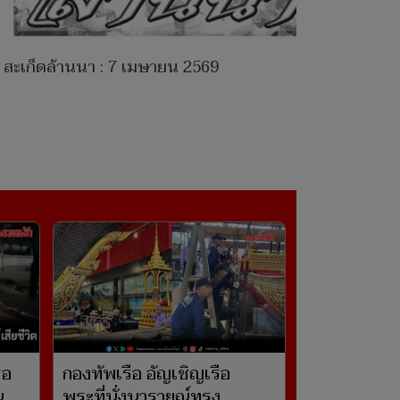
สะเก็ดล้านนา : 7 เมษายน 2569
รอ
กองทัพเรือ อัญเชิญเรือ
น
พระที่นั่งนารายณ์ทรง