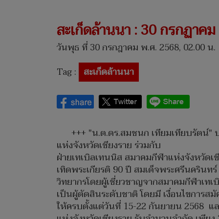
สะเก็ดล้านนา : 30 กรกฏาคม
วันพุธ ที่ 30 กรกฎาคม พ.ศ. 2568, 02.00 น.
Tag :
สะเก็ดล้านนา
+++ "น.ต.ดร.สมชนก เทียมเทียบรัตน์" 
แห่งจังหวัดเชียงราย ร่วมกับ
ฝ่ายเทเบิลเทนนิส สมาคมกีฬาแห่งจังหวัดเช
เทิดพระเกียรติ 90 ปี สมเด็จพระศรีนครินทร์
วิทยากรโดยผู้เชี่ยวชาญจากสมาคมกีฬาเทเบิล
เป็นผู้ตัดสินระดับชาติ โดยมี เงื่อนไขการส
ให้ครบตั้งแต่วันที่ 15-22 กันยายน 2568 แล
แห่งจังหวัดเชียงราย รับจำนวนจำกัด เพียง 