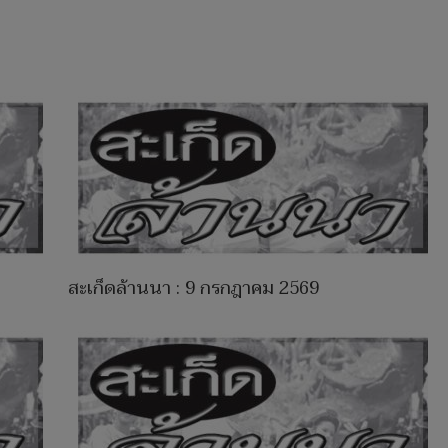
สะเก็ดล้านนา : 9 กรกฎาคม 2569