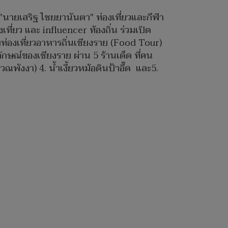
 "นายเสริฐ ไชยยานันตา" ท่องเที่ยวและกีฬา
ที่ยว และ influencer ท้องถิ่น ร่วมเปิด
มท่องเที่ยวอาหารถิ่นเชียงราย (Food Tour)
ลักษณ์ของเชียงราย ผ่าน 5 ร้านเด็ด ที่คน
วณพังงา) 4. น้ำเงี้ยวหม้อดินป้าอี๊ด และ5.