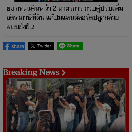
ชง กทม.เดินหน้า 2 มาตรการ ควบคู่ปรับเพิ่ม
อัตราภาษีที่ดิน แก้ปมแลนด์ลอร์ดปลูกกล้วย
แบบยั่งยืน
Breaking News