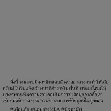
ทั้งนี้ หากพบมิจฉาชีพแอบอ้างหลอกลวงจนทำให้เสีย
ทรัพย์ ให้รีบแจ้งเจ้าหน้าที่ตำรวจในพื้นที่ พร้อมทั้งขอให้
ประชาชนเพิ่มความรอบคอบในการรับข้อมูลจากสื่อโซ
เชียลมีเดียต่าง ๆ ที่อาจมีการเผยแพร่ข้อมูลที่ไม่ถูกต้อง
#เตือนภัย #แอบอ้างMEA #มิจฉาชีพ