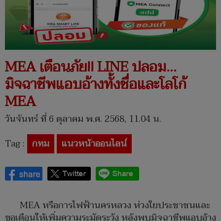
MEA เตือนภัย!! LINE ปลอม…
มิจฉาชีพแอบอ้างทั้งชื่อและโลโก้
MEA
วันจันทร์ ที่ 6 ตุลาคม พ.ศ. 2568, 11.04 น.
Tag :
กทม
แนวหน้าออนไลน์
MEA หรือการไฟฟ้านครหลวง ห่วงใยประชาชนและ
ขอเตือนให้เพิ่มความระมัดระวัง หลังพบมิจฉาชีพแอบอ้าง