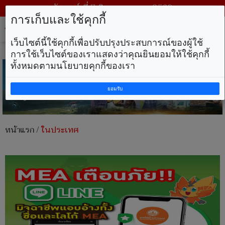
วันศุกร์ ที่ 7 สิงหาคม พ.ศ. 2569
การเก็บและใช้คุกกี้
Tog
nav
เว็บไซต์นี้ใช้คุกกี้เพื่อปรับปรุงประสบการณ์ของผู้ใช้
การใช้เว็บไซต์ของเราแสดงว่าคุณยินยอมให้ใช้คุกกี้
ทั้งหมดตามนโยบายคุกกี้ของเรา
ยอมรับ
หน้าแรก
/
ในประเทศ