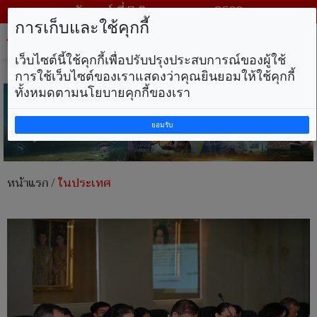
วันศุกร์ ที่ 7 สิงหาคม พ.ศ. 2569
การเก็บและใช้คุกกี้
Tog
nav
เว็บไซต์นี้ใช้คุกกี้เพื่อปรับปรุงประสบการณ์ของผู้ใช้
การใช้เว็บไซต์ของเราแสดงว่าคุณยินยอมให้ใช้คุกกี้
ทั้งหมดตามนโยบายคุกกี้ของเรา
ยอมรับ
หน้าแรก
/
ในประเทศ