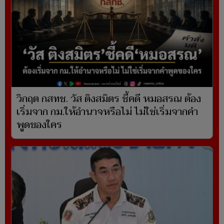
วิกฤต กสทช. วัส ติงสมิตร ชี้คดี หมอสรณ ต้อง
เริ่มจาก กม.ให้อำนาจหรือไม่ ไม่ใช่เริ่มจากคำ
พูดของใคร