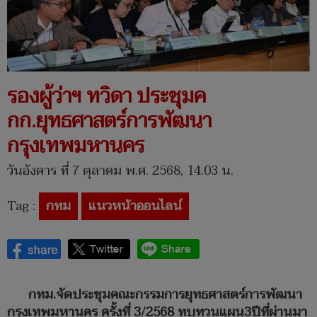
รองผู้ว่าฯ ทวิดา ประชุมค
กก.ยุทธศาสตร์การพัฒนา
กรุงเทพมหานคร
วันอังคาร ที่ 7 ตุลาคม พ.ศ. 2568, 14.03 น.
Tag :
กทม
แนวหน้าออนไลน์
กทม.จัดประชุมคณะกรรมการยุทธศาสตร์การพัฒนา
กรุงเทพมหานคร ครั้งที่ 3/2568 ทบทวนแผน3ปีที่ผ่านมา