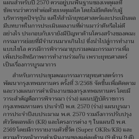
แผนสำหรับปี 2570 ควรอยู่บนพื้นฐานของเหตุผลที่
ชัดเจนว่าควรทำต่อด้วยเหตุผลใด โดยไม่ยึดติดกับผู้
บริหารชุดปัจจุบัน แต่ให้สำนักยุทธศาสตร์และประเมินผล
มีบทบาทในการประเมินผลงานที่ผ่านมาว่าดีหรือไม่ดี
อย่างไร ประกอบกับเรายังมีปัญหาด้านโครงสร้างของคณะ
กรรมการย่อยที่มีจำนวนมากเกินไป ซึ่งนำไปสู่การทำงาน
แบบไซโล ควรมีการพิจารณายุบรวมคณะกรรมการเพื่อ
เพิ่มประสิทธิภาพการทำงานร่วมกัน เพราะยุทธศาสตร์
เป็นเรื่องการบูรณาการ
สำหรับการประชุมคณะกรรมการยุทธศาสตร์การ
พัฒนากรุงเทพมหานคร ครั้งที่ 3/2568 จัดขึ้นเพื่อติดตาม
และวางแผนการดำเนินงานของกรุงเทพมหานคร โดยมี
วาระสำคัญคือการพิจารณา (ร่าง) แผนปฏิบัติราชการ
กรุงเทพมหานคร ประจำปี พ.ศ. 2570 (ร่าง) แผนบูรณา
การประจำปีงบประมาณ พ.ศ. 2570 รวมถึงการปรับปรุง
ตัววัดผลหลัก (KR) และโครงการต่าง ๆ ในแผนปี พ.ศ.
2569 โดยมีการรายงานตัวชี้วัด (Super OKRs/KR) และ
ความก้าวหน้าการดำเนินงานของแต่ละด้าน (9 ด้าน 9 ดี)