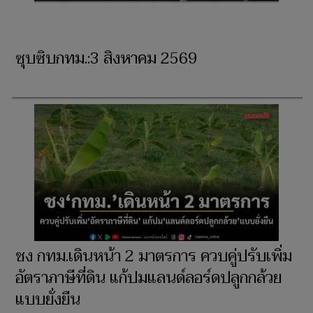
ซุบซิบกทม.:3 สิงหาคม 2569
ชง กทม.เดินหน้า 2 มาตรการ ควบคู่ปรับเพิ่ม
อัตราภาษีที่ดิน แก้ปมแลนด์ลอร์ดปลูกกล้วย
แบบยั่งยืน