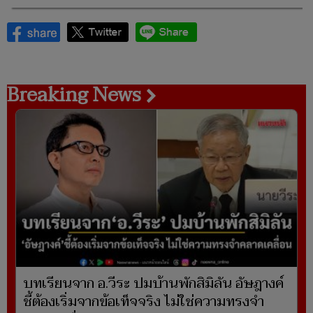
Breaking News
บทเรียนจาก อ.วีระ ปมบ้านพักสิมิลัน อัษฎางค์
ชี้ต้องเริ่มจากข้อเท็จจริง ไม่ใช่ความทรงจำ