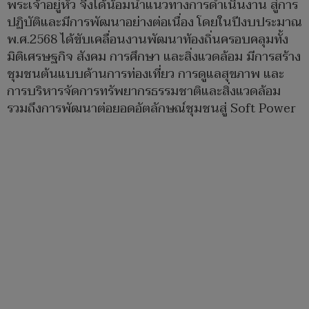
พระเจ้าอยู่หัว จึงได้น้อมนำแนวทางการดำเนินงาน สู่การ
ปฏิบัติและมีการพัฒนาอย่างต่อเนื่อง โดยในปีงบประมาณ
พ.ศ.2568 ได้ขับเคลื่อนงานพัฒนาท้องถิ่นครอบคลุมทั้ง
มิติเศรษฐกิจ สังคม การศึกษา และสิ่งแวดล้อม มีการสร้าง
ชุมชนต้นแบบด้านการท่องเที่ยว การดูแลสุขภาพ และ
การบริหารจัดการทรัพยากรธรรมชาติและสิ่งแวดล้อม
รวมถึงการพัฒนาต่อยอดอัตลักษณ์ชุมชนสู่ Soft Power