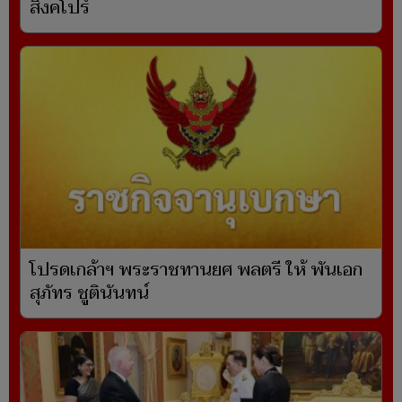
สิงคโปร์
โปรดเกล้าฯ พระราชทานยศ พลตรี ให้ พันเอก
สุภัทร ชูตินันทน์