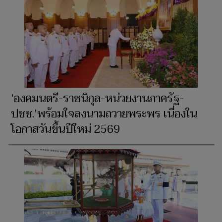
'องคมนตรี-ราชนิกุล-หน่วยงานภาครัฐ-
ปชช.'พร้อมใจลงนามถวายพระพร เนื่องใน
โอกาสวันขึ้นปีใหม่ 2569