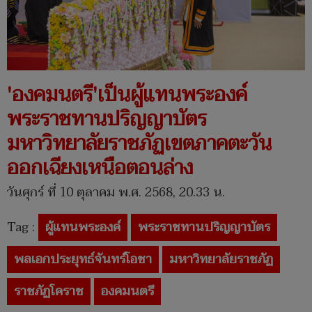
'องคมนตรี'เป็นผู้แทนพระองค์
พระราชทานปริญญาบัตร
มหาวิทยาลัยราชภัฏเขตภาคตะวัน
ออกเฉียงเหนือตอนล่าง
วันศุกร์ ที่ 10 ตุลาคม พ.ศ. 2568, 20.33 น.
Tag :
ผู้แทนพระองค์
พระราชทานปริญญาบัตร
พลเอกประยุทธ์จันทร์โอชา
มหาวิทยาลัยราชภัฏ
ราชภัฏโคราช
องคมนตรี