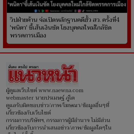
วิปฝ่ายค้าน จ่อเปิดหลักฐานคดีฮั้ว สว. ครั้งที่4
'พนิดา' ชี้เส้นเงินชัด โยงบุคคลใหม่ใกล้ชิด
พรรคการเมือง
ผู้ดูแลเว็บไซต์ www.naewna.com
webmaster นายปรเมษฐ์ ภู่โต
ดูแลรับผิดชอบข่าว/ภาพ/โฆษณา/ข้อมูลอื่นๆที่
เกี่ยวข้องกับเว็บไซต์
กรรมการบริษัทฯ, กรรมการผู้มีอำนาจ ไม่มีส่วน
เกี่ยวข้องกับการนำเสนอข่าว/ภาพ/ข้อมูลใดๆใน