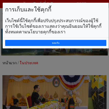
วันอาทิตย์ ที่ 9 สิงหาคม พ.ศ. 2569
การเก็บและใช้คุกกี้
Tog
nav
เว็บไซต์นี้ใช้คุกกี้เพื่อปรับปรุงประสบการณ์ของผู้ใช้
การใช้เว็บไซต์ของเราแสดงว่าคุณยินยอมให้ใช้คุกกี้
ทั้งหมดตามนโยบายคุกกี้ของเรา
ยอมรับ
หน้าแรก
/
ในประเทศ