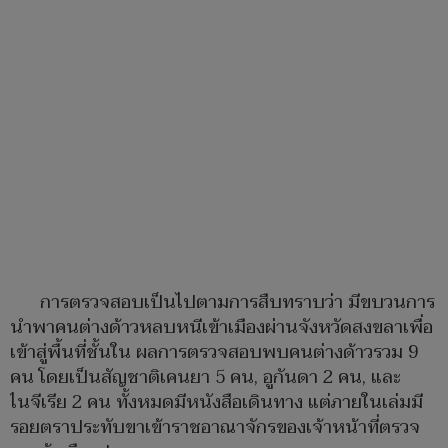
การตรวจสอบเป็นไปตามการสืบทราบว่า มีขบวนการ
นำพาคนต่างด้าวหลบหนีเข้าเมืองผ่านจังหวัดสงขลาเพื่อ
เข้าสู่พื้นที่ชั้นใน ผลการตรวจสอบพบคนต่างด้าวรวม 9
คน โดยเป็นสัญชาติเคนยา 5 คน, อูกันดา 2 คน, และ
ไนจีเรีย 2 คน ทั้งหมดมีหนังสือเดินทาง แต่ภายในเล่มมี
รอยตราประทับขาเข้าราชอาณาจักรของเจ้าหน้าที่ตรวจ