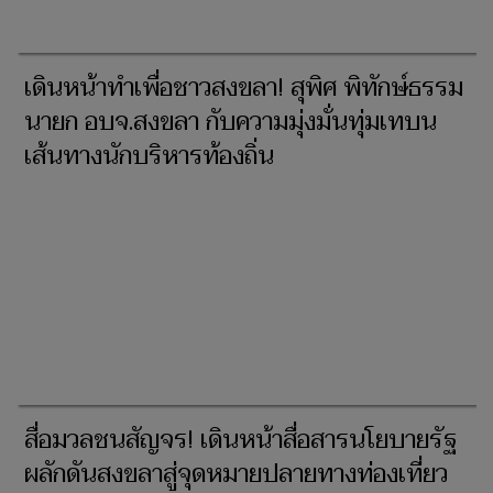
เดินหน้าทำเพื่อชาวสงขลา! สุพิศ พิทักษ์ธรรม
นายก อบจ.สงขลา กับความมุ่งมั่นทุ่มเทบน
เส้นทางนักบริหารท้องถิ่น
สื่อมวลชนสัญจร! เดินหน้าสื่อสารนโยบายรัฐ
ผลักดันสงขลาสู่จุดหมายปลายทางท่องเที่ยว