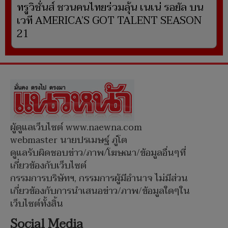
ทรูวิชั่นส์ ชวนคนไทยร่วมลุ้น เนเน่ รอยัล บน
เวที AMERICA’S GOT TALENT SEASON
21
ผู้ดูแลเว็บไซต์ www.naewna.com
webmaster นายปรเมษฐ์ ภู่โต
ดูแลรับผิดชอบข่าว/ภาพ/โฆษณา/ข้อมูลอื่นๆที่
เกี่ยวข้องกับเว็บไซต์
กรรมการบริษัทฯ, กรรมการผู้มีอำนาจ ไม่มีส่วน
เกี่ยวข้องกับการนำเสนอข่าว/ภาพ/ข้อมูลใดๆใน
เว็บไซต์ทั้งสิ้น
Social Media