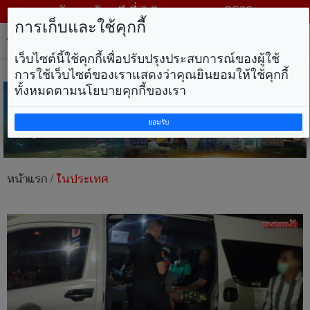
วันพฤหัสบดี ที่ 6 สิงหาคม พ.ศ. 2569
การเก็บและใช้คุกกี้
Tog
nav
เว็บไซต์นี้ใช้คุกกี้เพื่อปรับปรุงประสบการณ์ของผู้ใช้
การใช้เว็บไซต์ของเราแสดงว่าคุณยินยอมให้ใช้คุกกี้
ทั้งหมดตามนโยบายคุกกี้ของเรา
ยอมรับ
หน้าแรก
/
ในประเทศ