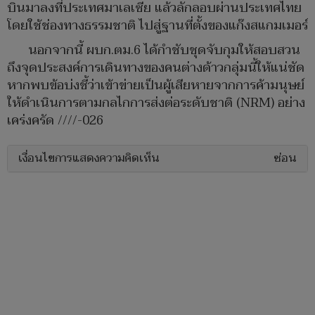
บินมาลงที่ประเทศมาเลเซีย แล้วลักลอบผ่านประเทศไทย
โดยใช้ช่องทางธรรมชาติ ไปสู่ฐานที่ตั้งของแก๊งสแกมเมอร์
นอกจากนี้ ผบก.ตม.6 ได้กำชับชุดจับกุมให้สอบสวน
ถึงจุดประสงค์การเดินทางของคนต่างด้าวกลุ่มนี้ให้แน่ชัด
หากพบข้อบ่งชี้ว่าเข้าข่ายเป็นผู้เสียหายจากการค้ามนุษย์
ให้ดำเนินการตามกลไกการส่งต่อระดับชาติ (NRM) อย่าง
เคร่งครัด ////-026
เงื่อนไขการแสดงความคิดเห็น
ซ่อน