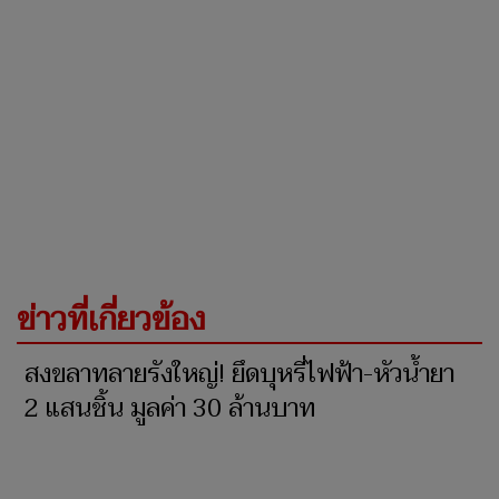
ข่าวที่เกี่ยวข้อง
สงขลาทลายรังใหญ่! ยึดบุหรี่ไฟฟ้า-หัวน้ำยา
2 แสนชิ้น มูลค่า 30 ล้านบาท