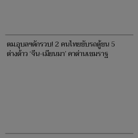
ตม.อุบลฯดักรวบ! 2 คนไทยขับรถตู้ขน 5
ต่างด้าว ‘จีน-เมียนมา’ คาด่านเขมราฐ