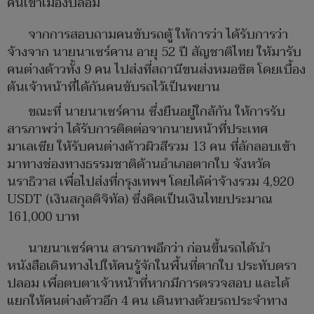
คนเข้าเมืองปลอม
จากการสอบถามคนขับรถตู้ ให้การว่า ได้รับการว่า
จ้างจาก นายนาเซร์คาน อายุ 52 ปี สัญชาติไทย ให้มารับ
คนต่างด้าวทั้ง 9 คน ไปส่งที่สถานีขนส่งหมอชิต โดยเบื้อง
ต้นเจ้าหน้าที่ได้กันคนขับรถไว้เป็นพยาน
ขณะที่ นายนาเซร์คาน ซึ่งยืนอยู่ใกล้กัน ให้การรับ
สารภาพว่า ได้รับการติดต่อจากนายหน้าที่ประเทศ
มาเลเซีย ให้รับคนต่างด้าวผิวสีรวม 13 คน ที่ลักลอบเข้า
มาทางช่องทางธรรมชาติด้านอำเภอตากใบ จังหวัด
นราธิวาส เพื่อไปส่งที่กรุงเทพฯ โดยได้ค่าจ้างรวม 4,920
USDT (เงินสกุลดิจิทัล) ซึ่งคิดเป็นเงินไทยประมาณ
161,000 บาท
นายนาเซร์คาน สารภาพอีกว่า ก่อนขึ้นรถได้นำ
หนังสือเดินทางไปให้คนรู้จักในพื้นที่ตากใบ ประทับตรา
ปลอม เพื่อตบตาเจ้าหน้าที่หากมีการตรวจสอบ และได้
แยกให้คนต่างด้าวอีก 4 คน เดินทางด้วยรถประจำทาง