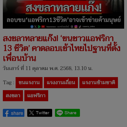
สงขลาทลายแก๊ง! ‘ขนชาวแอฟริกา
13 ชีวิต’ คาดลอบเข้าไทยไปฐานที่ตั้ง
เพื่อนบ้าน
วันเสาร์ ที่ 11 ตุลาคม พ.ศ. 2568, 13.10 น.
Tag :
ขนแรงาน
แรงงานเถื่อน
แรงานข้ามชาติ
สงขลา
แอฟริกา