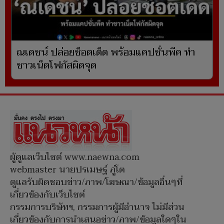
ณเดชน์ ปล่อยช็อตเด็ด พร้อมแคปชั่นพีค ทำ
ชาวเน็ตโฟกัสผิดจุด
ผู้ดูแลเว็บไซต์ www.naewna.com
webmaster นายปรเมษฐ์ ภู่โต
ดูแลรับผิดชอบข่าว/ภาพ/โฆษณา/ข้อมูลอื่นๆที่
เกี่ยวข้องกับเว็บไซต์
กรรมการบริษัทฯ, กรรมการผู้มีอำนาจ ไม่มีส่วน
เกี่ยวข้องกับการนำเสนอข่าว/ภาพ/ข้อมูลใดๆใน