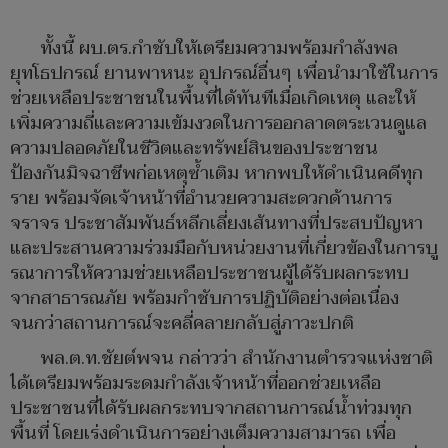
ทั้งนี้ ผบ.ตร.กำชับให้เตรียมความพร้อมกำลังพล
ยุทโธปกรณ์ ยานพาหนะ อุปกรณ์อื่นๆ เพื่อนำมาใช้ในการ
ช่วยเหลือประชาชนในพื้นที่ได้ทันทีเมื่อเกิดเหตุ และให้
เพิ่มความถี่และความเข้มงวดในการออกลาดตระเวนดูแล
ความปลอดภัยในชีวิตและทรัพย์สินของประชาชน
ป้องกันมิจฉาชีพก่อเหตุซ้ำเติม หากพบให้ดำเนินคดีทุก
ราย พร้อมจัดเจ้าหน้าที่อำนวยความสะดวกด้านการ
จราจร ประชาสัมพันธ์หลีกเลี่ยงเส้นทางที่ประสบปัญหา
และประสานความร่วมมือกับหน่วยงานที่เกี่ยวข้องในการบู
รณาการให้ความช่วยเหลือประชาชนผู้ได้รับผลกระทบ
จากสาธารณภัย พร้อมกำชับการปฏิบัติอย่างต่อเนื่อง
จนกว่าสถานการณ์จะคลี่คลายกลับสู่ภาวะปกติ
พล.ต.ท.ชัยต์พจน กล่าวว่า สำนักงานตำรวจแห่งชาติ
ได้เตรียมพร้อมระดมกำลังเจ้าหน้าที่ออกช่วยเหลือ
ประชาชนที่ได้รับผลกระทบจากสถานการณ์น้ำท่วมทุก
พื้นที่ โดยเร่งดำเนินการอย่างเต็มความสามารถ เพื่อ