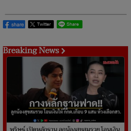
Breaking News
พริษฐ์ เปิดหลักฐาน ลูกน้องสุขสมรวย โอนเงิน