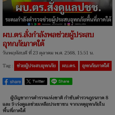
ผบ.ตร.สั่งกำลังพลช่วยผู้ประสบ
อุทกภัยภาคใต้
วันพฤหัสบดี ที่ 23 ตุลาคม พ.ศ. 2568, 15.51 น.
Tag :
ช่วยผู้ประสบอุทกภัย
ผบ.ตร.
อุทกภัยภาคใต้
ผู้บัญชาการตำรวจแห่งชาติ กำชับตำรวจภูธรภาค 8
และ 9 เร่งดูแลช่วยเหลือประชาชน จากเหตุอุทกภัยใน
พื้นที่ภาคใต้