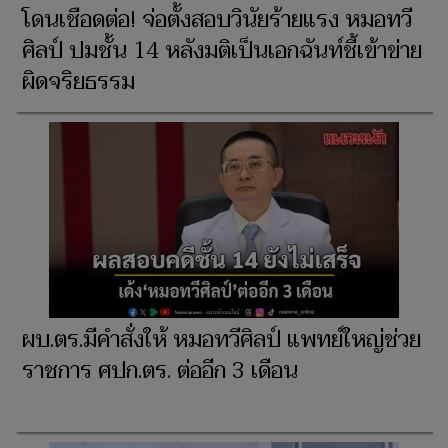
โดนเชือดต่อ! จ่อตั้งสอบวินัยร้ายแรง หมอทวี
ศิลป์ ปมชั้น 14 หลังมติเป็นเอกฉันท์ชี้เข้าข่าย
ผิดจริยธรรม
ผบ.ตร.มีคำสั่งให้ หมอทวีศิลป์ แพทย์ใหญ่ช่วย
ราชการ ศปก.ตร. ต่ออีก 3 เดือน