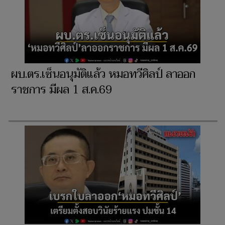
ผบ.ตร.เซ็นอนุมัติแล้ว หมอทวีศิลป์ ลาออก
ราชการ มีผล 1 ส.ค.69