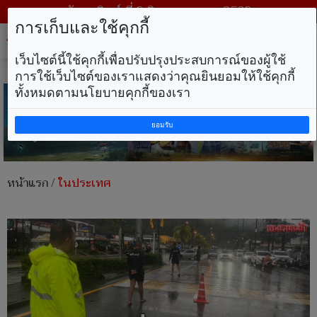
วันอาทิตย์ ที่ 9 สิงหาคม พ.ศ. 2569
การเก็บและใช้คุกกี้
Tog
nav
เว็บไซต์นี้ใช้คุกกี้เพื่อปรับปรุงประสบการณ์ของผู้ใช้
การใช้เว็บไซต์ของเราแสดงว่าคุณยินยอมให้ใช้คุกกี้
ทั้งหมดตามนโยบายคุกกี้ของเรา
ยอมรับ
หน้าแรก
/
ในประเทศ