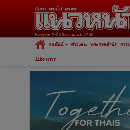
วันพฤหัสบดี ที่ 6 สิงหาคม พ.ศ. 2569
คอลัมน์
ข่าวเด่น
พระราชสำนัก
การเ
Like สาระ