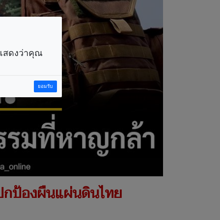
ราแสดงว่าคุณ
ยอมรับ
ิต ปกป้องผืนแผ่นดินไทย