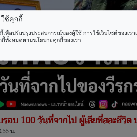
ช้คุกกี้
คุกกี้เพื่อปรับปรุงประสบการณ์ของผู้ใช้ การใช้เว็บไซต์ของเ
กกี้ทั้งหมดตามนโยบายคุกกี้ของเรา
ครบรอบ 100 วันที่จากไป ผู้เสียที่สละชีว
9.55 น.