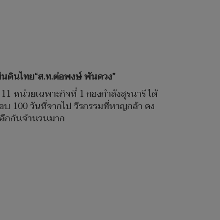
นแผ่นดินไทย“ส.ท.ต่อพงษ์ พันดวง”
 11 หน่วยเฉพาะกิจที่ 1 กองกำลังสุรนารี ได้
อบ 100 วันที่จากไป วีรกรรมที่หาญกล้า คง
รำลึกกันจำนวนมาก