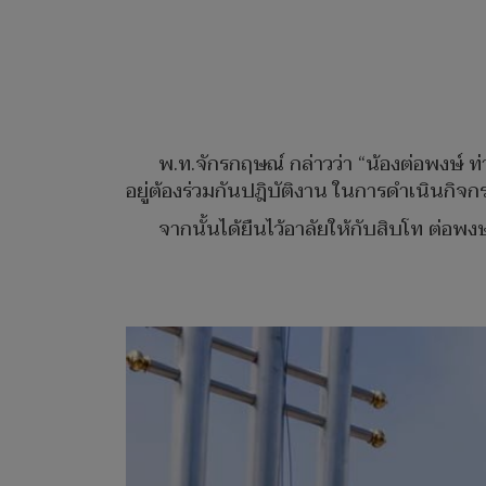
พ.ท.จักรกฤษณ์ กล่าวว่า “น้องต่อพงษ์ 
อยู่ต้องร่วมกันปฎิบัติงาน ในการดำเนินก
จากนั้นได้ยืนไว้อาลัยให้กับสิบโท ต่อ