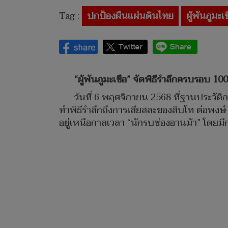
Tag :
ปกป้องผืนแผ่นดินไทย
ผู้พันภูมะเ
“ผู้พันภูมะเขือ” จัดพิธีรำลึกครบรอบ 10
วันที่ 6 พฤศจิกายน 2568 ที่ฐานประวัติก
ทำพิธีรำลึกถึงการเสียสละของสิบโท ต่อพงษ์
อยู่เหนือกาลเวลา “นักรบช่องอานม้า” โดยมี