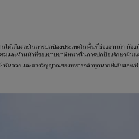
ท่านได้เสียสละในการปกป้องประเทศในพื้นที่ช่องอานม้า น้อง
ิจกรรมและทำหน้าที่ของชายชาติทหารในการปกป้องรักษาผืนแ
พงษ์ พันดวง และดวงวิญญาณของทหารกล้าทุกนายที่เสียสละเพ