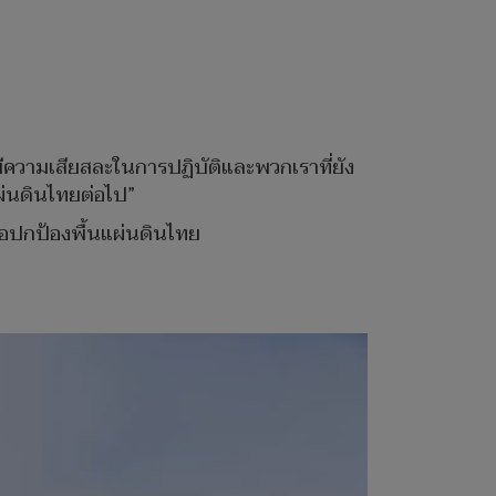
มีความเสียสละในการปฏิบัติและพวกเราที่ยัง
ผ่นดินไทยต่อไป”
ื่อปกป้องพื้นแผ่นดินไทย