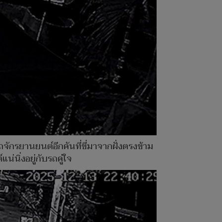
ถจักรยานยนต์อีกคันที่ขี่มาจากฝั่งตรงข้าม
่นิ่งอยู่กับรถคู่ใจ