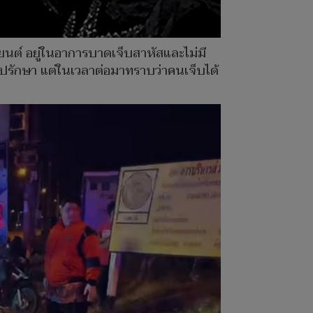
นยนต์ อยู่ในอาการบาดเจ็บสาหัสและไม่มี
ไปรักษา แต่ในเวลาต่อมาทราบว่าคนเจ็บได้