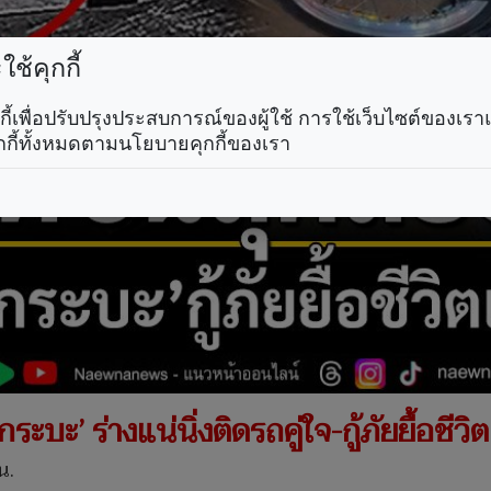
ช้คุกกี้
คุกกี้เพื่อปรับปรุงประสบการณ์ของผู้ใช้ การใช้เว็บไซต์ของเ
กกี้ทั้งหมดตามนโยบายคุกกี้ของเรา
ะบะ’ ร่างแน่นิ่งติดรถคู่ใจ-กู้ภัยยื้อชีวิ
น.