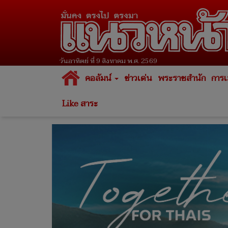
วันอาทิตย์ ที่ 9 สิงหาคม พ.ศ. 2569
คอลัมน์
ข่าวเด่น
พระราชสำนัก
การเ
Like สาระ