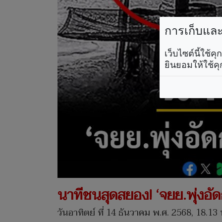
การเก็บและใ
เว็บไซต์นี้ใช้
ยินยอมให้ใช้คุ
นาทีชนสุดสยอง! ‘จยย.พุ่งอัดกร
วันอาทิตย์ ที่ 14 ธันวาคม พ.ศ. 2568, 18.13 