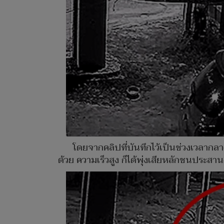
โดยจากคลิปที่บันทึกไว้เป็นช่วงเวลากลาง
ด้วย ความเร็วสูง ก็ได้พุ่งเสียหลักชนประสาน