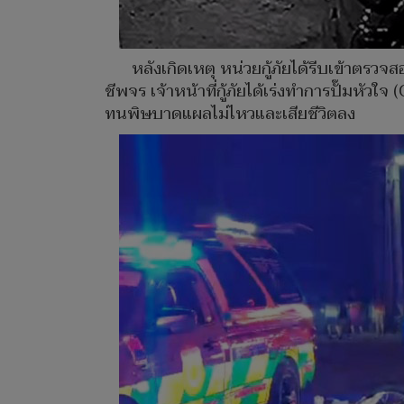
หลังเกิดเหตุ หน่วยกู้ภัยได้รีบเข้าตรว
ชีพจร เจ้าหน้าที่กู้ภัยได้เร่งทำการปั๊ม
ทนพิษบาดแผลไม่ไหวและเสียชีวิตลง