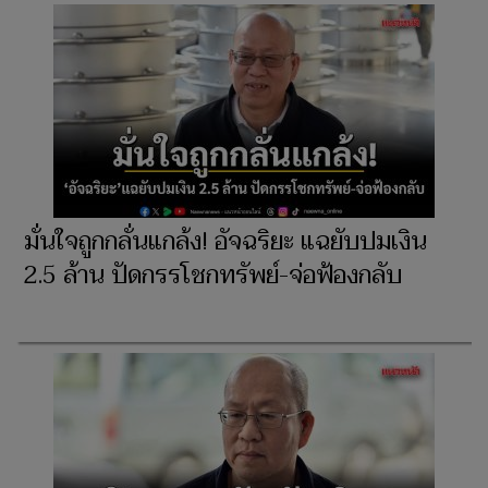
มั่นใจถูกกลั่นแกล้ง! อัจฉริยะ แฉยับปมเงิน
2.5 ล้าน ปัดกรรโชกทรัพย์-จ่อฟ้องกลับ