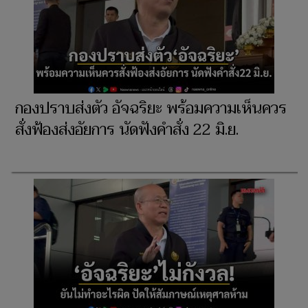
กองปราบส่งตัว อัจฉริยะ พร้อมความเห็นควร
สั่งฟ้องส่งอัยการ นัดฟังคำสั่ง 22 มิ.ย.