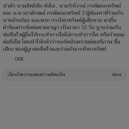
นำตัว นายสิทธิชัย ทังโส , นายจิรโรจน์ กรพัฒนะทรัพย์
และ น.ส.วลาลักษณ์ กรพัฒนะทรัพย์ 3 ผู้ต้องหาที่ร่วมกับ
นายอัจฉริยะ และพวก กรรโชกทรัพย์ผู้เสียหาย มายื่น
คำร้องฝากขังต่อศาลอาญา เป็นเวลา 12 วัน ฐานร่วมกัน
ข่มขีนใจผู้อื่นให้กระทำการใดไม่กระทำการใด หรือจำยอม
ต่อสิ่งใด โดยทำให้กลัวว่าจะเกิดอันตรายต่อเสรีภาพ ชื่อ
เสียง ของผู้ถูกข่มขืนใจและร่วมกันกรรโชกทรัพย์
- 006
เงื่อนไขการแสดงความคิดเห็น
ซ่อน