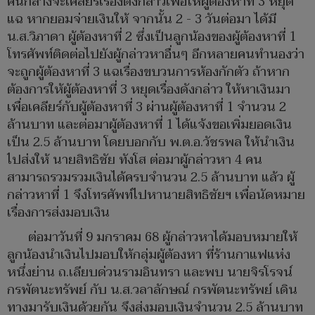
คนกลางจะเคลียร์เรื่องดังกล่าวเพื่อให้ผู้ต้องหาที่ 3 หยุด
แฉ หากยอมจ่ายเงินให้ จากนั้น 2 - 3 วันต่อมา ได้มี
น.ส.วิภาดา ผู้ต้องหาที่ 2 ซึ่งเป็นลูกน้องของผู้ต้องหาที่ 1
โทรศัพท์ติดต่อไปยังผู้กล่าวหาอื่นๆ อีกหลายคนทำนองว่า
จะถูกผู้ต้องหาที่ 3 แฉเรื่องขบวนการห้องกักตัว ถ้าหาก
ต้องการให้ผู้ต้องหาที่ 3 หยุดเรื่องดังกล่าว ให้หาเงินมา
เพื่อเคลียร์กับผู้ต้องหาที่ 3 ผ่านผู้ต้องหาที่ 1 จำนวน 2
ล้านบาท และต่อมาผู้ต้องหาที่ 1 ได้แจ้งขอเพิ่มยอดเงิน
เป็น 2.5 ล้านบาท โดยบอกกับ พ.ต.อ.วัชรพล ให้นำเงิน
ไปส่งให้ นายสิทธิชัย ทังโส ต่อมาผู้กล่าวหา 4 คน
สามารถรวมรวมเงินได้ครบจำนวน 2.5 ล้านบาท แล้ว ผู้
กล่าวหาที่ 1 จึงโทรศัพท์ไปหานายสิทธิชัยฯ เพื่อนัดหมาย
เรื่องการส่งมอบเงิน
ต่อมาวันที่ 9 มกราคม 68 ผู้กล่าวหาได้มอบหมายให้
ลูกน้องนำเงินไปมอบให้กลุ่มผู้ต้องหา ที่ร้านกาแฟแห่ง
หนึ่งย่าน ถ.เลียบด่วนรามอินทรา และพบ นายจิรโรจน์
กรพัตนะทรัพย์ กับ น.ส.วลาลักษณ์ กรพัตนะทรัพย์ เดิน
ทางมารับเงินด้วยกัน จึงส่งมอบเงินจำนวน 2.5 ล้านบาท