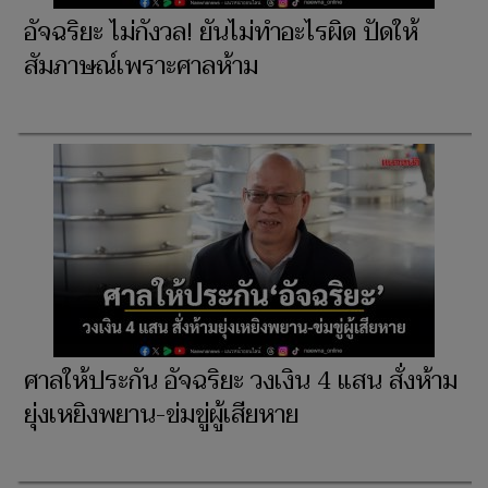
อัจฉริยะ ไม่กังวล! ยันไม่ทำอะไรผิด ปัดให้
สัมภาษณ์เพราะศาลห้าม
ศาลให้ประกัน อัจฉริยะ วงเงิน 4 แสน สั่งห้าม
ยุ่งเหยิงพยาน-ข่มขู่ผู้เสียหาย