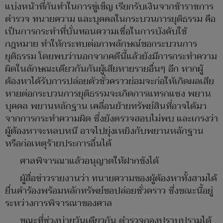
แบ่งหน้าที่กันทำในการขู่เข็ญ เรียกรับเงินจากข้าราชการ
ตำรวจ ทนายความ และบุคคลในกระบวนการยุติธรรม คือ
เป็นการกระทำที่บั่นทอนความเชื่อในการบังคับใช้
กฎหมาย ทำให้กระทบต่อภาพลักษณ์ขอกระบวนการ
ยุติธรรม โดยพบว่านอกจากคดีนี้แล้วยังมีการกระทำความ
ผิดในลักษณะเดียวกันกันผู้เสียหายรายอื่นๆ อีก หากผู้
ต้องหาได้รับการปล่อยตัวชั่วคราวย่อมจะก่อให้เกิดผลเสีย
หายต่อกระบวนการยุติธรรมจะเกิดการแทรกแซง พยาน
บุคคล พยานหลักฐาน เคลื่อนย้ายทรัพย์สินที่อาจได้มา
จากการกระทำความผิด ซึ่งยังตรวจสอบไม่พบ และเกรงว่า
ผู้ต้องหาจะหลบหนี อาจไปยุ่งเหยิงกับพยานหลักฐาน
หรือก่อเหตุร้ายประการอื่นได้
ศาลพิจารณาแล้วอนุญาตให้ฝากขังได้
ผู้สื่อข่าวรายงานว่า ทนายความของผู้ต้องหาทั้งสามได้
ยื่นคำร้องพร้อมหลักทรัพย์ขอปล่อยชั่วคราว ซึ่งขณะนี้อยู่
ระหว่างการพิจารณาของศาล
ขณะที่ช่วงบ่ายวันเดียวกัน ตำรวจกองปราบปรามได้