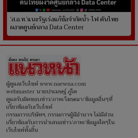
‘ส.อ.ท.’แนะรัฐเร่งแก้ข้อจำกัดน้ำ-ไฟ ดันไทย
ผงาดศูนย์กลาง Data Center
ผู้ดูแลเว็บไซต์ www.naewna.com
webmaster นายปรเมษฐ์ ภู่โต
ดูแลรับผิดชอบข่าว/ภาพ/โฆษณา/ข้อมูลอื่นๆที่
เกี่ยวข้องกับเว็บไซต์
กรรมการบริษัทฯ, กรรมการผู้มีอำนาจ ไม่มีส่วน
เกี่ยวข้องกับการนำเสนอข่าว/ภาพ/ข้อมูลใดๆใน
เว็บไซต์ทั้งสิ้น