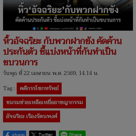
หิ้วอัจฉริยะ กับพวกฝากขัง คัดค้าน
ประกันตัว ชี้แบ่งหน้าที่กันทำเป็น
ขบวนการ
วันพุธ ที่ 22 เมษายน พ.ศ. 2569, 14.14 น.
Tag :
คดีกรรโชกทรัพย์
ชมรมช่วยเหลือเหยื่ออาชญากรรม
อัจฉริยะ เรืองรัตนพงศ์