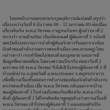
โดยพนักงานสอบสวนระบุพฤติการณ์แห่งคดี สรุปว่า
เมื่อระหว่างวันที่ 8 ธันวาคม 68 - 12 มกราคม 69 ต่อเนื่อง
เกี่ยวพันกัน พ.ต.อ.วัชรพล กาญจนกันทร ผู้กล่าวหาที่ 2
ทราบว่า นายอัจฉริยะ เรืองรัตนพงศ์ ผู้ต้องหาที่ 3 จะไลฟ์
สดเปิดโปงขบวนการนำตัวผู้ต้องกักชาวจีนออกจากห้อง
กักตัวของสำนักงานตรวจคนเข้าเมือง (ตม.สวนพลู) โดย
กล่าวหาว่า กระทำโดยไม่ชอบด้วยกฎหมาย และอาจมี
ข้อมูลที่คลาดเคลื่อน ไม่ตรงความเป็นจริง ต่อมาวันที่ 2
มกราคม 68 พ.ต.อ.วัชรพล จึงได้เข้าไปพบผู้ต้องหาที่ 3 ที่
บ้านพักย่าน ถ.สุขสวัสดิ์ อ.พระประแดง จ.สมุทรปราการ
เพื่อชี้แจงเรื่องขั้นตอนการทำงานของห้องกักตัวสำนักงาน
ตรวจคนเข้าเมือง เมื่อ พ.ต.อ.วัชรพล กลับออกจากบ้าน
ของผู้ต้องหาที่ 3 ในช่วงเย็นของวันเดียวกัน พ.ต.อ.กวิน
ศักดิ์ ผู้ต้องหาที่ 1 ได้โทรศัพท์มาพูดคุยอ้างว่าทราบเรื่องที่
พ.ต.อ.วัชรพล เข้าไปพบผู้ต้องหาที่ 3 และเสนอตัวเป็น