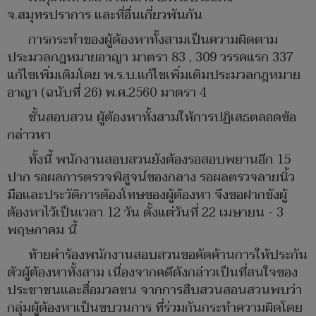
จ.สมุทรปราการ และที่อื่นเกี่ยวพันกัน
การกระทำของผู้ต้องหาทั้งสามเป็นความผิดตาม
ประมวลกฎหมายอาญา มาตรา 83 , 309 วรรคแรก 337
แก้ไขเพิ่มเติมโดย พ.ร.บ.แก้ไขเพิ่มเติมประมวลกฎหมาย
อาญา (ฉนับที่ 26) พ.ศ.2560 มาตรา 4
ชั้นสอบสวน ผู้ต้องหาทั้งสามให้การปฏิเสธตลอดข้อ
กล่าวหา
ทั้งนี้ พนักงานสอบสวนยังต้องรอสอบพยานอีก 15
ปาก รอผลการตรวจพิสูจน์ของกลาง รอผลตรวจลายนิ้ว
มือและประวัติการต้องโทษของผู้ต้องหา จึงขอฝากขังผู้
ต้องหาไว้เป็นเวลา 12 วัน ตั้งแต่วันที่ 22 เมษายน - 3
พฤษภาคม นี้
ท้ายคำร้องพนักงานสอบสวนขอคัดค้านการให้ประกัน
ตัวผู้ต้องหาทั้งสาม เนื่องจากคดีดังกล่าวเป็นที่สนใจของ
ประชาชนและสื่อมวลชน จากการสืบสวนสอนสวนพบว่า
กลุ่มผู้ต้องหาเป็นขบวนการ ที่ร่วมกันกระทำความผิดโดย