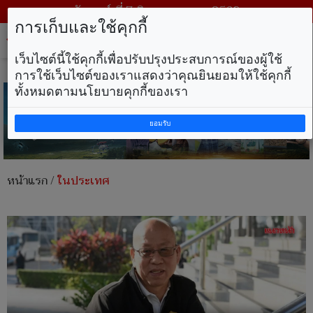
วันศุกร์ ที่ 7 สิงหาคม พ.ศ. 2569
การเก็บและใช้คุกกี้
Tog
nav
เว็บไซต์นี้ใช้คุกกี้เพื่อปรับปรุงประสบการณ์ของผู้ใช้
การใช้เว็บไซต์ของเราแสดงว่าคุณยินยอมให้ใช้คุกกี้
ทั้งหมดตามนโยบายคุกกี้ของเรา
ยอมรับ
หน้าแรก
/
ในประเทศ