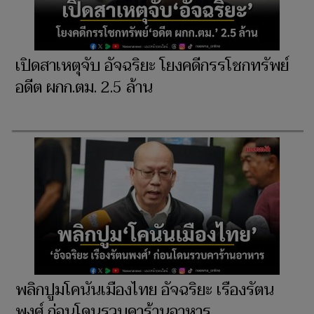
เปิดสาเหตุจับ อัจฉริยะ โยงคดีกรรโชกทรัพย์
อดีต ผกก.ตม. 2.5 ล้าน
พลิกปูมโคนันเมืองไทย อัจฉริยะ เรืองรัตน
พงศ์ ก่อนโดนรวบคาร้านอาหาร