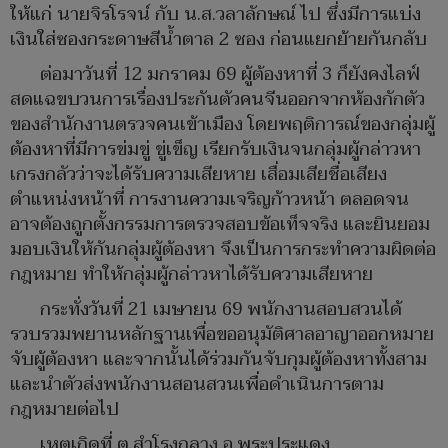
ให้แก่ นายจิรโรจน์ กับ น.ส.วลาลักษณ์ ไป ซึ่งมีการแบ่ง
เงินใส่ซองกระดาษสีน้ำตาล 2 ซอง ก่อนแยกย้ายกันกลับ
ต่อมาวันที่ 12 มกราคม 69 ผู้ต้องหาที่ 3 ก็ยังคงไลฟ์
สดแฉขบวนการเรื่องประกันตัวคนจีนออกจากห้องกักตัว
ของสำนักงานตรวจคนเข้าเมือง โดยพฤติการณ์ของกลุ่มผู้
ต้องหาที่มีการข่มขู่ ขู่เข็ญ เรียกรับเงินจนกลุ่มผู้กล่าวหา
เกรงกลัวว่าจะได้รับความเสียหาย เสื่อมเสียชื่อเสียง
ตำแหน่งหน้าที่ การงานความเจริญก้าวหน้า ตลอดจน
อาจต้องถูกตั้งกรรมการตรวจสอบข้อเท็จจริง และยินยอม
มอบเงินให้กันกลุ่มผู้ต้องหา จึงเป็นการกระทำความผิดต่อ
กฎหมาย ทำให้กลุ่มผู้กล่าวหาได้รับความเสียหาย
กระทั่งวันที่ 21 เมษายน 69 พนักงานสอบสวนได้
รวบรวมพยานหลักฐานเพื่อขออนุมัติศาลอาญาออกหมาย
จับผู้ต้องหา และจากนั้นได้ร่วมกันจับกุมผู้ต้องหาทั้งสาม
และนำตัวส่งพนักงานสอนสวนเพื่อดำเนินการตาม
กฎหมายต่อไป
เหตุเกิดที่ ต.สำโรงกลาง อ.พระประแดง