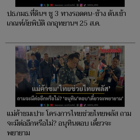
ปธ.กมธ.ที่ดินฯ ชู 3 ทางรอดคน-ช้าง ดันเข้า
เกณฑ์ภัยพิบัติ ถกอุทยานฯ 25 ส.ค.
แม่ค้าชมเปาะ โครงการไทยช่วยไทยพลัส ถาม
จะมีต่ออีกหรือไม่? อนุทินตอบ เดี๋ยวจะ
พยายาม