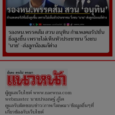
รองหน.พรรคส้ม สวน อนุทิน กำแพงคอรัปชั่น
ยิ่งสูงขึ้น เพราะไม่เห็นหัวประชาชน วิ่งซบ
'นาย' -ส่งลูกน้องแก้ต่าง
ผู้ดูแลเว็บไซต์ www.naewna.com
webmaster นายปรเมษฐ์ ภู่โต
ดูแลรับผิดชอบข่าว/ภาพ/โฆษณา/ข้อมูลอื่นๆที่
เกี่ยวข้องกับเว็บไซต์