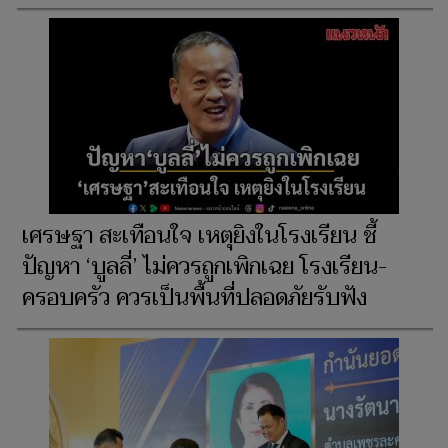
เศรษฐา สะเทือนใจ เหตุยิงในโรงเรียน ชี้
ปัญหา ‘บูลลี่’ ไม่ควรถูกเพิกเฉย โรงเรียน-
ครอบครัว ควรเป็นพื้นที่ปลอดภัยรับฟัง