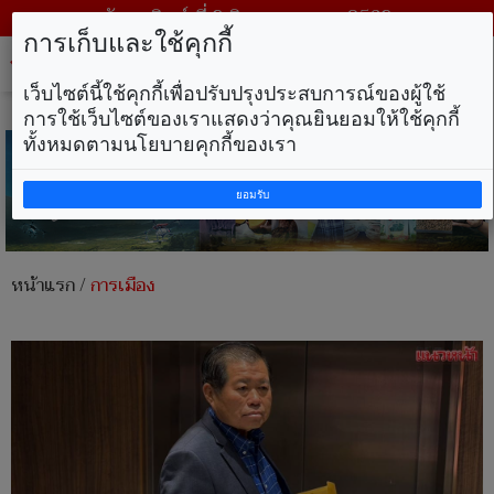
วันอาทิตย์ ที่ 9 สิงหาคม พ.ศ. 2569
การเก็บและใช้คุกกี้
Tog
nav
เว็บไซต์นี้ใช้คุกกี้เพื่อปรับปรุงประสบการณ์ของผู้ใช้
การใช้เว็บไซต์ของเราแสดงว่าคุณยินยอมให้ใช้คุกกี้
ทั้งหมดตามนโยบายคุกกี้ของเรา
ยอมรับ
หน้าแรก
/
การเมือง