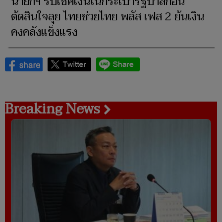
นายกฯ รับเช็คเงินในกระเป๋ารัฐบาลก่อน
ตัดสินใจลุย ไทยช่วยไทย พลัส เฟส 2 ยันเงิน
คงคลังแข็งแรง
Breaking News