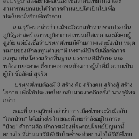
สอบรัฐบาลได้อย่างต่อเนื่อง เชื่อว่าคนไทยไม่โง่ และ
สามารถแยกแยะได้ว่าการค้านแบบใดเป็นไปเพื่อ
ประโยชน์หรือเพื่อทำลาย
น.ส.จุรีพร กล่าวว่า แม้จะมีความท้าทายจากประเด็น
ภูมิรัฐศาสตร์ สภาพภูมิอากาศ เทรนด์ไฮเทค และสังคมผู้
สูงวัย แต่ยังเชื่อว่าประเทศไทยมีศักยภาพและยังเป็น หมุด
หมายของนักลงทุนต่างชาติ เพราะมีปัจจัยเอื้อต่อการ
ลงทุน เช่น โครงสร้างพื้นฐาน แรงงานที่มีทักษะ และ
พลังงานสะอาด ซึ่งภาคเอกชนต้องการผู้นำที่มี ความเป็น
ผู้นำ ซื่อสัตย์ สุจริต
"ประเทศไทยต้องมี 3 สร้าง คือ สร้างคน สร้างสู้ สร้าง
โอกาส เพื่อให้ประเทศไทยกลับมาผงาดอีกครั้ง" นางจุรีพร
กล่าว
ขณะที่ นายสุวิทย์ กล่าว่า การเมืองไทยจะรับมือกับ
"โลกป่วน" ได้อย่างไร ในขณะที่ไทยกำลังอยู่ในภาวะ
"ป่วย" คำถามคือ นักการเมืองที่จะตอบโจทย์ปัญหานี้
อย่างไร ที่ผ่านมาจีดีพีเติบโตต่ำจะทำอย่างไรให้จีดีพีไทย