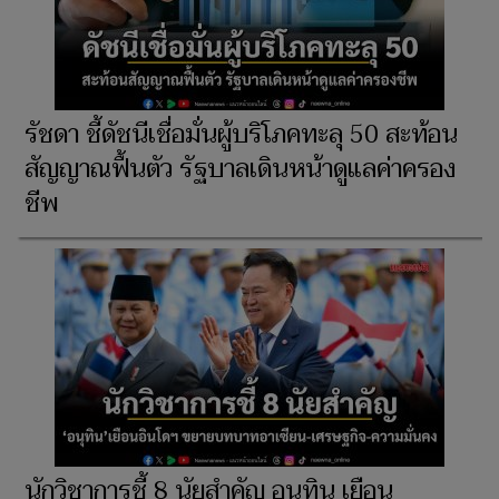
รัชดา ชี้ดัชนีเชื่อมั่นผู้บริโภคทะลุ 50 สะท้อน
สัญญาณฟื้นตัว รัฐบาลเดินหน้าดูแลค่าครอง
ชีพ
นักวิชาการชี้ 8 นัยสำคัญ อนุทิน เยือน