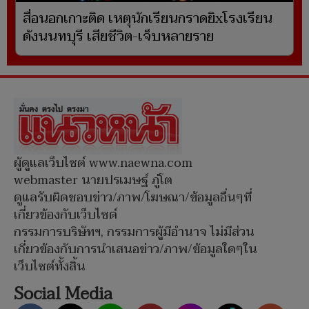
สื่อนอกเกาะติด เหตุนักเรียนกราดยิxโรงเรียน
ดังนนทบุรี เสียชีวิต-เจ็บหลายราย
ผู้ดูแลเว็บไซต์ www.naewna.com
webmaster นายปรเมษฐ์ ภู่โต
ดูแลรับผิดชอบข่าว/ภาพ/โฆษณา/ข้อมูลอื่นๆที่
เกี่ยวข้องกับเว็บไซต์
กรรมการบริษัทฯ, กรรมการผู้มีอำนาจ ไม่มีส่วน
เกี่ยวข้องกับการนำเสนอข่าว/ภาพ/ข้อมูลใดๆใน
เว็บไซต์ทั้งสิ้น
Social Media