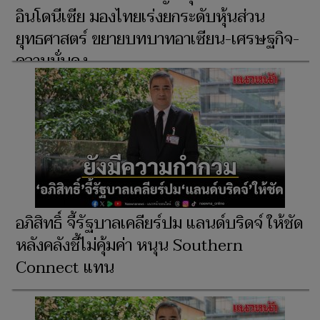
อินโดนีเซีย มองไทยเร่งยกระดับหุ้นส่วน
ยุทธศาสตร์ ขยายบทบาทอาเซียน-เศรษฐกิจ-
ความมั่นคง
อภิสิทธิ์ จี้รัฐบาลเคลียร์ปม แลนด์บริดจ์ ให้ชัด
หลังคลังชี้ไม่คุ้มค่า หนุน Southern
Connect แทน