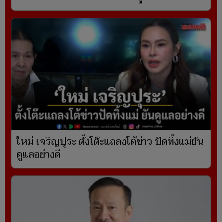
ใหม่ เจริญปุระ ตั้งโต๊ะแถลงโต้ข่าว ปัดทิ้งแม่ยัน
ดูแลอย่างดี