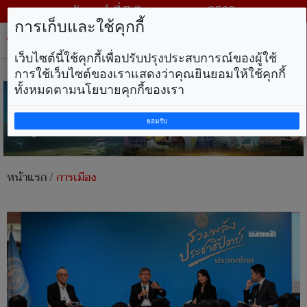
วันศุกร์ ที่ 7 สิงหาคม พ.ศ. 2569
การเก็บและใช้คุกกี้
Tog
nav
เว็บไซต์นี้ใช้คุกกี้เพื่อปรับปรุงประสบการณ์ของผู้ใช้
การใช้เว็บไซต์ของเราแสดงว่าคุณยินยอมให้ใช้คุกกี้
ทั้งหมดตามนโยบายคุกกี้ของเรา
ยอมรับ
หน้าแรก
/
การเมือง