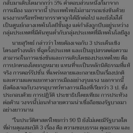
กลับมาเติบโตมากกว่า 5% คำตอบส่วนหนึ่งก็มาจาก
การเมือง นอกจากนี้ ประเทศไทยไม่สามารถแข่งขันด้วย
แรงงานหรือทรัพยากรราคาถูกได้อีกต่อไป และยังไม่ได้
เป็นศูนย์กลางเทคโนโลยีขั้นสูง แต่กำลังถูกบีบอยู่ระหว่าง
กลุ่มประเทศที่มีต้นทุนต่ำกับกลุ่มประเทศที่มีเทคโนโลยีสูง
นายสุวิทย์ กล่าวว่า ไทยต้องเจอกับ 3 ประเด็นเชิง
โครงสร้างหลัก ที่ฉุดรั้งประเทศ และเป็นอุปสรรคต่อความ
สามารถในการแข่งขันและการเติบโตของประเทศไทย คือ
การปกครองโดยกฎหมาย แทนที่จะเป็นหลักนิติธรรมที่แท้
จริง การคอร์รัปชั่น ที่แพร่หลายและกลายเป็นเรื่องปกติ
และความแตกแยกทางการเมืองอย่างรุนแรง นอกจากนี้
ยังต้องเจอกับวงจรอุบาทว์ทางการเมืองที่เรียกว่า 3 ป. ซึ่ง
ประกอบด้วย การปฏิวัติ ประชาธิปไตยเทียม การประท้วง
ต่อต้าน วงจรนี้บ่อนทำลายความน่าเชื่อถือของรัฐบาลมา
อย่างยาวนาน
"ในประวัติศาสตร์ไทยกว่า 90 ปี ยังไม่เคยมีรัฐบาลใด
ที่ผ่านคุณสมบัติ 3 เรื่อง คือ ความชอบธรรม คุณธรรม และ