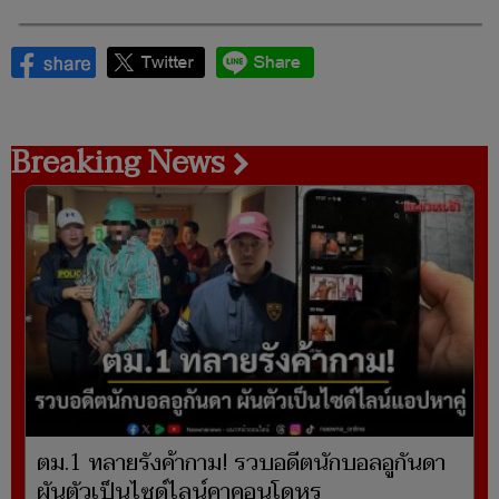
Breaking News
ตม.1 ทลายรังค้ากาม! รวบอดีตนักบอลอูกันดา
ผันตัวเป็นไซด์ไลน์คาคอนโดหรู