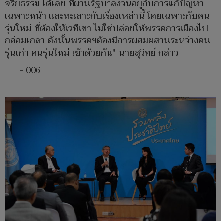
จริยธรรม ได้เลย ที่ผ่านรัฐบาลง่วนอยู่กับการแก้ปัญหา
เฉพาะหน้า และทะเลาะกับเรื่องเหล่านี้ โดยเฉพาะกับคน
รุ่นใหม่ ที่ต้องให้เวทีเขา ไม่ใช่ปล่อยให้พรรคการเมืองไป
กล่อมเกลา ดังนั้นพรรคฯต้องมีการผสมผสานระหว่างคน
รุ่นเก่า คนรุ่นใหม่ เข้าด้วยกัน" นายสุวิทย์ กล่าว
- 006