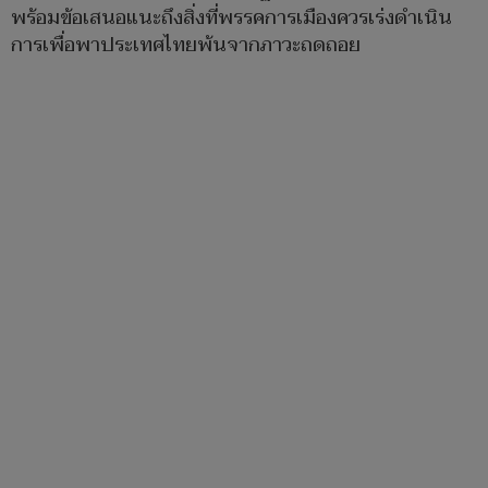
พร้อมข้อเสนอแนะถึงสิ่งที่พรรคการเมืองควรเร่งดำเนิน
การเพื่อพาประเทศไทยพ้นจากภาวะถดถอย