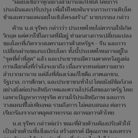
"ผมยังเชื่อว่าทุกอย่างสามารถแก้ไขได้ โดยการ
ประเมินและปรับปรุง เพื่อให้ไทยพ้นจากภาวะการเติบโต
ช้าและความถดถอยในเชิงโครงสร้าง" นายบรรยง กล่าว
ด้าน น.ส.จุรีพร กล่าวว่า ประเทศไทยไม่ควรรอให้เกิด
วิกฤต แต่ควรใช้โอกาสที่มีอยู่ ท่ามกลางการเปลี่ยนแปลง
ของโลกที่เกิดจากสงครามการค้าสหรัฐฯ - จีน และการ
เปลี่ยนผ่านของระเบียบโลก ทั้งนี้ประเทศไทยอาจอยู่ใน
"จุดที่ต่ำที่สุด" แล้ว และประชาชนมีความคาดหวังสูงต่อ
การเลือกตั้งที่กำลังจะมาถึง เนื่องจากทนต่อความยาก
ลำบากมานาน แต่สิ่งที่ต้องเร่งแก้ไขคือ ภาคเอกชน,
รัฐบาล, การศึกษา, และประชาชนทั่วไป โดยยังมีข้อกังวล
อย่างยิ่งต่อประสิทธิภาพและความโปร่งใสของภาครัฐ โดย
เฉพาะปัญหาการทุจริต ความไร้ประสิทธิภาพ และการ
วางแผนที่ไม่เพียงพอ รวมถึงการ ไม่ตอบสนอง ต่อการ
เรียกร้องจากภาคอุตสาหกรรม สภาหอการค้าไทย
น.ส.จุรีพร กล่าวต่อว่า ขณะที่ฝ่ายค้านต้องปรับตัวให้
เป็นฝ่ายค้านที่แข็งแกร่ง สร้างสรรค์ มีคุณภาพ และตรวจ