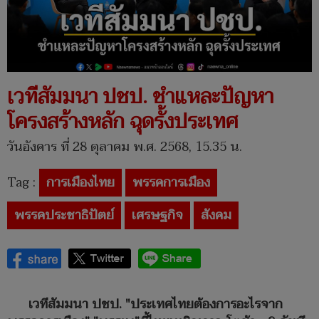
เวทีสัมมนา ปชป. ชำแหละปัญหา
โครงสร้างหลัก ฉุดรั้งประเทศ
วันอังคาร ที่ 28 ตุลาคม พ.ศ. 2568, 15.35 น.
Tag :
การเมืองไทย
พรรคการเมือง
พรรคประชาธิปัตย์
เศรษฐกิจ
สังคม
เวทีสัมมนา ปชป. "ประเทศไทยต้องการอะไรจาก