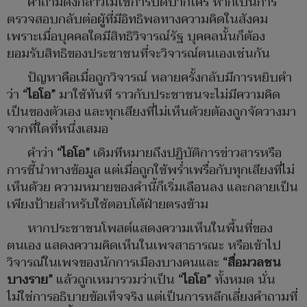
คำถามดังกล่าวไม่ใช่การปิดปากใคร หากเป็นการ
ตรวจสอบกลับต่อผู้ที่มีอิทธิพลทางความคิดในสังคม
เพราะเมื่อบุคคลใดมีสิทธิวิจารณ์รัฐ บุคคลนั้นก็ต้อง
ยอมรับสิทธิของประชาชนที่จะวิจารณ์ตนเองเช่นกัน
ปัญหาคือเมื่อถูกวิจารณ์ หลายครั้งกลับมีการหยิบคำ
ว่า
“ไอโอ”
มาใช้ทันที ราวกับประชาชนจะไม่มีความคิด
เป็นของตัวเอง และทุกเสียงที่ไม่เห็นด้วยต้องถูกจัดวางมา
จากที่ใดที่หนึ่งเสมอ
คำว่า
“ไอโอ”
เดิมทีหมายถึงปฏิบัติการข่าวสารหรือ
การชี้นำทางข้อมูล แต่เมื่อถูกใช้พร่ำเพรื่อกับทุกเสียงที่ไม่
เห็นด้วย ความหมายของคำนี้ก็เริ่มเลือนลง และกลายเป็น
เพียงป้ายสำหรับใช้ตอบโต้ฝ่ายตรงข้าม
หากประชาชนโพสต์แสดงความเห็นในพื้นที่ของ
ตนเอง แสดงความคิดเห็นในเพจสาธารณะ หรือเข้าไป
วิจารณ์ในเพจของนักการเมืองบางคนและ
“สื่อมวลชน
บางราย”
แล้วถูกเหมารวมว่าเป็น
“ไอโอ”
ทั้งหมด นั่น
ไม่ใช่การอธิบายข้อเท็จจริง แต่เป็นการหลีกเลี่ยงคำถามที่