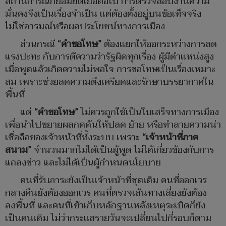
สถานการณ์ก็ย่อมยืดเยื้อต่อไป การตรวจสอบงานความ
มั่นคงจึงเป็นเรื่องจำเป็น แต่ต้องตั้งอยู่บนข้อเท็จจริง
ไม่ใช่อารมณ์หรือผลประโยชน์ทางการเมือง
ส่วนกรณี
“คำขอโทษ”
ต้องแยกให้ออกระหว่างการลด
แรงปะทะ กับการตีความว่ารัฐผิดทุกเรื่อง ผู้มีตำแหน่งสูง
เมื่อพูดแล้วเกิดความไม่พอใจ การขอโทษเป็นเรื่องเหมาะ
สม เพราะช่วยลดความตึงเครียดและรักษาบรรยากาศใน
พื้นที่
แต่
“คำขอโทษ”
ไม่ควรถูกใช้เป็นใบเสร็จทางการเมือง
เพื่อนำไปขยายผลกดดันให้ปลด ย้าย หรือทำลายความน่า
เชื่อถือของเจ้าหน้าที่ทั้งระบบ เพราะ
“เจ้าหน้าที่ภาค
สนาม”
จำนวนมากไม่ได้เป็นผู้พูด ไม่ได้เกี่ยวข้องกับการ
แถลงข่าว และไม่ได้เป็นผู้กำหนดนโยบาย
คนที่รับภาระยังเป็นเจ้าหน้าที่ชุดเดิม คนที่ออกเวร
กลางคืนยังต้องออกเวร คนที่ตรวจเส้นทางเสี่ยงยังต้อง
ลงพื้นที่ และคนที่เข้าเก็บหลักฐานหลังเหตุระเบิดก็ยัง
เป็นคนเดิม ไม่ว่ากระแสรายวันจะเปลี่ยนไปกี่รอบก็ตาม