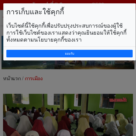
วันศุกร์ ที่ 7 สิงหาคม พ.ศ. 2569
การเก็บและใช้คุกกี้
Tog
nav
เว็บไซต์นี้ใช้คุกกี้เพื่อปรับปรุงประสบการณ์ของผู้ใช้
การใช้เว็บไซต์ของเราแสดงว่าคุณยินยอมให้ใช้คุกกี้
ทั้งหมดตามนโยบายคุกกี้ของเรา
ยอมรับ
หน้าแรก
/
การเมือง