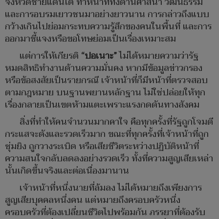
จังหวัดชายแดนใต้ ทำหน้าที่ทั้งด้านศาสนา วัฒนธรรม
และการอบรมเยาวชนมาอย่างยาวนาน การกล่าวถึงแบบ
กว้างเกินไปย่อมกระทบความรู้สึกของคนในพื้นที่ และการ
ออกมาชี้แจงหรือขอโทษย่อมเป็นเรื่องเหมาะสม
แต่การให้เกียรติ
“ปอเนาะ”
ไม่ได้หมายความว่ารัฐ
หมดสิทธิทำงานด้านความมั่นคง หากมีข้อมูลข่าวกรอง
หรือข้อสงสัยเป็นรายกรณี เจ้าหน้าที่ก็มีหน้าที่ตรวจสอบ
ตามกฎหมาย บนฐานพยานหลักฐาน ไม่ใช่ปล่อยให้ทุก
เรื่องกลายเป็นเขตห้ามแตะเพราะแรงกดดันทางสังคม
สิ่งที่ทำให้คนจำนวนมากคาใจ คือทุกครั้งที่รัฐถูกโจมตี
กระแสจะดังและรวดเร็วมาก ขณะที่ทุกครั้งที่เจ้าหน้าที่ถูก
ซุ่มยิง ถูกวางระเบิด หรือเสียชีวิตระหว่างปฏิบัติหน้าที่
ความสนใจกลับลดลงอย่างรวดเร็ว ทั้งที่ความสูญเสียเหล่า
นั้นเกิดขึ้นจริงและต่อเนื่องมานาน
เจ้าหน้าที่หนึ่งนายที่ล้มลง ไม่ได้หมายถึงเพียงการ
สูญเสียบุคคลหนึ่งคน แต่หมายถึงครอบครัวหนึ่ง
ครอบครัวที่ต้องเปลี่ยนชีวิตไปพร้อมกัน ภรรยาที่ต้องรับ