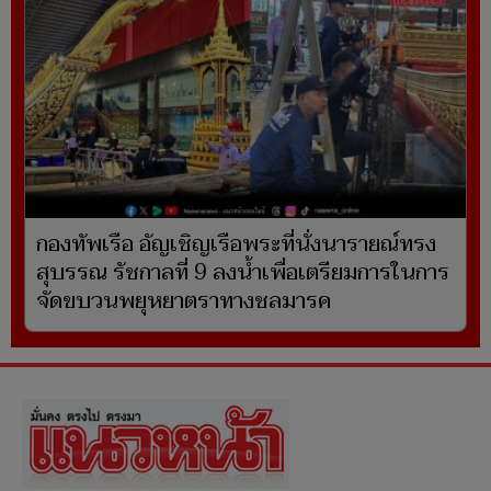
กองทัพเรือ อัญเชิญเรือพระที่นั่งนารายณ์ทรง
สุบรรณ รัชกาลที่ 9 ลงน้ำเพื่อเตรียมการในการ
จัดขบวนพยุหยาตราทางชลมารค