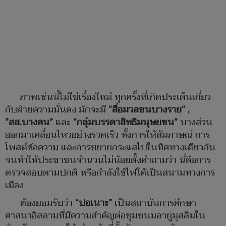
ภาพเช่นนี้ไม่ใช่เรื่องใหม่ ทุกครั้งที่เกิดประเด็นเกี่ยว
กับฝ่ายความมั่นคง มักจะมี
“สื่อมวลชนบางราย“ ,
”สส.บางคน”
และ
“กลุ่มบรรดาสิทธิมนุษยชน”
บางส่วน
ออกมาเคลื่อนไหวอย่างรวดเร็ว ทั้งการให้สัมภาษณ์ การ
โพสต์ข้อความ และการขยายกระแสไปในทิศทางเดียวกัน
จนทำให้ประชาชนจำนวนไม่น้อยตั้งคำถามว่า นี่คือการ
ตรวจสอบตามปกติ หรือกำลังใช้ไฟใต้เป็นสนามทางการ
เมือง
ต้องยอมรับว่า
“ปอเนาะ”
เป็นสถาบันการศึกษา
ศาสนาอิสลามที่มีความสำคัญต่อชุมชนมลายูมุสลิมใน