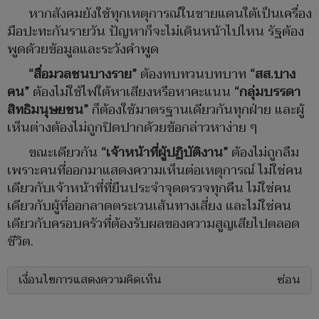
หากสังคมยังใช้ทุกเหตุการณ์ในชายแดนใต้เป็นเครื่อง
มือปะทะกันรายวัน ปัญหาก็จะไม่เดินหน้าไปไหน รัฐต้อง
พูดด้วยข้อมูลและระวังคำพูด
“สื่อมวลชนบางราย”
ต้องทบทวนบทบาท
“สส.บาง
คน”
ต้องไม่ใช้ไฟใต้หาเสียงหรือหาคะแนน
“กลุ่มบรรดา
สิทธิมนุษยชน”
ก็ต้องใช้มาตรฐานเดียวกันทุกฝ่าย และผู้
เห็นต่างต้องไม่ถูกปิดปากด้วยข้อกล่าวหาง่าย ๆ
ขณะเดียวกัน
“เจ้าหน้าที่ผู้ปฏิบัติงาน”
ต้องไม่ถูกลืม
เพราะคนที่ออกมาแสดงความเห็นต่อเหตุการณ์ ไม่ใช่คน
เดียวกับเจ้าหน้าที่ที่ยืนประจำจุดตรวจทุกคืน ไม่ใช่คน
เดียวกับผู้ที่ออกลาดตระเวนเส้นทางเสี่ยง และไม่ใช่คน
เดียวกับครอบครัวที่ต้องรับผลของความสูญเสียไปตลอด
ชีวิต.
เงื่อนไขการแสดงความคิดเห็น
ซ่อน