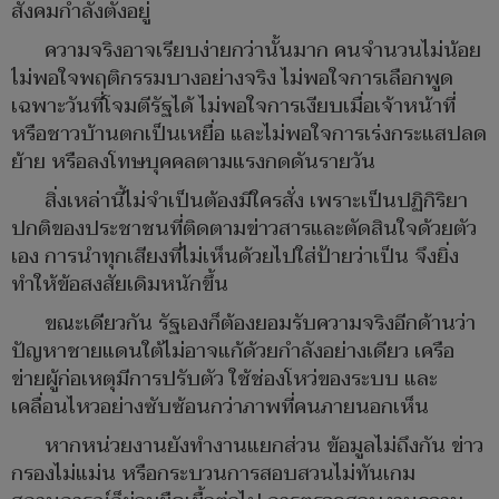
สังคมกำลังตั้งอยู่
ความจริงอาจเรียบง่ายกว่านั้นมาก คนจำนวนไม่น้อย
ไม่พอใจพฤติกรรมบางอย่างจริง ไม่พอใจการเลือกพูด
เฉพาะวันที่โจมตีรัฐได้ ไม่พอใจการเงียบเมื่อเจ้าหน้าที่
หรือชาวบ้านตกเป็นเหยื่อ และไม่พอใจการเร่งกระแสปลด
ย้าย หรือลงโทษบุคคลตามแรงกดดันรายวัน
สิ่งเหล่านี้ไม่จำเป็นต้องมีใครสั่ง เพราะเป็นปฏิกิริยา
ปกติของประชาชนที่ติดตามข่าวสารและตัดสินใจด้วยตัว
เอง การนำทุกเสียงที่ไม่เห็นด้วยไปใส่ป้ายว่าเป็น
จึงยิ่ง
ทำให้ข้อสงสัยเดิมหนักขึ้น
ขณะเดียวกัน รัฐเองก็ต้องยอมรับความจริงอีกด้านว่า
ปัญหาชายแดนใต้ไม่อาจแก้ด้วยกำลังอย่างเดียว เครือ
ข่ายผู้ก่อเหตุมีการปรับตัว ใช้ช่องโหว่ของระบบ และ
เคลื่อนไหวอย่างซับซ้อนกว่าภาพที่คนภายนอกเห็น
หากหน่วยงานยังทำงานแยกส่วน ข้อมูลไม่ถึงกัน ข่าว
กรองไม่แม่น หรือกระบวนการสอบสวนไม่ทันเกม