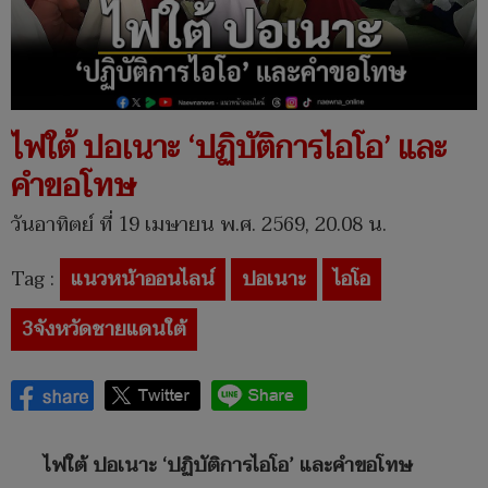
ไฟใต้ ปอเนาะ ‘ปฏิบัติการไอโอ’ และ
คำขอโทษ
วันอาทิตย์ ที่ 19 เมษายน พ.ศ. 2569, 20.08 น.
Tag :
แนวหน้าออนไลน์
ปอเนาะ
ไอโอ
3จังหวัดชายแดนใต้
ไฟใต้ ปอเนาะ ‘ปฏิบัติการไอโอ’ และคำขอโทษ