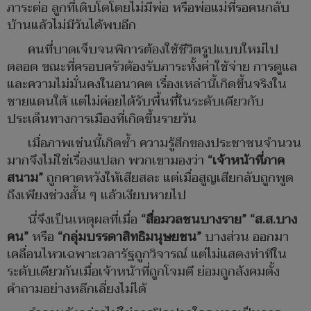
ภาระต่อ ลูกที่เติบโตโดยไม่มีพ่อ หรือพ่อแม่ที่รอคนกลับ
บ้านแล้วไม่มีวันได้พบอีก
คนที่บาดเจ็บจนพิการต้องใช้ชีวิตรูปแบบใหม่ไป
ตลอด ขณะที่ครอบครัวต้องรับภาระทั้งค่าใช้จ่าย การดูแล
และความไม่มั่นคงในอนาคต เรื่องเหล่านี้เกิดขึ้นจริงใน
ชายแดนใต้ แต่ไม่ค่อยได้รับพื้นที่ในระดับเดียวกับ
ประเด็นทางการเมืองที่เกิดขึ้นรายวัน
เมื่อภาพเช่นนี้เกิดซ้ำ ความรู้สึกของประชาชนจำนวน
มากจึงไม่ใช่เรื่องแปลก พวกเขามองว่า
“เจ้าหน้าที่ภาค
สนาม”
ถูกคาดหวังให้เสียสละ แต่เมื่อสูญเสียกลับถูกพูด
ถึงเพียงช่วงสั้น ๆ แล้วเงียบหายไป
นี่จึงเป็นเหตุผลที่เมื่อ
“สื่อมวลชนบางราย” “ส.ส.บาง
คน”
หรือ
“กลุ่มบรรดาสิทธิมนุษยชน”
บางส่วน ออกมา
เคลื่อนไหวเฉพาะเวลารัฐถูกวิจารณ์ แต่ไม่แสดงท่าทีใน
ระดับเดียวกันเมื่อเจ้าหน้าที่ถูกโจมตี ย่อมถูกสังคมตั้ง
คำถามอย่างหลีกเลี่ยงไม่ได้