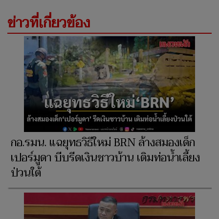
ข่าวที่เกี่ยวข้อง
กอ.รมน. แฉยุทธวิธีใหม่ BRN ล้างสมองเด็ก
เปอร์มูดา บีบรีดเงินชาวบ้าน เติมท่อน้ำเลี้ยง
ป่วนใต้