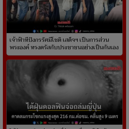
เจ้าฟ้าทีปังกรรัศมีโชติ เสด็จฯ เป็นการส่วน
พระองค์ ทรงตรัสกับประชาชนอย่างเป็นกันเอง