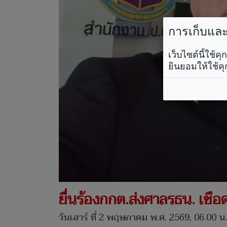
การเก็บและใ
เว็บไซต์นี้ใช้
ยินยอมให้ใช้คุ
ยื่นร้องกกต.ส่งศาลรธน. เชือด
วันเสาร์ ที่ 2 พฤษภาคม พ.ศ. 2569, 06.00 น