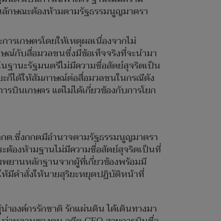
เป็นลักษณะต้องห้ามตามรัฐธรรมนูญมาตรา
ละการเกษตรโดยให้เหตุผลเนื่องจากไม่
กับสื่อมวลชนซึ่งมีข้อเท็จจริงที่จะนำมา
นฐานะรัฐมนตรีไม่มีความซื่อสัตย์สุจริตเป็น
ะก็ได้ให้สัมภาษณ์ต่อสื่อมวลชนในกรณีดัง
บินเกษตร แต่ไม่ได้เกี่ยวข้องกับการโยก
อ กกต.ซึ่งกกตมีอำนาจตามรัฐธรรมนูญมาตรา
ต้องห้ามฐานไม่มีความซื่อสัตย์สุจริตเป็นที่
ยานหลักฐานจากผู้ที่เกี่ยวข้องพร้อมมี
มีคำสั่งให้นายสุริยะหยุดปฏิบัติหน้าที่
ำองค์กรรักชาติ รักแผ่นดิน ได้เดินทางมา