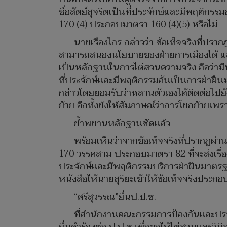
ซื่อสัตย์สุจริตเป็นที่ประจักษ์และมีพฤติ
170 (4) ประกอบมาตรา 160 (4)(5) หรือไม่
นายเรืองไกร กล่าวว่า ข้อเท็จจริงที่ป
สามารถสนองนโยบายของฝ่ายการเมืองได้ และไ
เป็นหลักฐานในการไต่สวนความจริง ถือว่ามีน้
ที่ประจักษ์และมีพฤติกรรมอันเป็นการฝ่าฝื
กล่าวโดยยอมรับว่าหลานตัวเองได้ติดต่อไป
ย้าย อีกทั้งยังให้สัมภาษณ์ว่าการโยกย้ายเ
ย้ำพยานหลักฐานชัดแล้ว
พร้อมเห็นว่าจากข้อเท็จจริงที่ปรากฏผ
170 วรรคสาม ประกอบมาตรา 82 ที่จะส่งเรื่องไ
ประจักษ์และมีพฤติกรรมบริการฝ่าฝืนมาตรฐา
หนังสือให้นายสุริยะเข้าให้ข้อเท็จจริงประกอ
“ศรีสุวรรณ”ยื่นป.ป.ช.
ที่สำนักงานคณะกรรมการป้องกันและปราบ