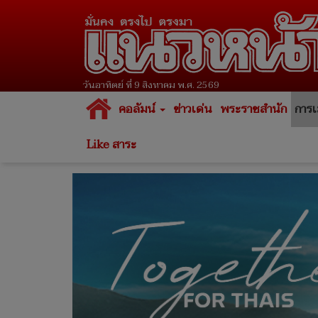
วันอาทิตย์ ที่ 9 สิงหาคม พ.ศ. 2569
คอลัมน์
ข่าวเด่น
พระราชสำนัก
การเ
Like สาระ