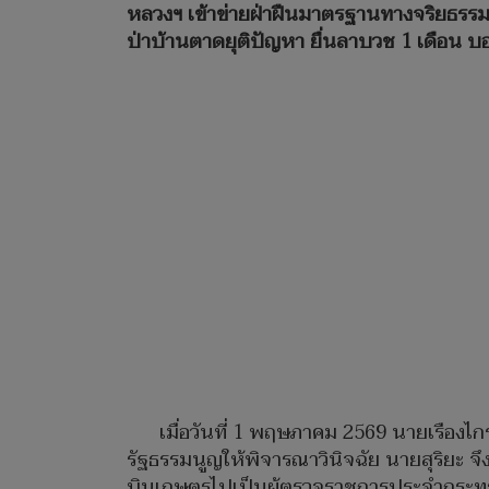
หลวงฯ เข้าข่ายฝ่าฝืนมาตรฐานทางจริยธรรมอย
ป่าบ้านตาดยุติปัญหา ยื่นลาบวช 1 เดือน บ
เมื่อวันที่ 1 พฤษภาคม 2569 นายเรืองไ
รัฐธรรมนูญให้พิจารณาวินิจฉัย นายสุริยะ
บินเกษตรไปเป็นผู้ตรวจราชการประจำกระทรว