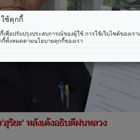
ช้คุกกี้
คุกกี้เพื่อปรับปรุงประสบการณ์ของผู้ใช้ การใช้เว็บไซต์ของเ
กกี้ทั้งหมดตามนโยบายคุกกี้ของเรา
'สุริยะ' หลังเด้งอธิบดีฝนหลวง
.