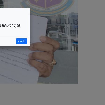
ราแสดงว่าคุณ
ยอมรับ