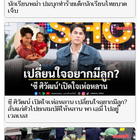
นักเรียนพม่า ปมบุกทำร้ายเด็กนักเรียนไทยบาด
เจ็บ
ซี ศิวัฒน์ เปิดใจเห่อหลาน เปลี่ยนใจอยากมีลูก?
ลั่นแก่ตัวไปยกสมบัติให้หลาน พา เอมี่ ไปอยู่
เวลเนส