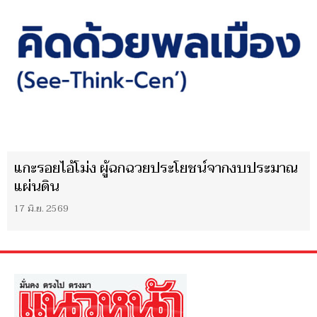
แกะรอยไอ้โม่ง ผู้ฉกฉวยประโยชน์จากงบประมาณ
แผ่นดิน
17 มิ.ย. 2569