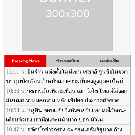
ข่าวยอดนิยม
คอลัมน์ฮิต
Breaking News
11:00 น.
อิหร่าน แต่งตั้ง โมห์เซน เรซาอี กุนซือโมจตา
บา กุมบังเหียนหัวหน้าสภาความมั่นคงสูงสุดคนใหม่
10:53 น.
วงการบันเทิงสะเทือน เสก โลโซ โพสต์โล่งอก
ลั่นหมดเวรหมดกรรม หลัง เจ๊ปอง ประกาศตัดขาด
10:53 น.
อนุทิน ตอบแล้ว วิ่งหัวชนกำแพง แค่ไว้สอน-
เตือนตัวเอง เอามือแตะหน้าผาก บอก หัวโน
10:47 น.
อดีตบิ๊กข่าวกรอง ฉะ กระแสล้มรัฐบาล อ้าง