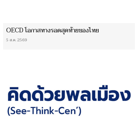
OECD โอกาสทางรอดสุดท้ายของไทย
5 ส.ค. 2569