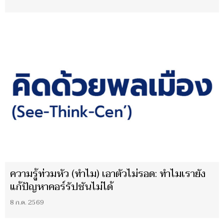
ความรู้ท่วมหัว (ทำไม) เอาตัวไม่รอด: ทำไมเรายัง
แก้ปัญหาคอร์รัปชันไม่ได้
8 ก.ค. 2569