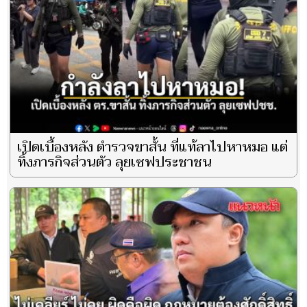
เปิดเบื้องหลัง ตำรวจขาสั้น ที่แท้ลาไปหาหมอ แต่
ทิ้งภารกิจส่วนตัว ลุยเซฟประชาชน