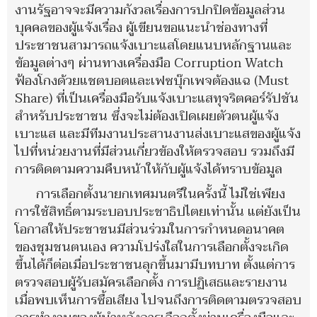
งานรัฐอาจจะมีความกังวลเรื่องการปกปิดข้อมูลส่วน
บุคคลของผู้แจ้งเรื่อง ผู้เขียนขอแนะนำช่องทางที่
ประชาชนสามารถแจ้งเบาะแสโดยแนบหลักฐานและ
ข้อมูลต่างๆ ผ่านทางเครื่องมือ Corruption Watch
ฟ้องโกงด้วยแชตบอตและเฟซบุ๊กเพจต้องแฉ (Must
Share) ที่เป็นเครื่องมือรับแจ้งเบาะแสทุจริตคอร์รัปชัน
สําหรับประชาชน ซึ่งจะไม่ต้องเปิดเผยตัวตนผู้แจ้ง
เบาะแส และมีทีมงานประสานงานส่งเบาะแสของผู้แจ้ง
ไปที่หน่วยงานที่มีส่วนเกี่ยวข้องให้ตรวจสอบ รวมถึงมี
การติดตามความคืบหน้าให้กับผู้แจ้งได้ทราบข้อมูล
การเลือกตั้งนายกเทศมนตรีในครั้งนี้ ไม่ใช่เพียง
การใช้สิทธิ์ตามระบอบประชาธิปไตยเท่านั้น แต่ยังเป็น
โอกาสให้ประชาชนมีส่วนร่วมในการกำหนดอนาคต
ของชุมชนตนเอง ความโปร่งใสในการเลือกตั้งจะเกิด
ขึ้นได้ก็ต่อเมื่อประชาชนลุกขึ้นมามีบทบาท ตั้งแต่การ
ตรวจสอบผู้รับสมัครเลือกตั้ง การปฏิเสธและรายงาน
เมื่อพบเห็นการซื้อเสียง ไปจนถึงการติดตามตรวจสอบ