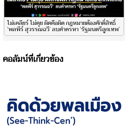
ไม่เคลียร์ ไม่คุย ผิดคือผิด กฎหมายต้องศักดิ์สิทธิ์
‘พลพีร์ สุวรรณฉวี’ ลบคำครหา ‘รัฐมนตรีลูกเทพ’
คอลัมน์ที่เกี่ยวข้อง