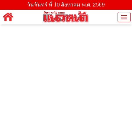
วันจันทร์ ที่ 10 สิงหาคม พ.ศ. 2569
Tog
nav