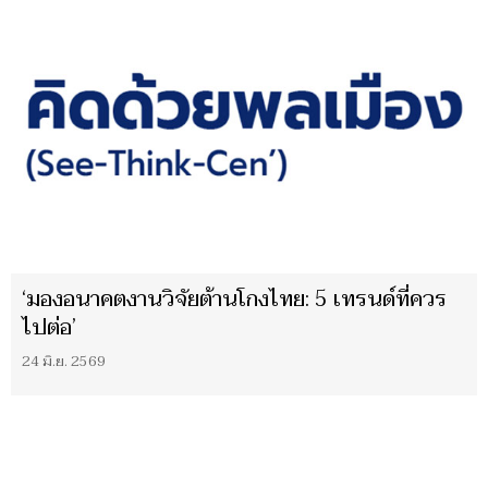
‘มองอนาคตงานวิจัยต้านโกงไทย: 5 เทรนด์ที่ควร
ไปต่อ’
24 มิ.ย. 2569