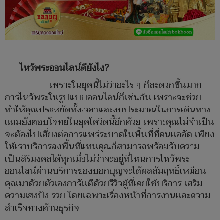
ไหว้พระออนไลน์ดียังไง
?
เพราะในยุคนี้ไม่ว่าอะไร ๆ ก็สะดวกขึ้นมาก
การไหว้พระในรูปแบบออนไลน์ก็เช่นกัน เพราะจะช่วย
ทำให้คุณประหยัดทั้งเวลาและงบประมาณในการเดินทาง
แถมยังตอบโจทย์ในยุคโควิดนี้อีกด้วย เพราะคุณไม่จำเป็น
จะต้องไปเสี่ยงต่อการแพร่ระบาดในพื้นที่ที่คนแออัด เพียง
ให้เราบริการลงพื้นที่แทนคุณก็สามารถพร้อมรับความ
เป็นสิริมงคลได้ทุกเมื่อไม่ว่าจะอยู่ที่ไหนการไหว้พระ
ออนไลน์ผ่านบริการของบอกบุญจะได้ผลสัมฤทธิ์เหมือน
คุณมาด้วยตัวเองการันตีด้วยรีวิวผู้ที่เคยใช้บริการ เสริม
ความเฮงปัง รวย โดยเฉพาะเรื่องหน้าที่การงานและความ
สำเร็จทางด้านธุรกิจ