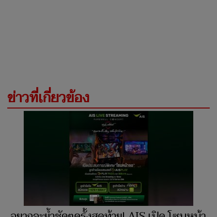
ข่าวที่เกี่ยวข้อง
อยากจะย้ำชัดๆครั้งสุดท้าย! AIS เปิด โซนหน้า