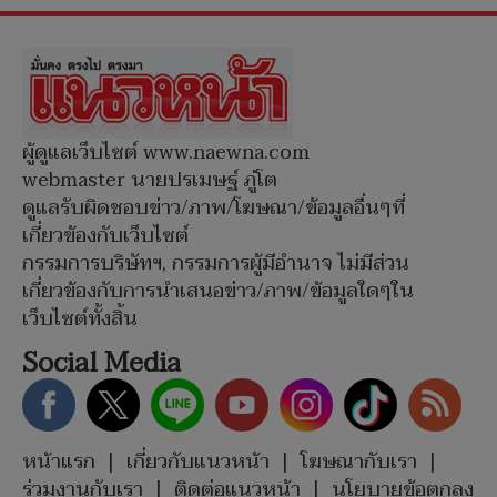
ผู้ดูแลเว็บไซต์ www.naewna.com
webmaster นายปรเมษฐ์ ภู่โต
ดูแลรับผิดชอบข่าว/ภาพ/โฆษณา/ข้อมูลอื่นๆที่
เกี่ยวข้องกับเว็บไซต์
กรรมการบริษัทฯ, กรรมการผู้มีอำนาจ ไม่มีส่วน
เกี่ยวข้องกับการนำเสนอข่าว/ภาพ/ข้อมูลใดๆใน
เว็บไซต์ทั้งสิ้น
Social Media
หน้าแรก
|
เกี่ยวกับแนวหน้า
|
โฆษณากับเรา
|
ร่วมงานกับเรา
|
ติดต่อแนวหน้า
|
นโยบายข้อตกลง