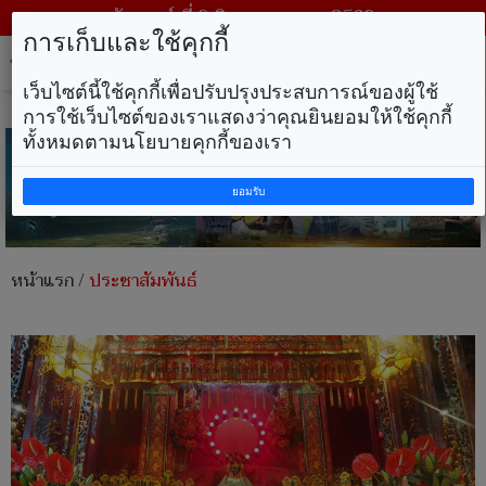
วันเสาร์ ที่ 8 สิงหาคม พ.ศ. 2569
การเก็บและใช้คุกกี้
Tog
nav
เว็บไซต์นี้ใช้คุกกี้เพื่อปรับปรุงประสบการณ์ของผู้ใช้
การใช้เว็บไซต์ของเราแสดงว่าคุณยินยอมให้ใช้คุกกี้
ทั้งหมดตามนโยบายคุกกี้ของเรา
ยอมรับ
หน้าแรก
/
ประชาสัมพันธ์