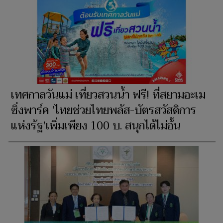
เทศกาลวันแม่ เที่ยวสวนน้ำ ฟรี! ที่สยามอะเม
ซิ่งพาร์ค 'ไทยช่วยไทยพลัส-บัตรสวัสดิการ
แห่งรัฐ'เพิ่มเพียง 100 บ. สนุกได้ไม่อั้น