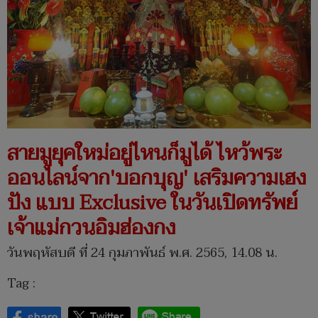
สายมูยุคใหม่อยู่ไหนก็มูได้ ไหว้พระ
ออนไลน์จาก'บอกบุญ' เสริมความเฮง
ปัง แบบ Exclusive ในวันเปิดทรัพย์
เจ้าแม่กวนอิมฮ่องกง
วันพฤหัสบดี ที่ 24 กุมภาพันธ์ พ.ศ. 2565, 14.08 น.
Tag :