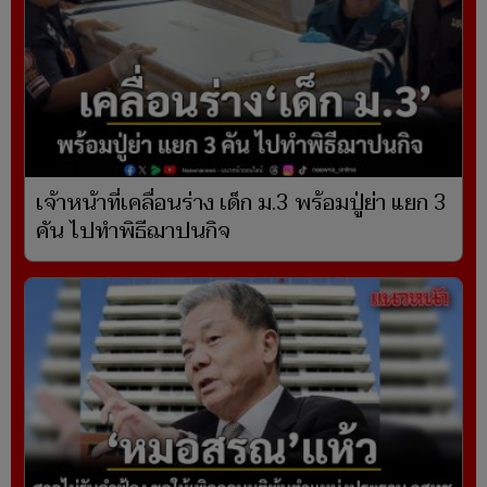
เจ้าหน้าที่เคลื่อนร่าง เด็ก ม.3 พร้อมปู่ย่า แยก 3
คัน ไปทำพิธีฌาปนกิจ