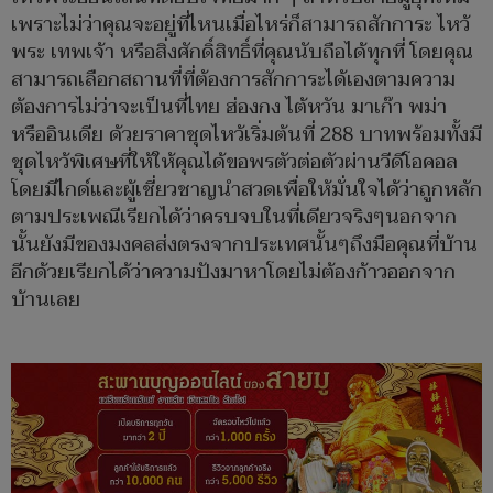
เพราะไม่ว่าคุณจะอยู่ที่ไหนเมื่อไหร่ก็สามารถสักการะ ไหว้
พระ เทพเจ้า หรือสิ่งศักดิ์สิทธิ์ที่คุณนับถือได้ทุกที่ โดยคุณ
สามารถเลือกสถานที่ที่ต้องการสักการะได้เองตามความ
ต้องการไม่ว่าจะเป็นที่ไทย ฮ่องกง ไต้หวัน มาเก๊า พม่า
หรืออินเดีย ด้วยราคาชุดไหว้เริ่มต้นที่ 288 บาทพร้อมทั้งมี
ชุดไหว้พิเศษที่ให้ให้คุณได้ขอพรตัวต่อตัวผ่านวีดีโอคอล
โดยมีไกด์และผู้เชี่ยวชาญนำสวดเพื่อให้มั่นใจได้ว่าถูกหลัก
ตามประเพณีเรียกได้ว่าครบจบในที่เดียวจริงๆนอกจาก
นั้นยังมีของมงคลส่งตรงจากประเทศนั้นๆถึงมือคุณที่บ้าน
อีกด้วยเรียกได้ว่าความปังมาหาโดยไม่ต้องก้าวออกจาก
บ้านเลย