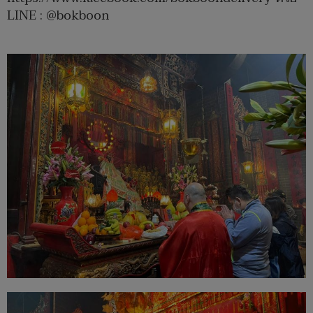
LINE : @bokboon