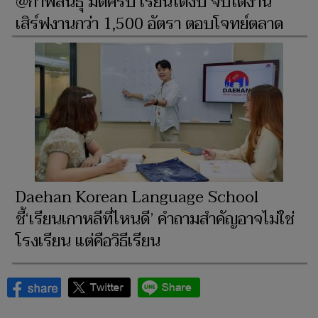
@กาฬสินธุ์ มีดีครบ เรียนได้งบ จบได้งาน’
เสิร์ฟงานกว่า 1,500 อัตรา ตอบโจทย์ตลาด
แรงงานสู่ยุคดิจิทัล
Daehan Korean Language School
ชี้‘เรียนเกาหลีที่ไหนดี’ คำถามสำคัญอาจไม่ใช่
โรงเรียน แต่คือวิธีเรียน