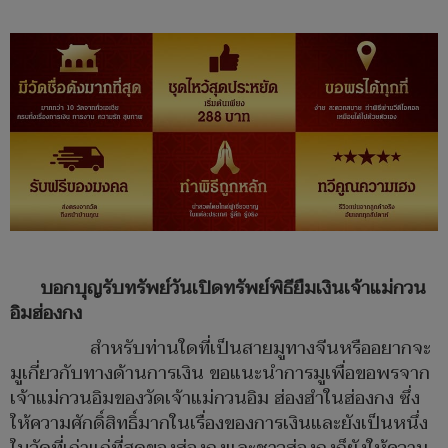
บอกบุญรับทรัพย์วันเปิดทรัพย์พิธียืมเงินเจ้าแม่กวน
อิมฮ่องกง
สำหรับท่านใดที่เป็นสายมูทางจีนหรืออยากจะ
มูเกี่ยวกับทางด้านการเงิน ขอแนะนำการมูเพื่อขอพรจาก
เจ้าแม่กวนอิมของวัดเจ้าแม่กวนอิม ฮ่องฮำในฮ่องกง ซึ่ง
ให้ความศักดิ์สิทธิ์มากในเรื่องของการเงินและยังเป็นหนึ่ง