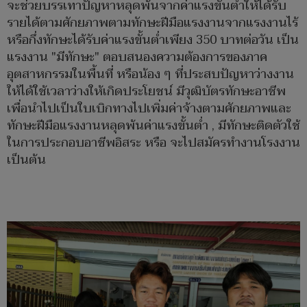
จะช่วยบรรเทาปัญหาหลุดพ้นจากค่าแรงขั้นต่ำให้ได้รับ
รายได้ตามศักยภาพตามทักษะฝีมือแรงงานจากแรงงานไร้
หรือกึ่งทักษะได้รับค่าแรงขั้นต่ำเพียง 350 บาทต่อวัน เป็น
แรงงาน "มีทักษะ" ตอบสนองความต้องการของภาค
อุตสาหกรรมในพื้นที่ หรือน้อง ๆ ที่ประสบปัญหาว่างงาน
ให้ได้ใช้เวลาว่างให้เกิดประโยชน์ มีวุฒิบัตรทักษะอาชีพ
เพื่อนำไปเป็นใบเบิกทางไปเพิ่มค่าจ้างตามศักยภาพและ
ทักษะฝีมือแรงงานหลุดพ้นค่าแรงขั้นต่ำ , มีทักษะติดตัวใช้
ในการประกอบอาชีพอิสระ หรือ จะไปสมัครทำงานโรงงาน
เป็นต้น