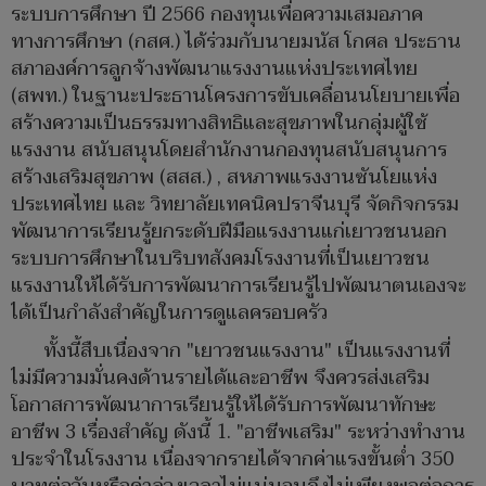
ระบบการศึกษา ปี 2566 กองทุนเพื่อความเสมอภาค
ทางการศึกษา (กสศ.) ได้ร่วมกับนายมนัส โกศล ประธาน
สภาองค์การลูกจ้างพัฒนาแรงงานแห่งประเทศไทย
(สพท.) ในฐานะประธานโครงการขับเคลื่อนนโยบายเพื่อ
สร้างความเป็นธรรมทางสิทธิและสุขภาพในกลุ่มผู้ใช้
แรงงาน สนับสนุนโดยสำนักงานกองทุนสนับสนุนการ
สร้างเสริมสุขภาพ (สสส.) , สหภาพแรงงานซันโยแห่ง
ประเทศไทย และ วิทยาลัยเทคนิคปราจีนบุรี จัดกิจกรรม
พัฒนาการเรียนรู้ยกระดับฝีมือแรงงานแก่เยาวชนนอก
ระบบการศึกษาในบริบทสังคมโรงงานที่เป็นเยาวชน
แรงงานให้ได้รับการพัฒนาการเรียนรู้ไปพัฒนาตนเองจะ
ได้เป็นกำลังสำคัญในการดูแลครอบครัว
ทั้งนี้สืบเนื่องจาก "เยาวชนแรงงาน" เป็นแรงงานที่
ไม่มีความมั่นคงด้านรายได้และอาชีพ จึงควรส่งเสริม
โอกาสการพัฒนาการเรียนรู้ให้ได้รับการพัฒนาทักษะ
อาชีพ 3 เรื่องสำคัญ ดังนี้ 1. "อาชีพเสริม" ระหว่างทำงาน
ประจำในโรงงาน เนื่องจากรายได้จากค่าแรงขั้นต่ำ 350