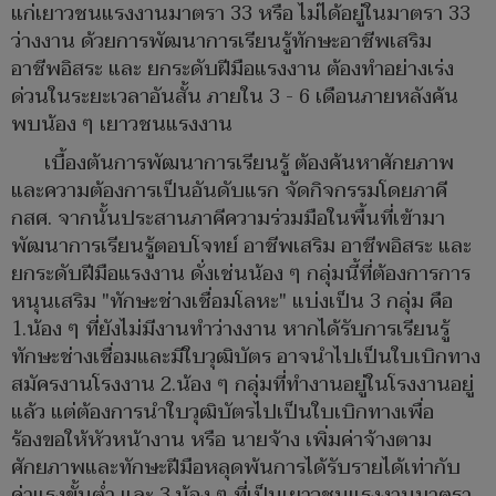
แก่เยาวชนแรงงานมาตรา 33 หรือ ไม่ได้อยู่ในมาตรา 33
ว่างงาน ด้วยการพัฒนาการเรียนรู้ทักษะอาชีพเสริม
อาชีพอิสระ และ ยกระดับฝีมือแรงงาน ต้องทำอย่างเร่ง
ด่วนในระยะเวลาอันสั้น ภายใน 3 - 6 เดือนภายหลังค้น
พบน้อง ๆ เยาวชนแรงงาน
เบื้องต้นการพัฒนาการเรียนรู้ ต้องค้นหาศักยภาพ
และความต้องการเป็นอันดับแรก จัดกิจกรรมโดยภาคี
กสศ. จากนั้นประสานภาคีความร่วมมือในพื้นที่เข้ามา
พัฒนาการเรียนรู้ตอบโจทย์ อาชีพเสริม อาชีพอิสระ และ
ยกระดับฝีมือแรงงาน ดั่งเช่นน้อง ๆ กลุ่มนี้ที่ต้องการการ
หนุนเสริม "ทักษะช่างเชื่อมโลหะ" แบ่งเป็น 3 กลุ่ม คือ
1.น้อง ๆ ที่ยังไม่มีงานทำว่างงาน หากได้รับการเรียนรู้
ทักษะช่างเชื่อมและมีใบวุฒิบัตร อาจนำไปเป็นใบเบิกทาง
สมัครงานโรงงาน 2.น้อง ๆ กลุ่มที่ทำงานอยู่ในโรงงานอยู่
แล้ว แต่ต้องการนำใบวุฒิบัตรไปเป็นใบเบิกทางเพื่อ
ร้องขอให้หัวหน้างาน หรือ นายจ้าง เพิ่มค่าจ้างตาม
ศักยภาพและทักษะฝีมือหลุดพ้นการได้รับรายได้เท่ากับ
ค่าแรงขั้นต่ำ และ 3.น้อง ๆ ที่เป็นเยาวชนแรงงานมาตรา