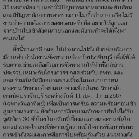
35 เพราะน้อง ๆ เหล่านี้มีปัญหาหลากหลายและซับซ้อน
และมีปัญหาศักยภาพทางร่างกายไม่เอื้ออำนวย หรือ ไม่มี
งานทำความต้องการของครอบครัว คือ อยากให้ลูกออก
จากบ้านไปเข้าสังคมภายนอกและมีงานทำจะได้พึ่งพา
ตนเองได้
ทั้งนี้ทางภาคี กสศ. ได้ประสานไปยัง ฝ่ายส่งเสริมการ
มีงานทำ สำนักงานจัดหางานจังหวัดปราจีนบุรี เพื่อให้ได้
รับความช่วยเหลือด้วยการจัดหางานให้ทำที่ใกล้บ้าน
ประจวบเหมาะกับโครงการฯ กสศ.ร่วมกับ สพท. และ
สสส.ร่วมกันจัดฝึกอบรมช่างเชื่อมโลหะแก่เยาวชน
แรงงาน วิทยากรโดยแผนกช่างเชื่อมโลหะ วิทยาลัย
เทคนิคปราจีนบุรี ระหว่างวันที่ 11 ส.ค.- 1 ก.ย.2567
(เฉพาะวันอาทิตย์) เพื่อเป็นการเตรียมความพร้อมก่อนเข้า
สู่ตลาดแรงงาน ทั้งด้านการฝึกอบรมทักษะอาชีพให้ได้รับ
วุฒิบัตร 30 ชั่วโมง โดยทีมพี่เลี้ยงสหภาพแรงงานซันโย
แห่งประเทศไทยจะให้ความรู้ความเข้าใจการพัฒนาทักษะ
การเข้าสังคมและการสื่อสารไปพร้อมกันด้วย แนวทางดัง