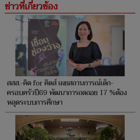
ข่าวที่เกี่ยวข้อง
สสส.-คิด for คิดส์ เผยสถานการณ์เด็ก-
ครอบครัวปี69 พัฒนาการถดถอย 17 %ต้อง
หลุดระบบการศึกษา