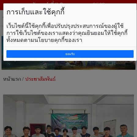
วันศุกร์ ที่ 7 สิงหาคม พ.ศ. 2569
การเก็บและใช้คุกกี้
Tog
nav
เว็บไซต์นี้ใช้คุกกี้เพื่อปรับปรุงประสบการณ์ของผู้ใช้
การใช้เว็บไซต์ของเราแสดงว่าคุณยินยอมให้ใช้คุกกี้
ทั้งหมดตามนโยบายคุกกี้ของเรา
ยอมรับ
หน้าแรก
/
ประชาสัมพันธ์