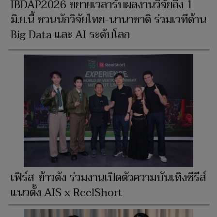
IBDAP2026 ขยายเวลารับผลงานวิจัยถึง 1
มิ.ย.นี้ ชวนนักวิจัยไทย-นานาชาติ ร่วมเวทีด้าน
Big Data และ AI ระดับโลก
เฟิร์ส-ข้าวตัง ร่วมงานเปิดตัวความบันเทิงซีรีส์
แนวตั้ง AIS x ReelShort