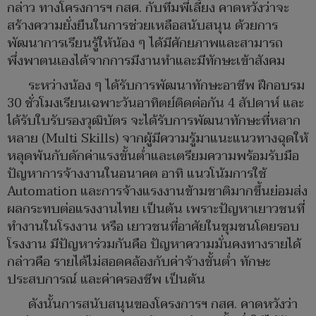
กล่าว ทางโครงการฯ กสศ. กับทีมพี่เลี้ยง คาดหวังว่าจะ
สร้างความยั่งยืนในการช่วยเหลือสนับสนุน ด้วยการ
พัฒนาการเรียนรู้ให้น้อง ๆ ได้มีศักยภาพและสามารถ
พึ่งพาตนเองได้จากการมีงานทำและมีทักษะเข้าสังคม
ระหว่างน้อง ๆ ได้รับการพัฒนาทักษะอาชีพ ฝึกอบรม
30 ชั่วโมงเรียนเฉพาะวันอาทิตย์ติดต่อกัน 4 สัปดาห์ และ
ได้รับใบรับรองวุฒิบัตร จะได้รับการพัฒนาทักษะที่หลาก
หลาย (Multi Skills) จากผู้มีความรู้มาแนะแนวทางฉุดให้
หลุดพ้นกับดักค่าแรงขั้นต่ำและเตรียมความพร้อมรับมือ
ปัญหาการจ้างงานในอนาคต อาทิ แนวโน้มการใช้
Automation และการจ้างแรงงานข้ามชาติมากขึ้นย่อมส่ง
ผลกระทบต่อแรงงานไทย เป็นต้น เพราะปัญหาเยาวชนที่
ทำงานในโรงงาน หรือ เยาวชนที่อาศัยในชุมชนโดยรอบ
โรงงาน มีปัญหาร่วมกันคือ ปัญหาความมั่นคงทางรายได้
กล่าวคือ รายได้ไม่สอดคล้องกับค่าจ้างขั้นต่ำ ทักษะ
ประสบการณ์ และค่าครองชีพ เป็นต้น
ดังนั้นการสนับสนุนของโครงการฯ กสศ. คาดหวังว่า