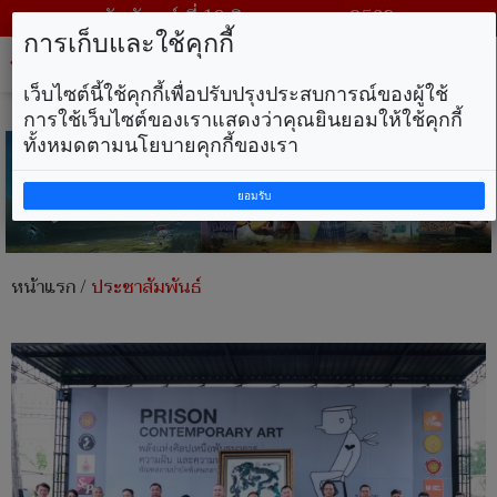
วันจันทร์ ที่ 10 สิงหาคม พ.ศ. 2569
การเก็บและใช้คุกกี้
Tog
nav
เว็บไซต์นี้ใช้คุกกี้เพื่อปรับปรุงประสบการณ์ของผู้ใช้
การใช้เว็บไซต์ของเราแสดงว่าคุณยินยอมให้ใช้คุกกี้
ทั้งหมดตามนโยบายคุกกี้ของเรา
ยอมรับ
หน้าแรก
/
ประชาสัมพันธ์