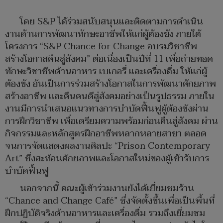
โดย S&P ได้ร่วมสนับสนุนและติดตามการดำเนิน
งานด้านการพัฒนาทักษะอาชีพให้แก่ผู้ต้องขัง ภายใต้
โครงการ “S&P Chance for Change อบรมวิชาชีพ
สร้างโอกาสคืนสู่สังคม” ต่อเนื่องเป็นปีที่ 11 เพื่อถ่ายทอด
ทักษะวิชาชีพด้านอาหาร เบเกอรี่ และเครื่องดื่ม ให้แก่ผู้
ต้องขัง อันเป็นการร่วมสร้างโอกาสในการพัฒนาศักยภาพ
สร้างอาชีพ และคืนคนดีสู่สังคมอย่างเป็นรูปธรรม ภายใน
งานมีการนำเสนอแนวทางการบำบัดฟื้นฟูผู้ต้องขังผ่าน
การฝึกวิชาชีพ เพื่อเตรียมความพร้อมก่อนคืนสู่สังคม ผ่าน
กิจกรรมและหลักสูตรฝึกอาชีพหลากหลายสาขา ตลอด
จนการจัดแสดงผลงานศิลปะ “Prison Contemporary
Art” ซึ่งสะท้อนศักยภาพและโอกาสใหม่ของผู้เข้ารับการ
บำบัดฟื้นฟู
นอกจากนี้ คณะผู้เข้าร่วมงานยังได้เยี่ยมชมร้าน
“Chance and Change Café” ซึ่งจัดตั้งขึ้นเพื่อเป็นพื้นที่
ฝึกปฏิบัติจริงด้านอาหารและเครื่องดื่ม รวมถึงเยี่ยมชม