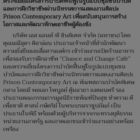
ตรวจเยี่ยมโครงการบำบัดฟื้นฟูในรูปแบบชุมชนบำบัด
และการฝึกวิชาชีพผ่านนิทรรศการแสดงงานศิลปะ
Prison Contemporary Art เพื่อสนับสนุนการสร้าง
โอกาสและพัฒนาทักษะอาชีพผู้ต้องขัง
บริษัท เอส แอนด์ พี ซินดิเคท จำกัด (มหาชน) โดย
คุณมณีสุดา ศิลาอ่อน ประธานเจ้าหน้าที่สำนักพัฒนา
ความยั่งยืนและสื่อสารองค์กร เข้าร่วมงานเปิดร้านอาหาร
เพื่อรองรับการฝึกอาชีพ “Chance and Change Café”
และตรวจเยี่ยมโครงการบำบัดฟื้นฟูในรูปแบบชุมชน
บำบัดและการฝึกวิชาชีพผ่านนิทรรศการแสดงงานศิลปะ
Prison Contemporary Art ณ ทัณฑสถานบำบัดพิเศษ
กลาง โดยมี พลเอก ไพบูลย์ คุ้มฉายา องคมนตรี รอง
ประธานคณะกรรมการมูลนิธิราชทัณฑ์ปันสุข ทำความ ดี
เพื่อชาติ ศาสน์ กษัตริย์ ในพระบรมราชูปถัมภ์ เป็น
ประธานในพิธี พร้อมด้วยผู้บริหารจากกระทรวงยุติธรรม
หน่วยงานภาครัฐ และภาคเอกชนเข้าร่วมงานอย่างพร้อม
เพรียง