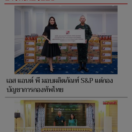
เอส แอนด์ พี มอบผลิตภัณฑ์ S&P แด่กอง
บัญชาการกองทัพไทย