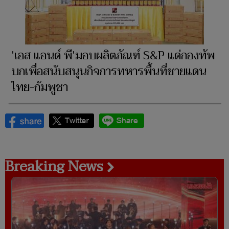
'เอส แอนด์ พี'มอบผลิตภัณฑ์ S&P แด่กองทัพ
บกเพื่อสนับสนุนกิจการทหารพื้นที่ชายแดน
ไทย-กัมพูชา
Breaking News