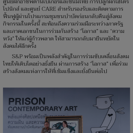
ศูนย์ฝึกอาชีพด้านเบเกอรี่และขนมไทย การปลูกผักไฮโดร
โปนิกส์ และศูนย์ CARE สำหรับรองรับและติดตามการ
ฟื้นฟูผู้ผ่านโปรแกรมชุมชนบำบัดก่อนกลับคืนสู่สังคม
กิจกรรมในครั้งนี้ สะท้อนถึงความร่วมมือระหว่างภาครัฐ
และภาคเอกชนในการร่วมกันสร้าง “โอกาส” และ “ความ
หวัง” ให้แก่ผู้ก้าวพลาด ให้สามารถกลับมายืนหยัดใน
สังคมได้อีกครั้ง
S&P พร้อมเป็นพลังสำคัญในการร่วมขับเคลื่อนสังคม
ไทยให้เติบโตอย่างยั่งยืน ผ่านการสร้าง “โอกาส” เพื่อร่วม
สร้างสังคมแห่งการให้ที่เข้มแข็งและยั่งยืนต่อไป