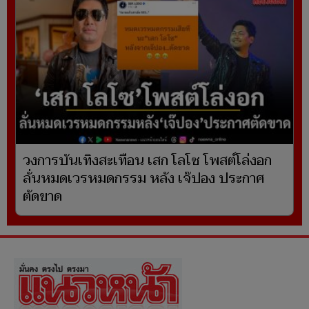
วงการบันเทิงสะเทือน เสก โลโซ โพสต์โล่งอก
ลั่นหมดเวรหมดกรรม หลัง เจ๊ปอง ประกาศ
ตัดขาด