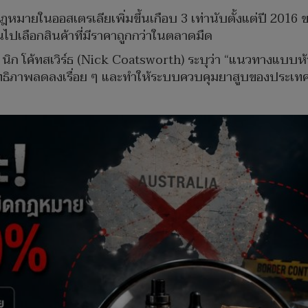
ฎหมายในออสเตรเลียเพิ่มขึ้นเกือบ 3 เท่านับตั้งแต่ปี 2016
นไปเลือกสินค้าที่มีราคาถูกกว่าในตลาดมืด
ิก โค้ทสเวิร์ธ (Nick Coatsworth) ระบุว่า “แนวทางแบบห้าม
ระสิทธิภาพลดลงเรื่อย ๆ และทำให้ระบบควบคุมยาสูบของประเท