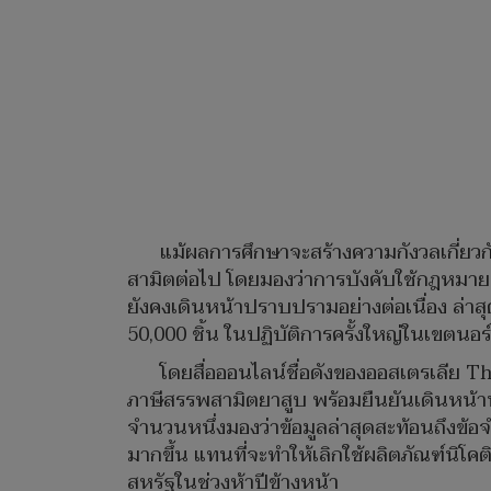
แม้ผลการศึกษาจะสร้างความกังวลเกี่ย
สามิตต่อไป โดยมองว่าการบังคับใช้กฎหมา
ยังคงเดินหน้าปราบปรามอย่างต่อเนื่อง ล่าสุ
50,000 ชิ้น ในปฏิบัติการครั้งใหญ่ในเขตนอร์เ
โดยสื่อออนไลน์ชื่อดังของออสเตรเลีย 
ภาษีสรรพสามิตยาสูบ พร้อมยืนยันเดินหน้าน
จำนวนหนึ่งมองว่าข้อมูลล่าสุดสะท้อนถึงข้อจ
มากขึ้น แทนที่จะทำให้เลิกใช้ผลิตภัณฑ์นิ
สหรัฐในช่วงห้าปีข้างหน้า