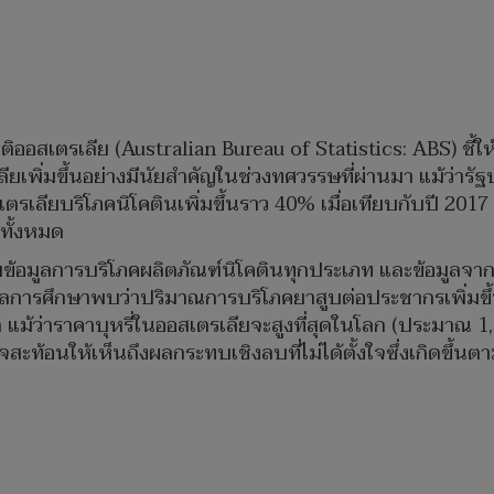
ออสเตรเลีย (Australian Bureau of Statistics: ABS) ชี้ให้
เลียเพิ่มขึ้นอย่างมีนัยสำคัญในช่วงทศวรรษที่ผ่านมา แม้ว่
สเตรเลียบริโภคนิโคตินเพิ่มขึ้นราว 40% เมื่อเทียบกับปี 201
ทั้งหมด
วมข้อมูลการบริโภคผลิตภัณฑ์นิโคตินทุกประเภท และข้อมูลจา
 ผลการศึกษาพบว่าปริมาณการบริโภคยาสูบต่อประชากรเพิ่มขึ้
แม้ว่าราคาบุหรี่ในออสเตรเลียจะสูงที่สุดในโลก (ประมาณ 1
สะท้อนให้เห็นถึงผลกระทบเชิงลบที่ไม่ได้ตั้งใจซึ่งเกิดขึ้นต