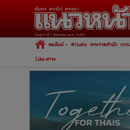
วันศุกร์ ที่ 7 สิงหาคม พ.ศ. 2569
คอลัมน์
ข่าวเด่น
พระราชสำนัก
การเ
Like สาระ