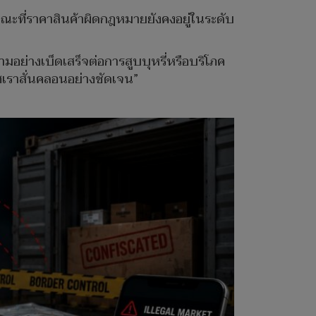
 ขณะที่ราคาสินค้าผิดกฎหมายยังคงอยู่ในระดับ
อย่างเบ็ดเสร็จต่อการสูบบุหรี่หรือบริโภค
ศเราสั่นคลอนอย่างชัดเจน”