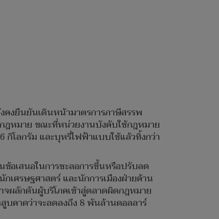
ังคงยืนยันเดินหน้ามาตรการภาษีสรรพ
ิดกฎหมาย ขณะที่หน่วยงานบังคับใช้กฎหมาย
 กิโลกรัม และบุหรี่ไฟฟ้าแบบใช้แล้วทิ้งกว่า
้านข้อเสนอในการชะลอการขึ้นหรือปรับลด
 นักเศรษฐศาสตร์ และนักการเมืองฝ่ายค้าน
อาจผลักดันผู้บริโภคเข้าสู่ตลาดผิดกฎหมาย
ยาสูบคาดว่าจะลดลงถึง 8 พันล้านดอลลาร์