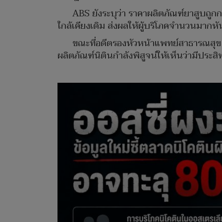
ABS ยังระบุว่า ราคาผลิตภัณฑ์ยาสูบถูกก
ใกล้เคียงเดิม ส่งผลให้ผู้บริโภคจำนวนมากหั
ขณะที่อดีตรองหัวหน้าแพทย์สาธารณสุข น
ผลิตภัณฑ์นิตินกำลังพิสูจน์ให้เห็นว่ามีป