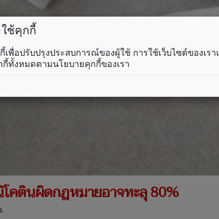
ช้คุกกี้
คุกกี้เพื่อปรับปรุงประสบการณ์ของผู้ใช้ การใช้เว็บไซต์ของเ
กกี้ทั้งหมดตามนโยบายคุกกี้ของเรา
าดนิโคตินผิดกฎหมายอาจทะลุ 80%
น.