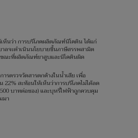
เห็นว่า การบริโภคผลิตภัณฑ์นิโคติน ได้แก่
ารัฐบาลจะดำเนินนโยบายขึ้นภาษีสรรพสามิต
7 ขณะที่ผลิตภัณฑ์ยาสูบและนิโคตินผิด
กการตรวจวัดสารตกค้างในน้ำเสีย เพื่อ
น 22% สะท้อนให้เห็นว่าการบริโภคไม่ได้ลด
,500 บาทต่อซอง) และบุหรี่ไฟฟ้าถูกควบคุม
ามมา