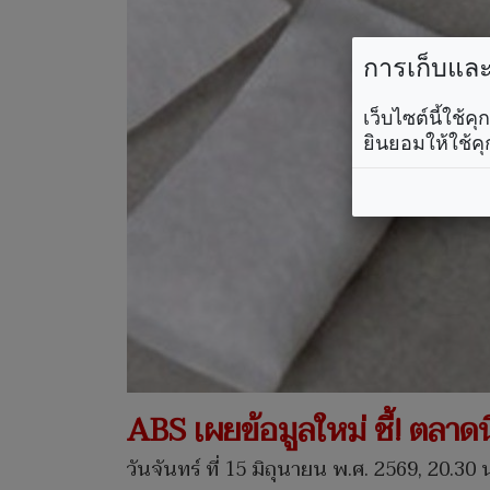
การเก็บและใ
เว็บไซต์นี้ใช้
ยินยอมให้ใช้คุ
ABS เผยข้อมูลใหม่ ชี้! ตล
วันจันทร์ ที่ 15 มิถุนายน พ.ศ. 2569, 20.30 