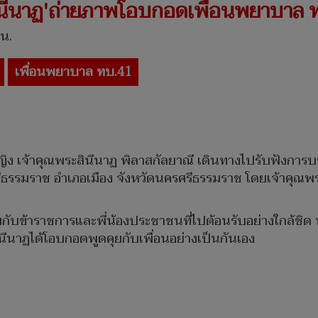
ินีนาฏ'ถ่ายภาพโอบกอดเพื่อนพยาบาล ท
 น.
เพื่อนพยาบาล ทบ.41
หญิง เจ้าคุณพระสินีนาฏ พิลาสกัลยาณี เดินทางไปรับฟังกา
ีธรรมราช อำเภอเมือง จังหวัดนครศรีธรรมราช โดยเจ้าคุณพร
ุยกับข้าราชการและพี่น้องประชาชนที่ไปต้อนรับอย่างใกล้ชิด
ินีนาฏได้โอบกอดพูดคุยกับเพื่อนอย่างเป็นกันเอง