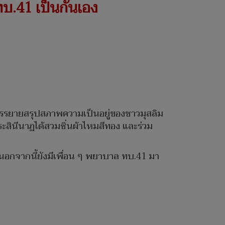
บ.41 เป็นกันเอง
รบรรยายสรุปสภาพความเป็นอยู่ของชาวมุสลิม
ะสินีนาฏได้สวมซิ่นผ้าไหมสีทอง และร่วม
 นอกจากนี้ยังมีเพื่อน ๆ พยาบาล ทบ.41 มา