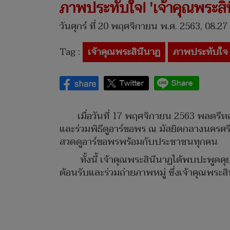
ภาพประทับใจ! 'เจ้าคุณพระส
วันศุกร์ ที่ 20 พฤศจิกายน พ.ศ. 2563, 08.27
Tag :
เจ้าคุณพระสินีนาฏ
ภาพประทับใจ
เมื่อวันที่ 17 พฤศจิกายน 2563 พลตรี
และร่วมพิธีดูอาร์ขอพร ณ มัสยิดกลางนครศร
สวดดูอาร์ขอพรพร้อมกับประชาชนทุกคน
ทั้งนี้ เจ้าคุณพระสินีนาฏได้พบปะพูดค
ต้อนรับและร่วมถ่ายภาพหมู่ ซึ่งเจ้าคุณพระส