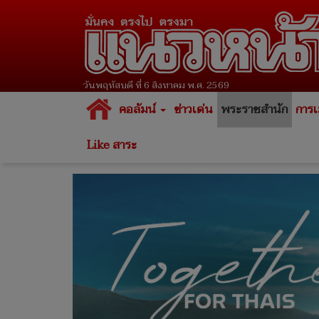
วันพฤหัสบดี ที่ 6 สิงหาคม พ.ศ. 2569
คอลัมน์
ข่าวเด่น
พระราชสำนัก
การเ
Like สาระ