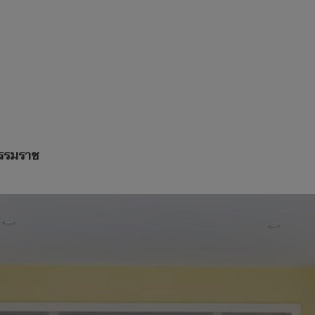
ธรรมราช