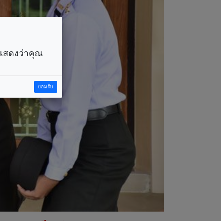
ราแสดงว่าคุณ
ยอมรับ